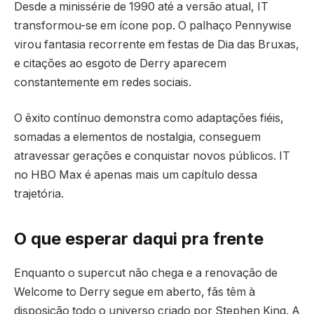
Desde a minissérie de 1990 até a versão atual, IT
transformou-se em ícone pop. O palhaço Pennywise
virou fantasia recorrente em festas de Dia das Bruxas,
e citações ao esgoto de Derry aparecem
constantemente em redes sociais.
O êxito contínuo demonstra como adaptações fiéis,
somadas a elementos de nostalgia, conseguem
atravessar gerações e conquistar novos públicos. IT
no HBO Max é apenas mais um capítulo dessa
trajetória.
O que esperar daqui pra frente
Enquanto o supercut não chega e a renovação de
Welcome to Derry segue em aberto, fãs têm à
disposição todo o universo criado por Stephen King. A