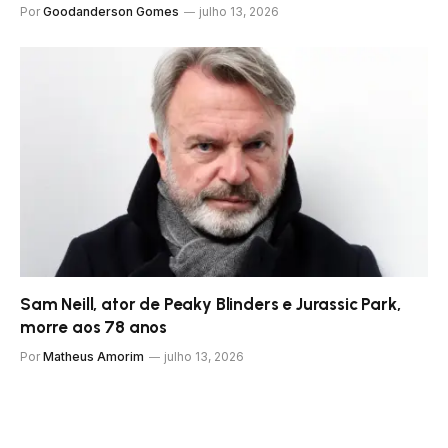
Por
Goodanderson Gomes
julho 13, 2026
Sam Neill, ator de Peaky Blinders e Jurassic Park,
morre aos 78 anos
Por
Matheus Amorim
julho 13, 2026