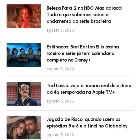
Beleza Fatal 2 na HBO Max adiado!
Tudo o que sabemos sobre o
andamento da série brasileira
agosto 5, 2026
Estilhaços: Bret Easton Ellis assina
roteiro e série já tem calendário
completo no Disney+
agosto 5, 2026
Ted Lasso: veja o horário real de estreia
da 4ª temporada na Apple TV+
agosto 5, 2026
Jogada de Risco: quando saem os
episódios 5 e 6 e o final no Globoplay
agosto 5, 2026