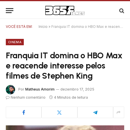
VOCÊ ESTÁ EM:
Início
»
Franquia IT domina o HBO Max e reacende interesse pelos filmes de Stephen King
CINEMA
Franquia IT domina o HBO Max
e reacende interesse pelos
filmes de Stephen King
Por
Matheus Amorim
dezembro 17, 2025
Nenhum comentário
4 Minutos de leitura