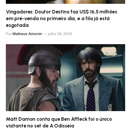
Vingadores: Doutor Destino faz US$ 16,5 milhões
em pré-venda no primeiro dia, e a fila já está
esgotada
Por
Matheus Amorim
julho 28, 2026
Matt Damon conta que Ben Affleck foi o único
visitante no set de A Odisseia