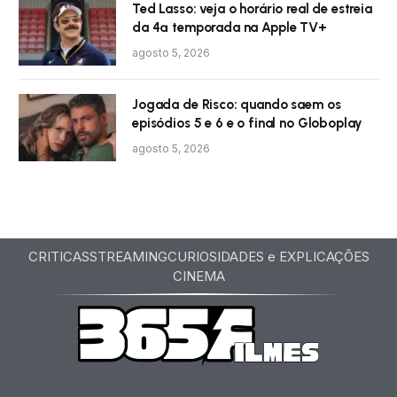
Ted Lasso: veja o horário real de estreia
da 4ª temporada na Apple TV+
agosto 5, 2026
Jogada de Risco: quando saem os
episódios 5 e 6 e o final no Globoplay
agosto 5, 2026
CRITICAS
STREAMING
CURIOSIDADES e EXPLICAÇÕES
CINEMA