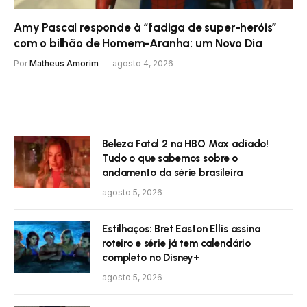
Amy Pascal responde à “fadiga de super-heróis”
com o bilhão de Homem-Aranha: um Novo Dia
Por
Matheus Amorim
agosto 4, 2026
Beleza Fatal 2 na HBO Max adiado!
Tudo o que sabemos sobre o
andamento da série brasileira
agosto 5, 2026
Estilhaços: Bret Easton Ellis assina
roteiro e série já tem calendário
completo no Disney+
agosto 5, 2026