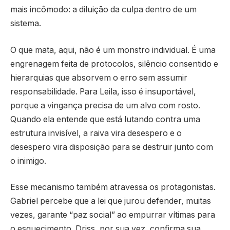
mais incômodo: a diluição da culpa dentro de um
sistema.
O que mata, aqui, não é um monstro individual. É uma
engrenagem feita de protocolos, silêncio consentido e
hierarquias que absorvem o erro sem assumir
responsabilidade. Para Leila, isso é insuportável,
porque a vingança precisa de um alvo com rosto.
Quando ela entende que está lutando contra uma
estrutura invisível, a raiva vira desespero e o
desespero vira disposição para se destruir junto com
o inimigo.
Esse mecanismo também atravessa os protagonistas.
Gabriel percebe que a lei que jurou defender, muitas
vezes, garante “paz social” ao empurrar vítimas para
o esquecimento. Driss, por sua vez, confirma sua