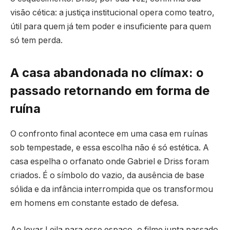
visão cética: a justiça institucional opera como teatro,
útil para quem já tem poder e insuficiente para quem
só tem perda.
A casa abandonada no clímax: o
passado retornando em forma de
ruína
O confronto final acontece em uma casa em ruínas
sob tempestade, e essa escolha não é só estética. A
casa espelha o orfanato onde Gabriel e Driss foram
criados. É o símbolo do vazio, da ausência de base
sólida e da infância interrompida que os transformou
em homens em constante estado de defesa.
Ao levar Leila para esse espaço, o filme junta passado