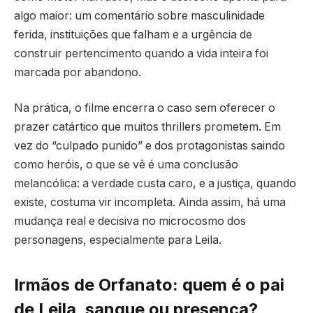
algo maior: um comentário sobre masculinidade
ferida, instituições que falham e a urgência de
construir pertencimento quando a vida inteira foi
marcada por abandono.
Na prática, o filme encerra o caso sem oferecer o
prazer catártico que muitos thrillers prometem. Em
vez do “culpado punido” e dos protagonistas saindo
como heróis, o que se vê é uma conclusão
melancólica: a verdade custa caro, e a justiça, quando
existe, costuma vir incompleta. Ainda assim, há uma
mudança real e decisiva no microcosmo dos
personagens, especialmente para Leila.
Irmãos de Orfanato: q
uem é o pai
de Leila, sangue ou presença?