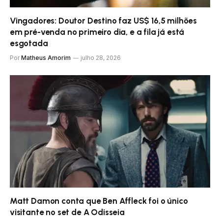
Vingadores: Doutor Destino faz US$ 16,5 milhões
em pré-venda no primeiro dia, e a fila já está
esgotada
Por
Matheus Amorim
julho 28, 2026
Matt Damon conta que Ben Affleck foi o único
visitante no set de A Odisseia