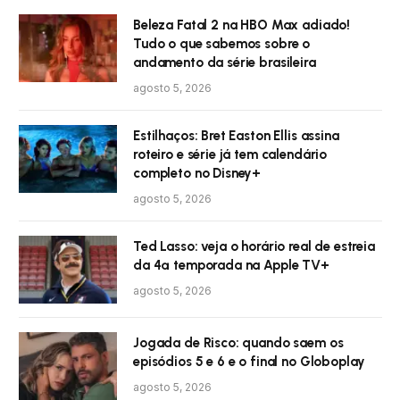
Beleza Fatal 2 na HBO Max adiado!
Tudo o que sabemos sobre o
andamento da série brasileira
agosto 5, 2026
Estilhaços: Bret Easton Ellis assina
roteiro e série já tem calendário
completo no Disney+
agosto 5, 2026
Ted Lasso: veja o horário real de estreia
da 4ª temporada na Apple TV+
agosto 5, 2026
Jogada de Risco: quando saem os
episódios 5 e 6 e o final no Globoplay
agosto 5, 2026