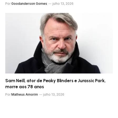
Por
Goodanderson Gomes
julho 13, 2026
Sam Neill, ator de Peaky Blinders e Jurassic Park,
morre aos 78 anos
Por
Matheus Amorim
julho 13, 2026