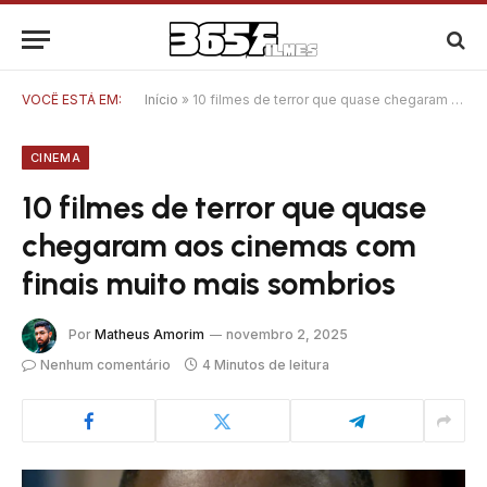
VOCÊ ESTÁ EM:
Início
»
10 filmes de terror que quase chegaram aos cinemas com finais muito mais sombrios
CINEMA
10 filmes de terror que quase
chegaram aos cinemas com
finais muito mais sombrios
Por
Matheus Amorim
novembro 2, 2025
Nenhum comentário
4 Minutos de leitura