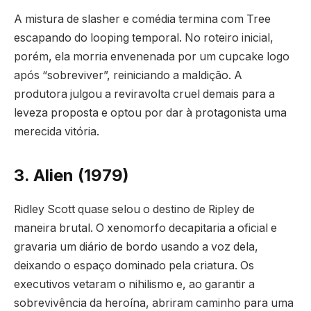
A mistura de slasher e comédia termina com Tree
escapando do looping temporal. No roteiro inicial,
porém, ela morria envenenada por um cupcake logo
após “sobreviver”, reiniciando a maldição. A
produtora julgou a reviravolta cruel demais para a
leveza proposta e optou por dar à protagonista uma
merecida vitória.
3. Alien (1979)
Ridley Scott quase selou o destino de Ripley de
maneira brutal. O xenomorfo decapitaria a oficial e
gravaria um diário de bordo usando a voz dela,
deixando o espaço dominado pela criatura. Os
executivos vetaram o nihilismo e, ao garantir a
sobrevivência da heroína, abriram caminho para uma