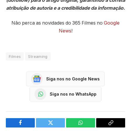
(dofollow) para o artigo original, garantindo a correta
atribuição de autoria e a credibilidade da informação.
Não perca as novidades do 365 Filmes no
Google
News
!
Filmes
Streaming
Siga nos no Google News
Siga nos no WhatsApp
Facebook
Twitter
WhatsApp
Copy