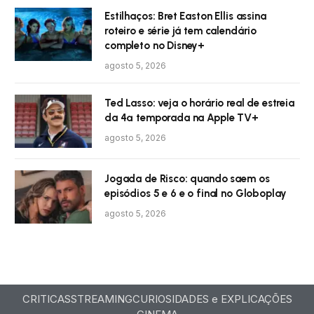
Estilhaços: Bret Easton Ellis assina
roteiro e série já tem calendário
completo no Disney+
agosto 5, 2026
Ted Lasso: veja o horário real de estreia
da 4ª temporada na Apple TV+
agosto 5, 2026
Jogada de Risco: quando saem os
episódios 5 e 6 e o final no Globoplay
agosto 5, 2026
CRITICAS
STREAMING
CURIOSIDADES e EXPLICAÇÕES