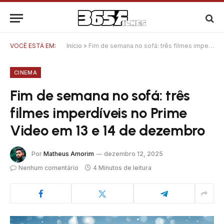
VOCÊ ESTÁ EM:
Início
»
Fim de semana no sofá: três filmes imperdíveis no Prime Video em 13 e 14 de dezembro
CINEMA
Fim de semana no sofá: três
filmes imperdíveis no Prime
Video em 13 e 14 de dezembro
Por
Matheus Amorim
dezembro 12, 2025
Nenhum comentário
4 Minutos de leitura