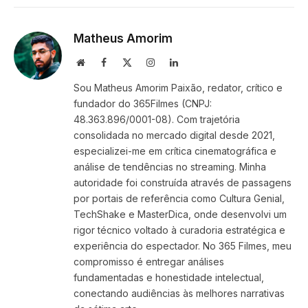
Link
Matheus Amorim
Website
Facebook
X
Instagram
LinkedIn
(Twitter)
Sou Matheus Amorim Paixão, redator, crítico e
fundador do 365Filmes (CNPJ:
48.363.896/0001-08). Com trajetória
consolidada no mercado digital desde 2021,
especializei-me em crítica cinematográfica e
análise de tendências no streaming. Minha
autoridade foi construída através de passagens
por portais de referência como Cultura Genial,
TechShake e MasterDica, onde desenvolvi um
rigor técnico voltado à curadoria estratégica e
experiência do espectador. No 365 Filmes, meu
compromisso é entregar análises
fundamentadas e honestidade intelectual,
conectando audiências às melhores narrativas