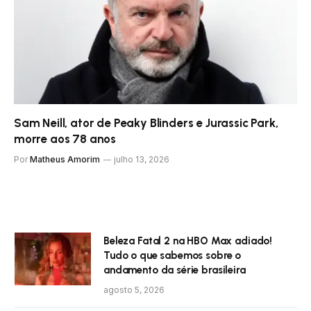
Sam Neill, ator de Peaky Blinders e Jurassic Park,
morre aos 78 anos
Por
Matheus Amorim
julho 13, 2026
Beleza Fatal 2 na HBO Max adiado!
Tudo o que sabemos sobre o
andamento da série brasileira
agosto 5, 2026