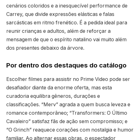
cenários coloridos e a inesquecível performance de
Carrey, que divide expressões elásticas e falas
sarcásticas em ritmo frenético. É a pedida ideal para
reunir crianças e adultos, além de reforçar a
mensagem de que o espírito natalino vai muito além
dos presentes debaixo da árvore.
Por dentro dos destaques do catálogo
Escolher filmes para assistir no Prime Video pode ser
desafiador diante da enorme oferta, mas esta
curadoria equilibra gêneros, durações e
classificações. “Merv” agrada a quem busca leveza e
romance contemporâneo; “Transformers: O Último
Cavaleiro” satisfaz fãs de ação sem compromisso; e
“O Grinch” reaquece corações com nostalgia e humor
familiar. Ao alternar essas obras, o espectador