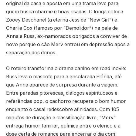
original da casa e aposta em uma trama leve para
quem busca charme e boas risadas. O longa coloca
Zooey Deschanel (a eterna Jess de “New Girl”) e
Charlie Cox (famoso por “Demolidor”) na pele de
Anna e Russ, ex-namorados obrigados a conviver de
novo porque o cão Merv entrou em depressão após a
separação dos donos.
O roteiro transforma o drama canino em road movie:
Russ leva o mascote para a ensolarada Flórida, até
que Anna aparece de surpresa durante a viagem.
Entre paradas pitorescas, diálogos espirituosos e
referências pop, o cachorro recupera o bom humor
enquanto o casal redescobre afinidades. Com 105
minutos de duração e classificação livre, “Merv”
entrega humor familiar, química entre o elenco e a
dose certa de romance para encerrar o dia com