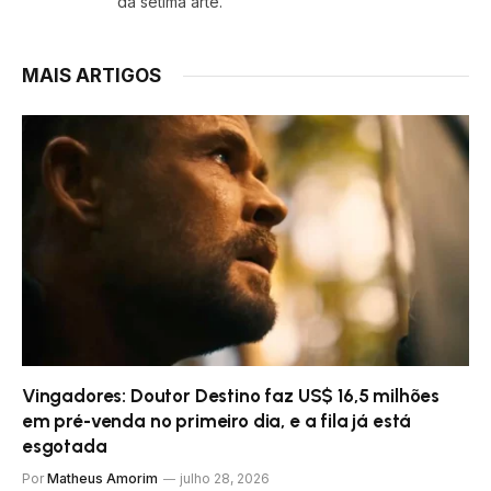
da sétima arte.
MAIS ARTIGOS
Vingadores: Doutor Destino faz US$ 16,5 milhões
em pré-venda no primeiro dia, e a fila já está
esgotada
Por
Matheus Amorim
julho 28, 2026