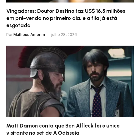
Vingadores: Doutor Destino faz US$ 16,5 milhões
em pré-venda no primeiro dia, e a fila já está
esgotada
Por
Matheus Amorim
julho 28, 2026
Matt Damon conta que Ben Affleck foi o único
visitante no set de A Odisseia