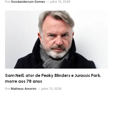
Por
Goodanderson Gomes
julho 13, 2026
Sam Neill, ator de Peaky Blinders e Jurassic Park,
morre aos 78 anos
Por
Matheus Amorim
julho 13, 2026