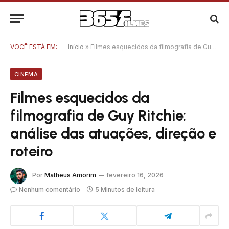
VOCÊ ESTÁ EM:
Início
»
Filmes esquecidos da filmografia de Guy Ritchie: análise das atuações, direção e roteiro
CINEMA
Filmes esquecidos da
filmografia de Guy Ritchie:
análise das atuações, direção e
roteiro
Por
Matheus Amorim
fevereiro 16, 2026
Nenhum comentário
5 Minutos de leitura