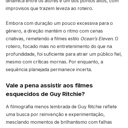
dinâmica entre os atores é um dos pontos altos, com
improvisos que trazem leveza ao roteiro.
Embora com duração um pouco excessiva para o
gênero, a direção mantém o ritmo com cenas
criativas, remetendo a filmes estilo
Ocean’s Eleven
. O
roteiro, focado mais no entretenimento do que na
profundidade, foi suficiente para atrair um público fiel,
mesmo com críticas mornas. Por enquanto, a
sequência planejada permanece incerta.
Vale a pena assistir aos filmes
esquecidos de Guy Ritchie?
A filmografia menos lembrada de Guy Ritchie reflete
uma busca por reinvenção e experimentação,
mesclando momentos de brilhantismo com falhas