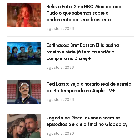
Beleza Fatal 2 na HBO Max adiado!
Tudo o que sabemos sobre o
andamento da série brasileira
agosto 5, 2026
Estilhaços: Bret Easton Ellis assina
roteiro e série já tem calendário
completo no Disney+
agosto 5, 2026
Ted Lasso: veja o horário real de estreia
da 4ª temporada na Apple TV+
agosto 5, 2026
Jogada de Risco: quando saem os
episódios 5 e 6 e o final no Globoplay
agosto 5, 2026