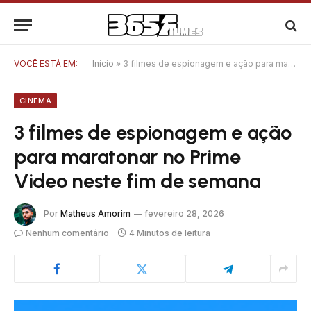
VOCÊ ESTÁ EM:
Início
»
3 filmes de espionagem e ação para maratonar no Prime Video neste fim de semana
CINEMA
3 filmes de espionagem e ação
para maratonar no Prime
Video neste fim de semana
Por
Matheus Amorim
fevereiro 28, 2026
Nenhum comentário
4 Minutos de leitura