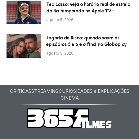
Ted Lasso: veja o horário real de estreia
da 4ª temporada na Apple TV+
agosto 5, 2026
Jogada de Risco: quando saem os
episódios 5 e 6 e o final no Globoplay
agosto 5, 2026
CRITICAS
STREAMING
CURIOSIDADES e EXPLICAÇÕES
CINEMA