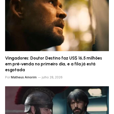
Vingadores: Doutor Destino faz US$ 16,5 milhões
em pré-venda no primeiro dia, e a fila já está
esgotada
Por
Matheus Amorim
julho 28, 2026