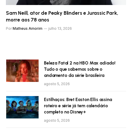
Sam Neill, ator de Peaky Blinders e Jurassic Park,
morre aos 78 anos
Por
Matheus Amorim
julho 13, 2026
Beleza Fatal 2 na HBO Max adiado!
Tudo o que sabemos sobre o
andamento da série brasileira
agosto 5, 2026
Estilhaços: Bret Easton Ellis assina
roteiro e série já tem calendário
completo no Disney+
agosto 5, 2026