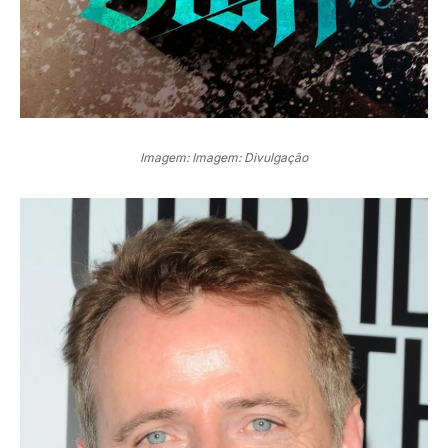
Imagem: Imagem: Divulgação