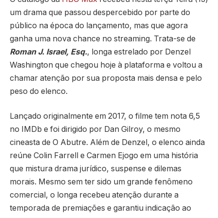
um drama que passou despercebido por parte do
público na época do lançamento, mas que agora
ganha uma nova chance no streaming. Trata-se de
Roman J. Israel, Esq.
, longa estrelado por
Denzel
Washington
que chegou hoje à plataforma e voltou a
chamar atenção por sua proposta mais densa e pelo
peso do elenco.
Lançado originalmente em 2017, o filme tem nota 6,5
no IMDb e foi dirigido por
Dan Gilroy
, o mesmo
cineasta de
O Abutre
. Além de Denzel, o elenco ainda
reúne
Colin Farrell
e
Carmen Ejogo
em uma história
que mistura drama jurídico, suspense e dilemas
morais. Mesmo sem ter sido um grande fenômeno
comercial, o longa recebeu atenção durante a
temporada de premiações e garantiu indicação ao