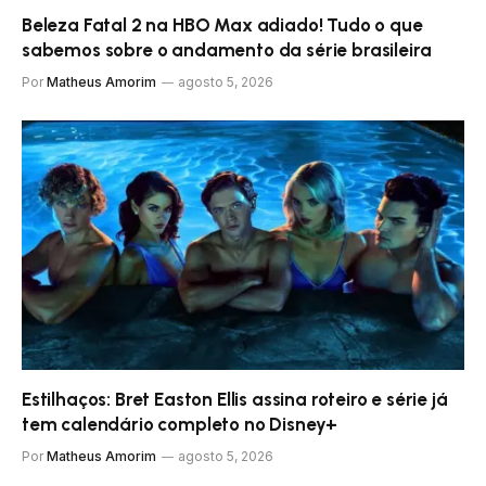
Beleza Fatal 2 na HBO Max adiado! Tudo o que
sabemos sobre o andamento da série brasileira
Por
Matheus Amorim
agosto 5, 2026
Estilhaços: Bret Easton Ellis assina roteiro e série já
tem calendário completo no Disney+
Por
Matheus Amorim
agosto 5, 2026