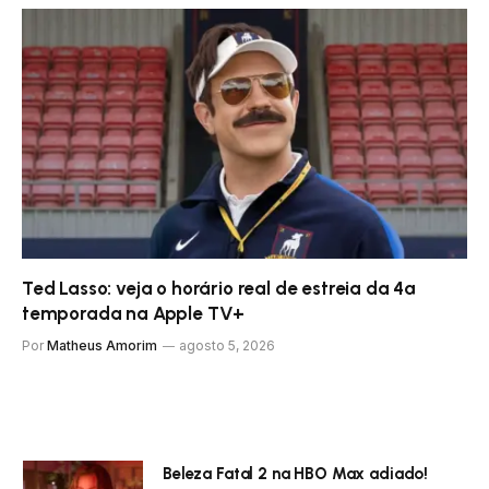
Ted Lasso: veja o horário real de estreia da 4ª
temporada na Apple TV+
Por
Matheus Amorim
agosto 5, 2026
Beleza Fatal 2 na HBO Max adiado!