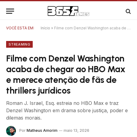
VOCÊ ESTÁ EM:
Início
»
Filme com Denzel Washington acaba de chegar ao HBO Max e merece atenção de fãs de thrillers jurídicos
STREAMING
Filme com Denzel Washington
acaba de chegar ao HBO Max
e merece atenção de fãs de
thrillers jurídicos
Roman J. Israel, Esq. estreia no HBO Max e traz
Denzel Washington em drama sobre justiça, poder e
dilemas morais.
Por
Matheus Amorim
maio 13, 2026