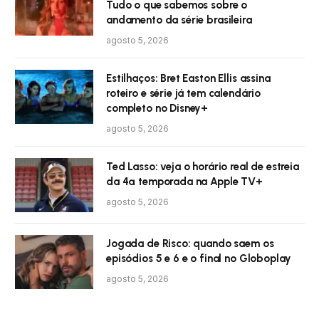
Tudo o que sabemos sobre o
andamento da série brasileira
agosto 5, 2026
Estilhaços: Bret Easton Ellis assina
roteiro e série já tem calendário
completo no Disney+
agosto 5, 2026
Ted Lasso: veja o horário real de estreia
da 4ª temporada na Apple TV+
agosto 5, 2026
Jogada de Risco: quando saem os
episódios 5 e 6 e o final no Globoplay
agosto 5, 2026