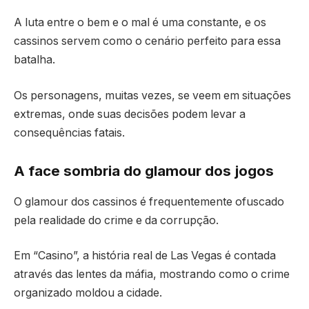
A luta entre o bem e o mal é uma constante, e os
cassinos servem como o cenário perfeito para essa
batalha.
Os personagens, muitas vezes, se veem em situações
extremas, onde suas decisões podem levar a
consequências fatais.
A face sombria do glamour dos jogos
O glamour dos cassinos é frequentemente ofuscado
pela realidade do crime e da corrupção.
Em “Casino”, a história real de Las Vegas é contada
através das lentes da máfia, mostrando como o crime
organizado moldou a cidade.