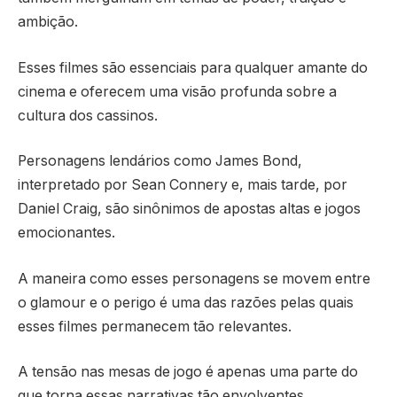
ambição.
Esses filmes são essenciais para qualquer amante do
cinema e oferecem uma visão profunda sobre a
cultura dos cassinos.
Personagens lendários como James Bond,
interpretado por Sean Connery e, mais tarde, por
Daniel Craig, são sinônimos de apostas altas e jogos
emocionantes.
A maneira como esses personagens se movem entre
o glamour e o perigo é uma das razões pelas quais
esses filmes permanecem tão relevantes.
A tensão nas mesas de jogo é apenas uma parte do
que torna essas narrativas tão envolventes.