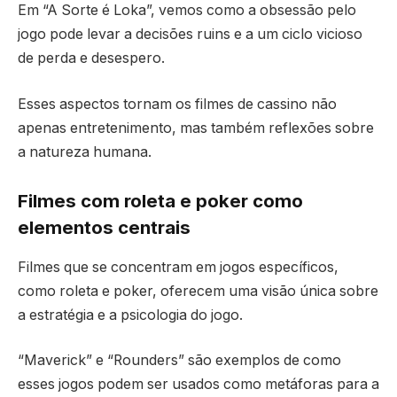
Em “A Sorte é Loka”, vemos como a obsessão pelo
jogo pode levar a decisões ruins e a um ciclo vicioso
de perda e desespero.
Esses aspectos tornam os filmes de cassino não
apenas entretenimento, mas também reflexões sobre
a natureza humana.
Filmes com roleta e poker como
elementos centrais
Filmes que se concentram em jogos específicos,
como roleta e poker, oferecem uma visão única sobre
a estratégia e a psicologia do jogo.
“Maverick” e “Rounders” são exemplos de como
esses jogos podem ser usados como metáforas para a