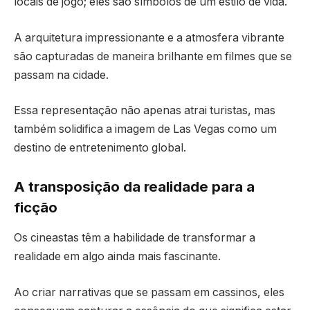
locais de jogo; eles são símbolos de um estilo de vida.
A arquitetura impressionante e a atmosfera vibrante
são capturadas de maneira brilhante em filmes que se
passam na cidade.
Essa representação não apenas atrai turistas, mas
também solidifica a imagem de Las Vegas como um
destino de entretenimento global.
A transposição da realidade para a
ficção
Os cineastas têm a habilidade de transformar a
realidade em algo ainda mais fascinante.
Ao criar narrativas que se passam em cassinos, eles