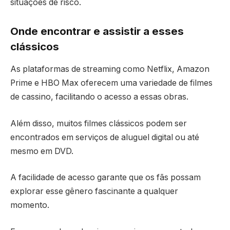
situações de risco.
Onde encontrar e assistir a esses
clássicos
As plataformas de streaming como Netflix, Amazon
Prime e HBO Max oferecem uma variedade de filmes
de cassino, facilitando o acesso a essas obras.
Além disso, muitos filmes clássicos podem ser
encontrados em serviços de aluguel digital ou até
mesmo em DVD.
A facilidade de acesso garante que os fãs possam
explorar esse gênero fascinante a qualquer
momento.