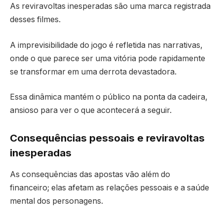
As reviravoltas inesperadas são uma marca registrada
desses filmes.
A imprevisibilidade do jogo é refletida nas narrativas,
onde o que parece ser uma vitória pode rapidamente
se transformar em uma derrota devastadora.
Essa dinâmica mantém o público na ponta da cadeira,
ansioso para ver o que acontecerá a seguir.
Consequências pessoais e reviravoltas
inesperadas
As consequências das apostas vão além do
financeiro; elas afetam as relações pessoais e a saúde
mental dos personagens.