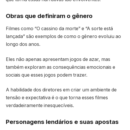
Obras que definiram o gênero
Filmes como “O cassino da morte” e “A sorte está
lançada” são exemplos de como o gênero evoluiu ao
longo dos anos.
Eles não apenas apresentam jogos de azar, mas
também exploram as consequências emocionais e
sociais que esses jogos podem trazer.
A habilidade dos diretores em criar um ambiente de
tensão e expectativa é o que torna esses filmes
verdadeiramente inesquecíveis.
Personagens lendários e suas apostas