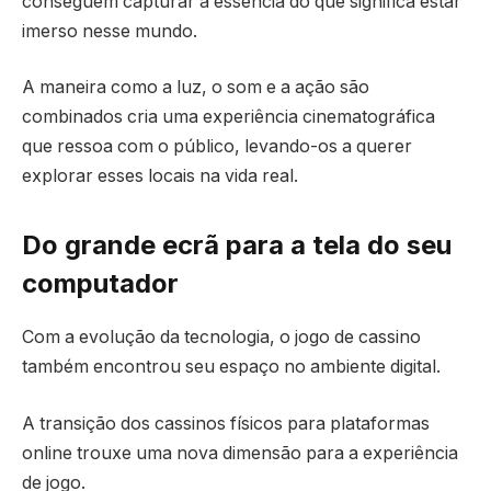
conseguem capturar a essência do que significa estar
imerso nesse mundo.
A maneira como a luz, o som e a ação são
combinados cria uma experiência cinematográfica
que ressoa com o público, levando-os a querer
explorar esses locais na vida real.
Do grande ecrã para a tela do seu
computador
Com a evolução da tecnologia, o jogo de cassino
também encontrou seu espaço no ambiente digital.
A transição dos cassinos físicos para plataformas
online trouxe uma nova dimensão para a experiência
de jogo.