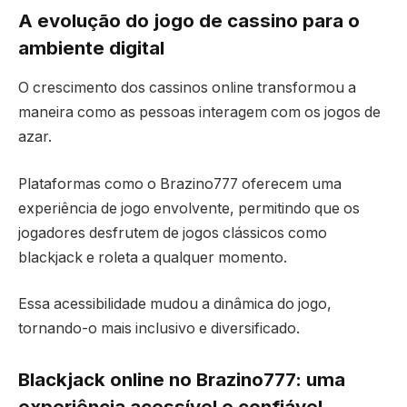
A evolução do jogo de cassino para o
ambiente digital
O crescimento dos cassinos online transformou a
maneira como as pessoas interagem com os jogos de
azar.
Plataformas como o Brazino777 oferecem uma
experiência de jogo envolvente, permitindo que os
jogadores desfrutem de jogos clássicos como
blackjack e roleta a qualquer momento.
Essa acessibilidade mudou a dinâmica do jogo,
tornando-o mais inclusivo e diversificado.
Blackjack online no Brazino777: uma
experiência acessível e confiável