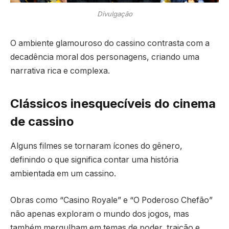
Divulgação
O ambiente glamouroso do cassino contrasta com a
decadência moral dos personagens, criando uma
narrativa rica e complexa.
Clássicos inesquecíveis do cinema
de cassino
Alguns filmes se tornaram ícones do gênero,
definindo o que significa contar uma história
ambientada em um cassino.
Obras como “Casino Royale” e “O Poderoso Chefão”
não apenas exploram o mundo dos jogos, mas
também mergulham em temas de poder, traição e