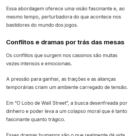
Essa abordagem oferece uma visão fascinante e, ao
mesmo tempo, perturbadora do que acontece nos
bastidores do mundo dos jogos.
Conflitos e dramas por trás das mesas
Os conflitos que surgem nos cassinos são muitas
vezes intensos e emocionais.
A pressão para ganhar, as traições e as alianças
temporárias criam um ambiente carregado de tensão.
Em “O Lobo de Wall Street”, a busca desenfreada por
dinheiro e poder leva a um colapso moral que é tanto
fascinante quanto trágico.
Esses dramas humanos são o que realmente dá vida