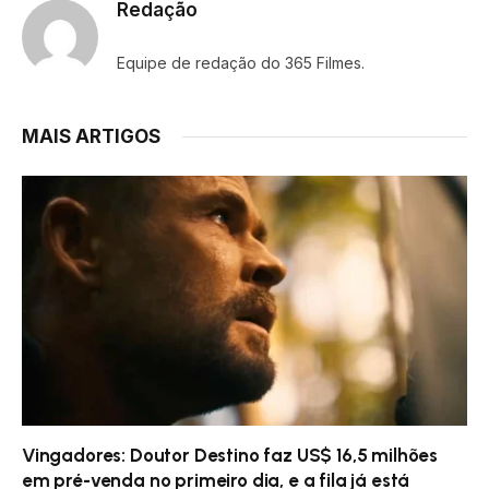
Redação
Equipe de redação do 365 Filmes.
MAIS ARTIGOS
Vingadores: Doutor Destino faz US$ 16,5 milhões
em pré-venda no primeiro dia, e a fila já está