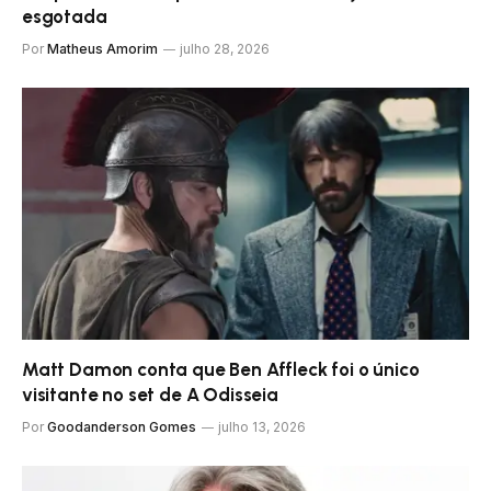
esgotada
Por
Matheus Amorim
julho 28, 2026
Matt Damon conta que Ben Affleck foi o único
visitante no set de A Odisseia
Por
Goodanderson Gomes
julho 13, 2026