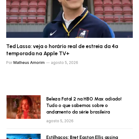
Ted Lasso: veja o horário real de estreia da 4ª
temporada na Apple TV+
Por
Matheus Amorim
agosto 5, 2026
Beleza Fatal 2 na HBO Max adiado!
Tudo o que sabemos sobre o
andamento da série brasileira
agosto 5, 2026
Estilhaços: Bret Easton Ellis assina