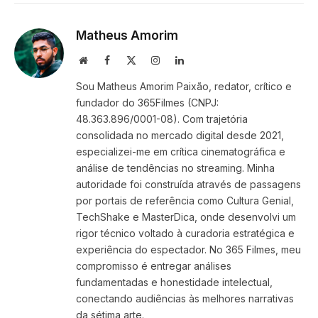
Link
Matheus Amorim
Website
Facebook
X
Instagram
LinkedIn
(Twitter)
Sou Matheus Amorim Paixão, redator, crítico e
fundador do 365Filmes (CNPJ:
48.363.896/0001-08). Com trajetória
consolidada no mercado digital desde 2021,
especializei-me em crítica cinematográfica e
análise de tendências no streaming. Minha
autoridade foi construída através de passagens
por portais de referência como Cultura Genial,
TechShake e MasterDica, onde desenvolvi um
rigor técnico voltado à curadoria estratégica e
experiência do espectador. No 365 Filmes, meu
compromisso é entregar análises
fundamentadas e honestidade intelectual,
conectando audiências às melhores narrativas
da sétima arte.