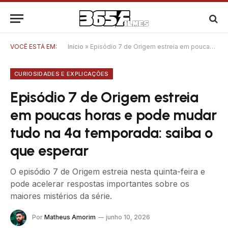
VOCÊ ESTÁ EM:
Início
»
Episódio 7 de Origem estreia em poucas horas e pode mudar tudo na 4ª temporada: saiba o que esperar
CURIOSIDADES E EXPLICAÇÕES
Episódio 7 de Origem estreia
em poucas horas e pode mudar
tudo na 4ª temporada: saiba o
que esperar
O episódio 7 de Origem estreia nesta quinta-feira e
pode acelerar respostas importantes sobre os
maiores mistérios da série.
Por
Matheus Amorim
junho 10, 2026