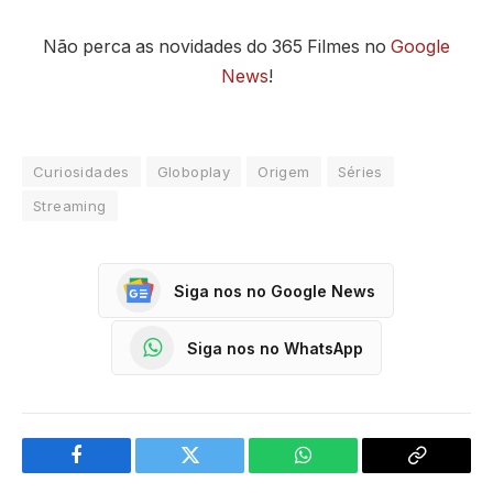
Não perca as novidades do 365 Filmes no
Google
News
!
Curiosidades
Globoplay
Origem
Séries
Streaming
Siga nos no Google News
Siga nos no WhatsApp
Facebook
Twitter
WhatsApp
Copy