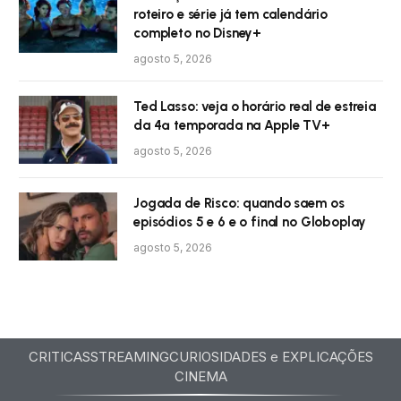
roteiro e série já tem calendário
completo no Disney+
agosto 5, 2026
Ted Lasso: veja o horário real de estreia
da 4ª temporada na Apple TV+
agosto 5, 2026
Jogada de Risco: quando saem os
episódios 5 e 6 e o final no Globoplay
agosto 5, 2026
CRITICAS
STREAMING
CURIOSIDADES e EXPLICAÇÕES
CINEMA