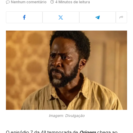
Nenhum comentário
4 Minutos de leitura
Imagem: Divulgação
O episódio 7 da 4ª temporada de
Origem
chega ao