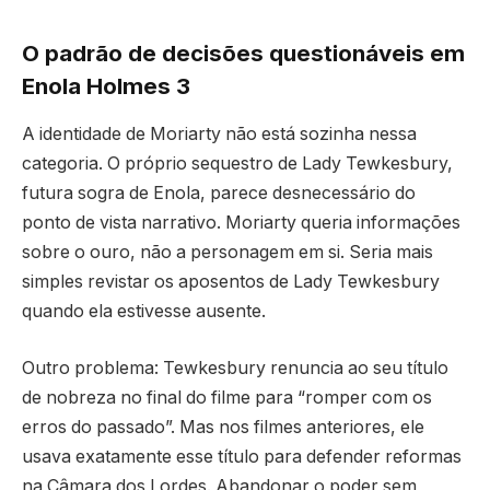
O padrão de decisões questionáveis em
Enola Holmes 3
A identidade de Moriarty não está sozinha nessa
categoria. O próprio sequestro de Lady Tewkesbury,
futura sogra de Enola, parece desnecessário do
ponto de vista narrativo. Moriarty queria informações
sobre o ouro, não a personagem em si. Seria mais
simples revistar os aposentos de Lady Tewkesbury
quando ela estivesse ausente.
Outro problema: Tewkesbury renuncia ao seu título
de nobreza no final do filme para “romper com os
erros do passado”. Mas nos filmes anteriores, ele
usava exatamente esse título para defender reformas
na Câmara dos Lordes. Abandonar o poder sem