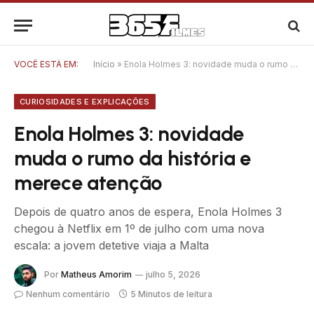
VOCÊ ESTÁ EM:
Início
»
Enola Holmes 3: novidade muda o rumo da história e merece atenção
CURIOSIDADES E EXPLICAÇÕES
Enola Holmes 3: novidade
muda o rumo da história e
merece atenção
Depois de quatro anos de espera, Enola Holmes 3
chegou à Netflix em 1º de julho com uma nova
escala: a jovem detetive viaja a Malta
Por
Matheus Amorim
julho 5, 2026
Nenhum comentário
5 Minutos de leitura