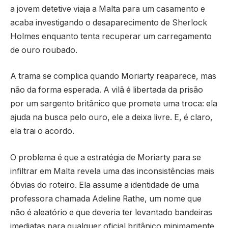
a jovem detetive viaja a Malta para um casamento e
acaba investigando o desaparecimento de Sherlock
Holmes enquanto tenta recuperar um carregamento
de ouro roubado.
A trama se complica quando Moriarty reaparece, mas
não da forma esperada. A vilã é libertada da prisão
por um sargento britânico que promete uma troca: ela
ajuda na busca pelo ouro, ele a deixa livre. E, é claro,
ela trai o acordo.
O problema é que a estratégia de Moriarty para se
infiltrar em Malta revela uma das inconsistências mais
óbvias do roteiro. Ela assume a identidade de uma
professora chamada Adeline Rathe, um nome que
não é aleatório e que deveria ter levantado bandeiras
imediatas para qualquer oficial britânico minimamente