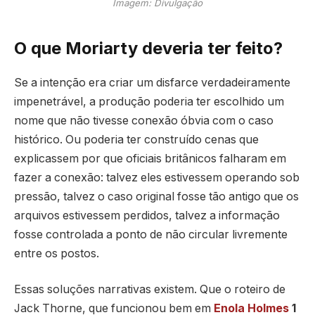
Imagem: Divulgação
O que Moriarty deveria ter feito?
Se a intenção era criar um disfarce verdadeiramente
impenetrável, a produção poderia ter escolhido um
nome que não tivesse conexão óbvia com o caso
histórico. Ou poderia ter construído cenas que
explicassem por que oficiais britânicos falharam em
fazer a conexão: talvez eles estivessem operando sob
pressão, talvez o caso original fosse tão antigo que os
arquivos estivessem perdidos, talvez a informação
fosse controlada a ponto de não circular livremente
entre os postos.
Essas soluções narrativas existem. Que o roteiro de
Jack Thorne, que funcionou bem em
Enola Holmes
1