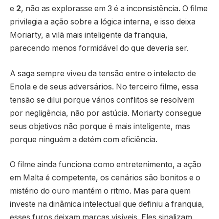
e
2
, não as explorasse em 3 é a inconsistência. O filme
privilegia a ação sobre a lógica interna, e isso deixa
Moriarty, a vilã mais inteligente da franquia,
parecendo menos formidável do que deveria ser.
A saga sempre viveu da tensão entre o intelecto de
Enola e de seus adversários. No terceiro filme, essa
tensão se dilui porque vários conflitos se resolvem
por negligência, não por astúcia. Moriarty consegue
seus objetivos não porque é mais inteligente, mas
porque ninguém a detém com eficiência.
O filme ainda funciona como entretenimento, a ação
em Malta é competente, os cenários são bonitos e o
mistério do ouro mantém o ritmo. Mas para quem
investe na dinâmica intelectual que definiu a franquia,
esses furos deixam marcas visíveis. Eles sinalizam