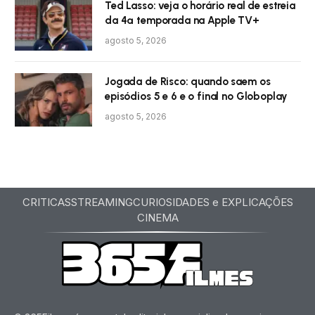
Ted Lasso: veja o horário real de estreia
da 4ª temporada na Apple TV+
agosto 5, 2026
Jogada de Risco: quando saem os
episódios 5 e 6 e o final no Globoplay
agosto 5, 2026
CRITICAS
STREAMING
CURIOSIDADES e EXPLICAÇÕES
CINEMA