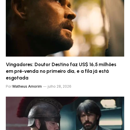
Vingadores: Doutor Destino faz US$ 16,5 milhões
em pré-venda no primeiro dia, e a fila já está
esgotada
Por
Matheus Amorim
julho 28, 2026