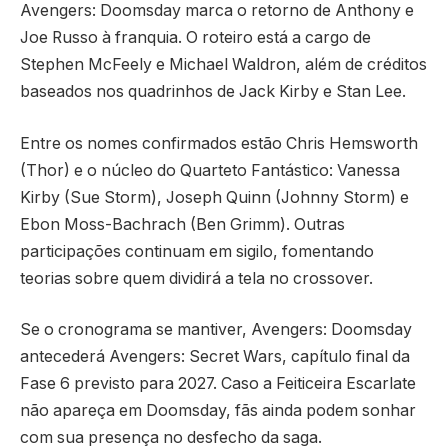
Avengers: Doomsday marca o retorno de Anthony e
Joe Russo à franquia. O roteiro está a cargo de
Stephen McFeely e Michael Waldron, além de créditos
baseados nos quadrinhos de Jack Kirby e Stan Lee.
Entre os nomes confirmados estão Chris Hemsworth
(Thor) e o núcleo do Quarteto Fantástico: Vanessa
Kirby (Sue Storm), Joseph Quinn (Johnny Storm) e
Ebon Moss-Bachrach (Ben Grimm). Outras
participações continuam em sigilo, fomentando
teorias sobre quem dividirá a tela no crossover.
Se o cronograma se mantiver, Avengers: Doomsday
antecederá Avengers: Secret Wars, capítulo final da
Fase 6 previsto para 2027. Caso a Feiticeira Escarlate
não apareça em Doomsday, fãs ainda podem sonhar
com sua presença no desfecho da saga.