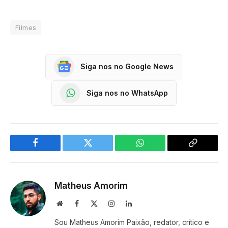
Filmes
Siga nos no Google News
Siga nos no WhatsApp
Facebook
Twitter
WhatsApp
Copy
Link
Matheus Amorim
Website
Facebook
X
Instagram
LinkedIn
(Twitter)
Sou Matheus Amorim Paixão, redator, crítico e