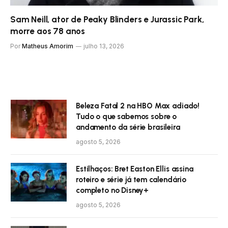
Sam Neill, ator de Peaky Blinders e Jurassic Park,
morre aos 78 anos
Por
Matheus Amorim
julho 13, 2026
Beleza Fatal 2 na HBO Max adiado!
Tudo o que sabemos sobre o
andamento da série brasileira
agosto 5, 2026
Estilhaços: Bret Easton Ellis assina
roteiro e série já tem calendário
completo no Disney+
agosto 5, 2026