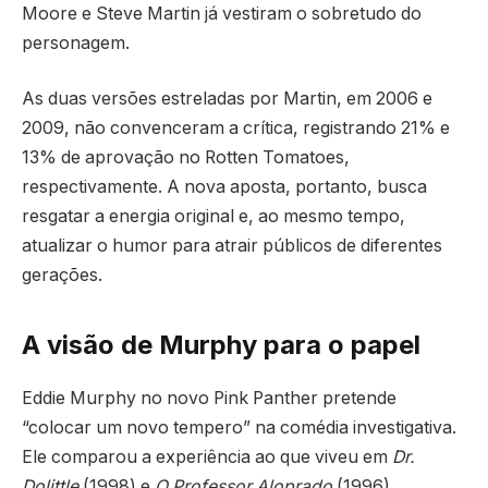
Moore e Steve Martin já vestiram o sobretudo do
personagem.
As duas versões estreladas por Martin, em 2006 e
2009, não convenceram a crítica, registrando 21% e
13% de aprovação no Rotten Tomatoes,
respectivamente. A nova aposta, portanto, busca
resgatar a energia original e, ao mesmo tempo,
atualizar o humor para atrair públicos de diferentes
gerações.
A visão de Murphy para o papel
Eddie Murphy no novo Pink Panther pretende
“colocar um novo tempero” na comédia investigativa.
Ele comparou a experiência ao que viveu em
Dr.
Dolittle
(1998) e
O Professor Aloprado
(1996),