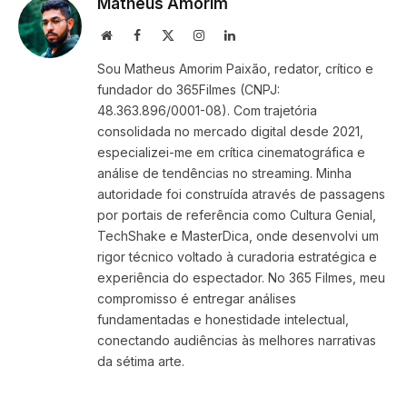
Matheus Amorim
Website
Facebook
X
Instagram
LinkedIn
(Twitter)
Sou Matheus Amorim Paixão, redator, crítico e
fundador do 365Filmes (CNPJ:
48.363.896/0001-08). Com trajetória
consolidada no mercado digital desde 2021,
especializei-me em crítica cinematográfica e
análise de tendências no streaming. Minha
autoridade foi construída através de passagens
por portais de referência como Cultura Genial,
TechShake e MasterDica, onde desenvolvi um
rigor técnico voltado à curadoria estratégica e
experiência do espectador. No 365 Filmes, meu
compromisso é entregar análises
fundamentadas e honestidade intelectual,
conectando audiências às melhores narrativas
da sétima arte.