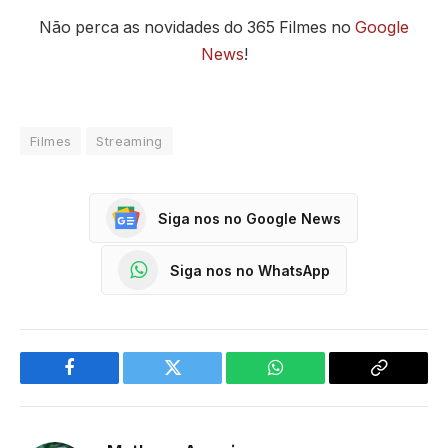
Não perca as novidades do 365 Filmes no
Google
News
!
Filmes
Streaming
Siga nos no Google News
Siga nos no WhatsApp
Facebook
Twitter
WhatsApp
Copy
Link