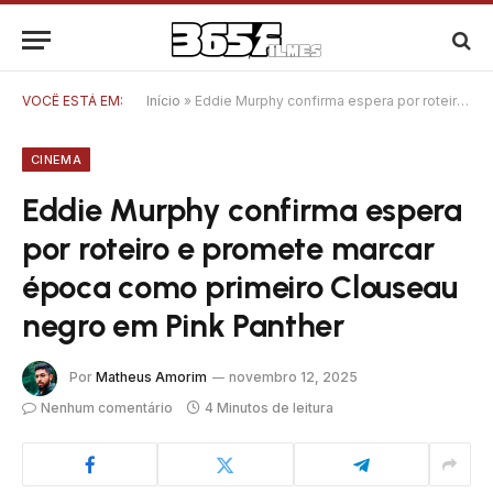
VOCÊ ESTÁ EM:
Início
»
Eddie Murphy confirma espera por roteiro e promete marcar época como primeiro Clouseau negro em Pink Panther
CINEMA
Eddie Murphy confirma espera
por roteiro e promete marcar
época como primeiro Clouseau
negro em Pink Panther
Por
Matheus Amorim
novembro 12, 2025
Nenhum comentário
4 Minutos de leitura