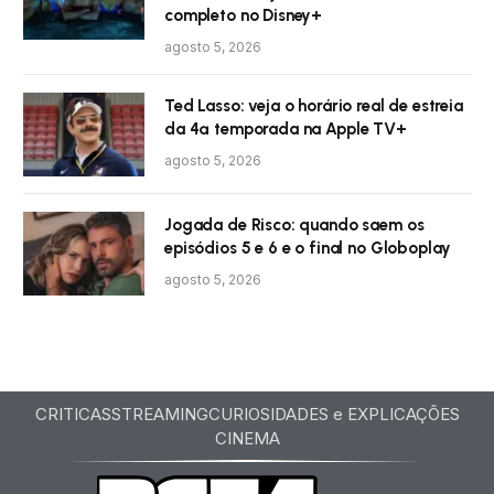
completo no Disney+
agosto 5, 2026
Ted Lasso: veja o horário real de estreia
da 4ª temporada na Apple TV+
agosto 5, 2026
Jogada de Risco: quando saem os
episódios 5 e 6 e o final no Globoplay
agosto 5, 2026
CRITICAS
STREAMING
CURIOSIDADES e EXPLICAÇÕES
CINEMA