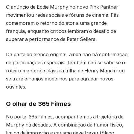
O anúncio de Eddie Murphy no novo Pink Panther
movimentou redes sociais e fóruns de cinema. Fãs
comemoram o retorno do ator a uma grande
franquia, enquanto críticos lembram o desafio de
superar a performance de Peter Sellers.
Da parte do elenco original, ainda não há confirmação
de participações especiais. Também não se sabe se o
roteiro manterá a clássica trilha de Henry Mancini ou
se trará arranjos modernos para agradar novos
ouvintes.
O olhar de 365 Filmes
No portal 365 Filmes, acompanhamos a trajetória de
Murphy há décadas. A combinação de humor físico,
timing de improviso e carisma deve trazer fôlego