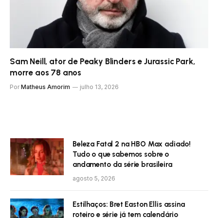
Sam Neill, ator de Peaky Blinders e Jurassic Park,
morre aos 78 anos
Por
Matheus Amorim
julho 13, 2026
Beleza Fatal 2 na HBO Max adiado!
Tudo o que sabemos sobre o
andamento da série brasileira
agosto 5, 2026
Estilhaços: Bret Easton Ellis assina
roteiro e série já tem calendário