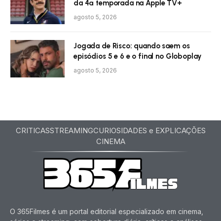
da 4ª temporada na Apple TV+
agosto 5, 2026
Jogada de Risco: quando saem os
episódios 5 e 6 e o final no Globoplay
agosto 5, 2026
CRITICAS
STREAMING
CURIOSIDADES e EXPLICAÇÕES
CINEMA
O 365Filmes é um portal editorial especializado em cinema,