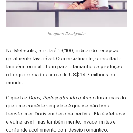
Imagem: Divulgação
No Metacritic, a nota é 63/100, indicando recepção
geralmente favorável. Comercialmente, o resultado
também foi muito bom para o tamanho da produção:
o longa arrecadou cerca de US$ 14,7 milhões no
mundo.
O que faz
Doris, Redescobrindo o Amor
durar mais do
que uma comédia simpática é que ele não tenta
transformar Doris em heroína perfeita. Ela é afetuosa
e vulnerável, mas também mente, invade limites e
confunde acolhimento com desejo romântico.