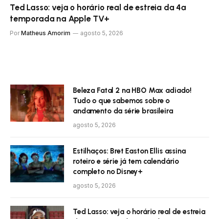
Ted Lasso: veja o horário real de estreia da 4ª
temporada na Apple TV+
Por
Matheus Amorim
agosto 5, 2026
Beleza Fatal 2 na HBO Max adiado!
Tudo o que sabemos sobre o
andamento da série brasileira
agosto 5, 2026
Estilhaços: Bret Easton Ellis assina
roteiro e série já tem calendário
completo no Disney+
agosto 5, 2026
Ted Lasso: veja o horário real de estreia