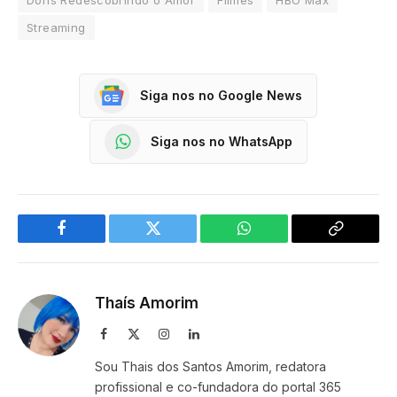
Streaming
Siga nos no Google News
Siga nos no WhatsApp
Facebook
Twitter
WhatsApp
Copy
Link
Thaís Amorim
Facebook
X
Instagram
LinkedIn
(Twitter)
Sou Thais dos Santos Amorim, redatora
profissional e co-fundadora do portal 365