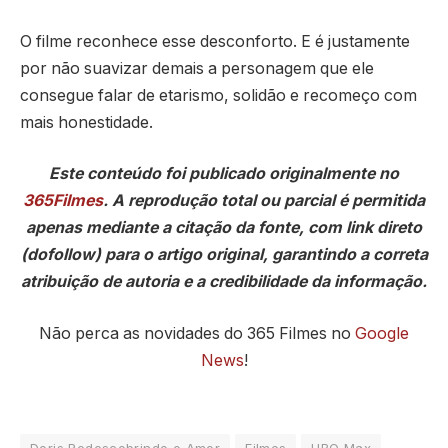
O filme reconhece esse desconforto. E é justamente
por não suavizar demais a personagem que ele
consegue falar de etarismo, solidão e recomeço com
mais honestidade.
Este conteúdo foi publicado originalmente no
365Filmes
. A reprodução total ou parcial é permitida
apenas mediante a citação da fonte, com link direto
(dofollow) para o artigo original, garantindo a correta
atribuição de autoria e a credibilidade da informação.
Não perca as novidades do 365 Filmes no
Google
News
!
Doris Redescobrindo o Amor
Filmes
HBO Max