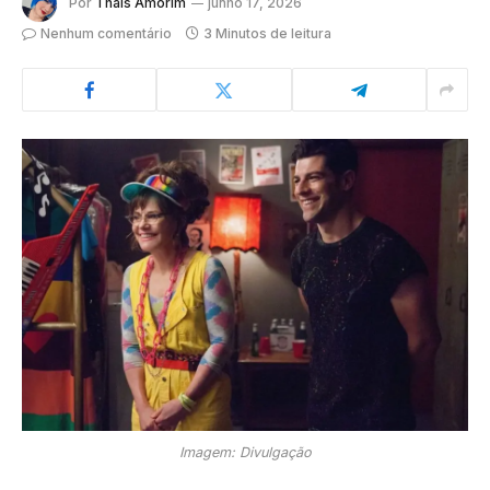
Por
Thaís Amorim
junho 17, 2026
Nenhum comentário
3 Minutos de leitura
Imagem: Divulgação