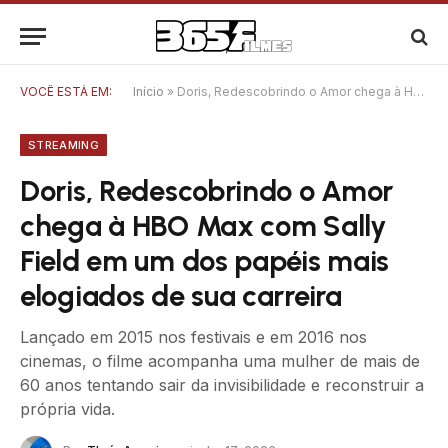
VOCÊ ESTÁ EM:
Início
»
Doris, Redescobrindo o Amor chega à HBO Max com Sally Field em um dos papéis mais elogiados de sua carreira
STREAMING
Doris, Redescobrindo o Amor
chega à HBO Max com Sally
Field em um dos papéis mais
elogiados de sua carreira
Lançado em 2015 nos festivais e em 2016 nos
cinemas, o filme acompanha uma mulher de mais de
60 anos tentando sair da invisibilidade e reconstruir a
própria vida.