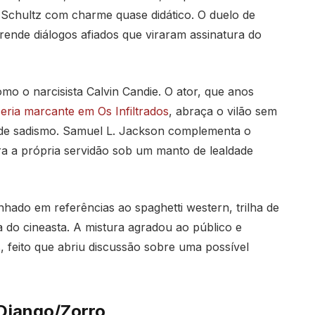
Schultz com charme quase didático. O duelo de
rende diálogos afiados que viraram assinatura do
o o narcisista Calvin Candie. O ator, que anos
eria marcante em Os Infiltrados
, abraça o vilão sem
 de sadismo. Samuel L. Jackson complementa o
a própria servidão sob um manto de lealdade
hado em referências ao spaghetti western, trilha de
a do cineasta. A mistura agradou ao público e
, feito que abriu discussão sobre uma possível
Django/Zorro