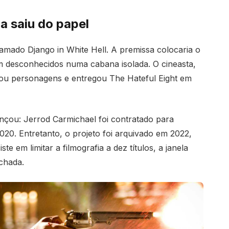
a saiu do papel
mado Django in White Hell. A premissa colocaria o
m desconhecidos numa cabana isolada. O cineasta,
u personagens e entregou The Hateful Eight em
nçou: Jerrod Carmichael foi contratado para
020. Entretanto, o projeto foi arquivado em 2022,
e em limitar a filmografia a dez títulos, a janela
chada.