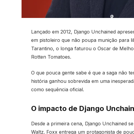
Lançado em 2012, Django Unchained aprese
em pistoleiro que não poupa munição para lib
Tarantino, o longa faturou o Oscar de Melh
Rotten Tomatoes.
O que pouca gente sabe é que a saga não te
história ganhou sobrevida em uma inesperad
como sequência oficial.
O impacto de Django Unchai
Desde a primeira cena, Django Unchained se
Waltz. Foxx entrega um protagonista de pouc