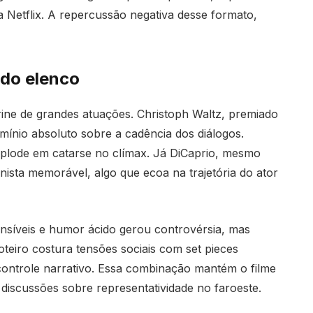
 Netflix. A repercussão negativa desse formato,
 do elenco
ne de grandes atuações. Christoph Waltz, premiado
ínio absoluto sobre a cadência dos diálogos.
xplode em catarse no clímax. Já DiCaprio, mesmo
ista memorável, algo que ecoa na trajetória do ator
nsíveis e humor ácido gerou controvérsia, mas
oteiro costura tensões sociais com set pieces
ontrole narrativo. Essa combinação mantém o filme
discussões sobre representatividade no faroeste.