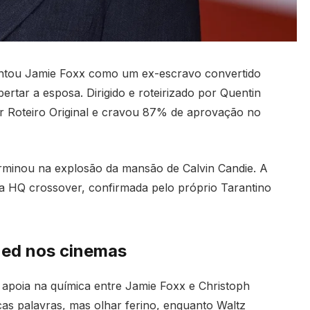
ntou Jamie Foxx como um ex-escravo convertido
ertar a esposa. Dirigido e roteirizado por Quentin
or Roteiro Original e cravou 87% de aprovação no
rminou na explosão da mansão de Calvin Candie. A
a HQ crossover, confirmada pelo próprio Tarantino
ned nos cinemas
 apoia na química entre Jamie Foxx e Christoph
as palavras, mas olhar ferino, enquanto Waltz