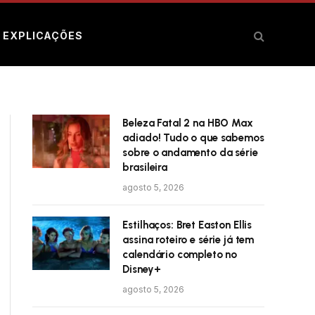
E EXPLICAÇÕES
Beleza Fatal 2 na HBO Max
adiado! Tudo o que sabemos
sobre o andamento da série
brasileira
agosto 5, 2026
Estilhaços: Bret Easton Ellis
assina roteiro e série já tem
calendário completo no
Disney+
agosto 5, 2026