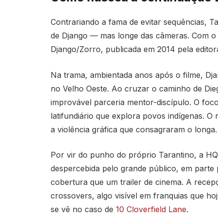
Contrariando a fama de evitar sequências, Ta
de Django — mas longe das câmeras. Com o q
Django/Zorro, publicada em 2014 pela editor
Na trama, ambientada anos após o filme, D
no Velho Oeste. Ao cruzar o caminho de Dieg
improvável parceria mentor-discípulo. O foco
latifundiário que explora povos indígenas. O
a violência gráfica que consagraram o longa.
Por vir do punho do próprio Tarantino, a H
despercebida pelo grande público, em part
cobertura que um trailer de cinema. A rece
crossovers, algo visível em franquias que h
se vê no caso de
10 Cloverfield Lane
.