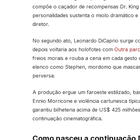
compõe o caçador de recompensas Dr. King 
personalidades sustenta o miolo dramático e 
diretor.
No segundo ato, Leonardo DiCaprio surge com
depois voltaria aos holofotes com
Outra parc
freios morais e rouba a cena em cada gesto
elenco como Stephen, mordomo que mascara 
perversa.
A produção ergue um faroeste estilizado, ban
Ennio Morricone e violência cartunesca típic
garantiu bilheteria acima de US$ 425 milhões
continuação cinematográfica.
Como nasceu a continuação 