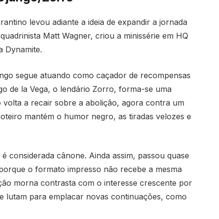
rantino levou adiante a ideia de expandir a jornada
uadrinista Matt Wagner, criou a minissérie em HQ
a Dynamite.
jango segue atuando como caçador de recompensas
o de la Vega, o lendário Zorro, forma-se uma
 volta a recair sobre a abolição, agora contra um
 roteiro mantém o humor negro, as tiradas velozes e
Q é considerada cânone. Ainda assim, passou quase
e porque o formato impresso não recebe a mesma
pção morna contrasta com o interesse crescente por
oje lutam para emplacar novas continuações, como