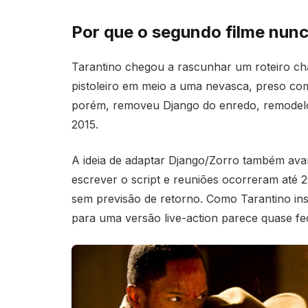
Por que o segundo filme nunc
Tarantino chegou a rascunhar um roteiro cha
pistoleiro em meio a uma nevasca, preso co
porém, removeu Django do enredo, remodelo
2015.
A ideia de adaptar Django/Zorro também ava
escrever o script e reuniões ocorreram até 2
sem previsão de retorno. Como Tarantino insist
para uma versão live-action parece quase fe