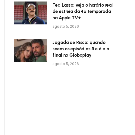
Ted Lasso: veja o horário real
de estreia da 4ª temporada
na Apple TV+
agosto 5, 2026
Jogada de Risco: quando
saem os episódios 5 e 6 e o
final no Globoplay
agosto 5, 2026