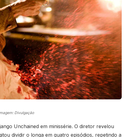
Imagem: Divulgação
Django Unchained em minissérie. O diretor revelou
itou dividir o longa em quatro episódios, repetindo a