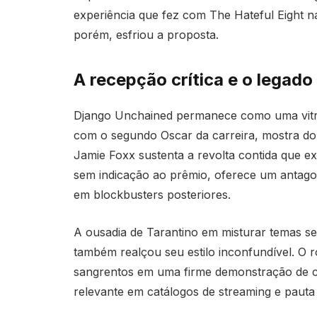
experiência que fez com The Hateful Eight na
porém, esfriou a proposta.
A recepção crítica e o legado
Django Unchained permanece como uma vitri
com o segundo Oscar da carreira, mostra dom
Jamie Foxx sustenta a revolta contida que e
sem indicação ao prêmio, oferece um antagon
em blockbusters posteriores.
A ousadia de Tarantino em misturar temas se
também realçou seu estilo inconfundível. O r
sangrentos em uma firme demonstração de c
relevante em catálogos de streaming e pauta 