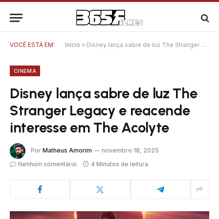
VOCÊ ESTÁ EM:
Início
»
Disney lança sabre de luz The Stranger Legacy e reacende interesse em The Acolyte
CINEMA
Disney lança sabre de luz The
Stranger Legacy e reacende
interesse em The Acolyte
Por
Matheus Amorim
novembro 18, 2025
Nenhum comentário
4 Minutos de leitura