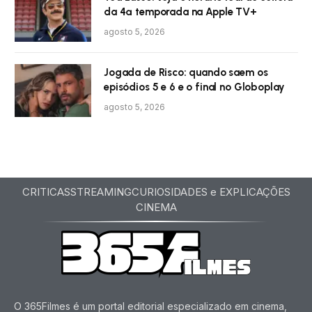
da 4ª temporada na Apple TV+
agosto 5, 2026
Jogada de Risco: quando saem os
episódios 5 e 6 e o final no Globoplay
agosto 5, 2026
CRITICAS
STREAMING
CURIOSIDADES e EXPLICAÇÕES
CINEMA
O 365Filmes é um portal editorial especializado em cinema,