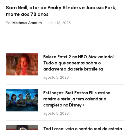
Sam Neill, ator de Peaky Blinders e Jurassic Park,
morre aos 78 anos
Por
Matheus Amorim
julho 13, 2026
Beleza Fatal 2 na HBO Max adiado!
Tudo o que sabemos sobre o
andamento da série brasileira
agosto 5, 2026
Estilhaços: Bret Easton Ellis assina
roteiro e série já tem calendário
completo no Disney+
agosto 5, 2026
Ted Lasso: veja o horário real de estreia