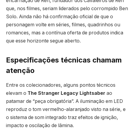
encarnação de Ren, fundador dos Cavaleiros de Ren
que, nos filmes, seriam liderados pelo corrompido Ben
Solo. Ainda não há confirmação oficial de que o
personagem volte em séries, filmes, quadrinhos ou
romances, mas a contínua oferta de produtos indica
que esse horizonte segue aberto.
Especificações técnicas chamam
atenção
Entre os colecionadores, alguns pontos técnicos
elevam o
The Stranger Legacy Lightsaber
ao
patamar de “peça obrigatória”. A iluminação em LED
reproduz o tom vermelho-alaranjado visto na série, e
o sistema de som integrado traz efeitos de ignição,
impacto e oscilação de lâmina.