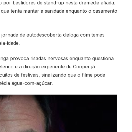
 por bastidores de stand-up nesta dramédia afiada.
e que tenta manter a sanidade enquanto o casamento
 jornada de autodescoberta dialoga com temas
ia-idade.
longa provoca risadas nervosas enquanto questiona
 elenco e a direção experiente de Cooper já
tos de festivais, sinalizando que o filme pode
média água-com-açúcar.