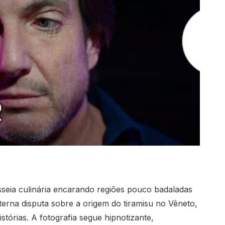
sseia culinária encarando regiões pouco badaladas
erna disputa sobre a origem do tiramisu no Vêneto,
stórias. A fotografia segue hipnotizante,