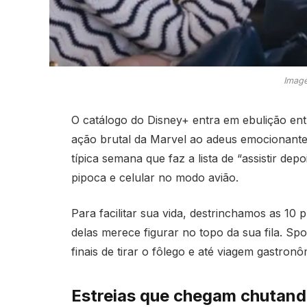
Image
O catálogo do Disney+ entra em ebulição ent
ação brutal da Marvel ao adeus emocionante
típica semana que faz a lista de “assistir dep
pipoca e celular no modo avião.
Para facilitar sua vida, destrinchamos as 10
delas merece figurar no topo da sua fila. Spo
finais de tirar o fôlego e até viagem gastron
Estreias que chegam chutand