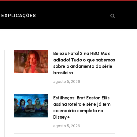
E EXPLICAÇÕES
Beleza Fatal 2 na HBO Max
adiado! Tudo o que sabemos
sobre o andamento da série
brasileira
agosto 5, 2026
Estilhaços: Bret Easton Ellis
assina roteiro e série já tem
calendário completo no
Disney+
agosto 5, 2026