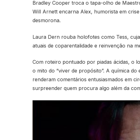
Bradley Cooper troca o tapa-olho de Maestro
Will Arnett encarna Alex, humorista em cris
desmorona.
Laura Dern rouba holofotes como Tess, cuja
atuais de coparentalidade e reinvenção na me
Com roteiro pontuado por piadas ácidas, o 
o mito do “viver de propósito”. A química do
renderam comentários entusiasmados em circui
surpreender quem procura algo além da co