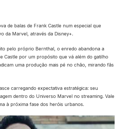
va de balas de Frank Castle num especial que
ivo da Marvel, através da Disney+.
ito pelo próprio Bernthal, o enredo abandona a
e Castle por um propósito que vá além do gatilho
sa indicam uma produção mais pé no chão, mirando fãs
asce carregando expectativa estratégica: seu
agem dentro do Universo Marvel no streaming. Vale
ama à próxima fase dos heróis urbanos.