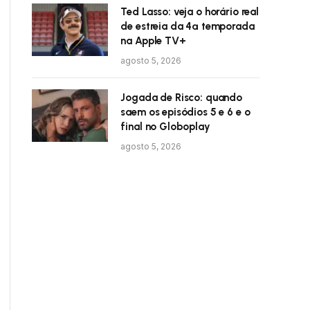
Ted Lasso: veja o horário real
de estreia da 4ª temporada
na Apple TV+
agosto 5, 2026
Jogada de Risco: quando
saem os episódios 5 e 6 e o
final no Globoplay
agosto 5, 2026