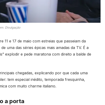
m: Divulgação
re 11 e 17 de maio com estreias que passeiam da
 de uma das séries épicas mais amadas da TV. É a
ois” explodir e pede maratona com direito a balde de
 principais chegadas, explicando por que cada uma
iler: tem especial inédito, temporada fresquinha,
ômica com muito charme italiano.
o a porta