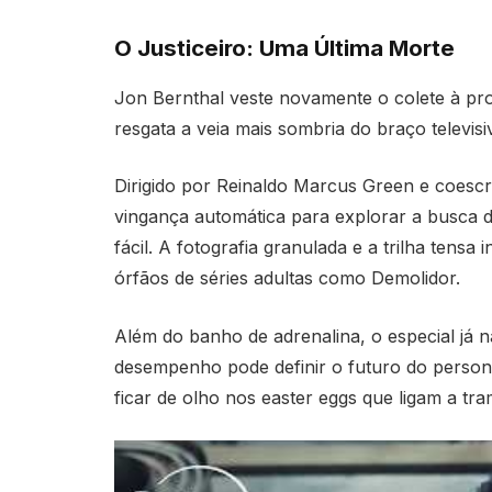
O Justiceiro: Uma Última Morte
Jon Bernthal veste novamente o colete à pro
resgata a veia mais sombria do braço televis
Dirigido por Reinaldo Marcus Green e coescr
vingança automática para explorar a busca d
fácil. A fotografia granulada e a trilha ten
órfãos de séries adultas como Demolidor.
Além do banho de adrenalina, o especial já n
desempenho pode definir o futuro do person
ficar de olho nos easter eggs que ligam a tr