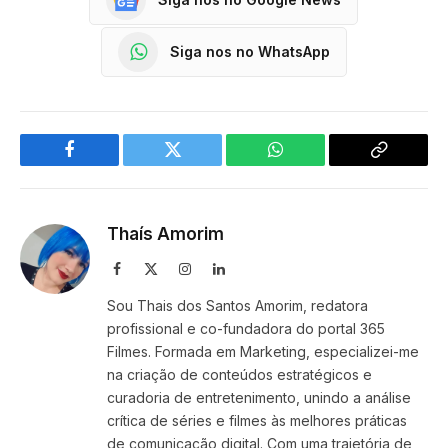
Siga nos no WhatsApp
Facebook
Twitter
WhatsApp
Copy
Link
Thaís Amorim
Facebook
X
Instagram
LinkedIn
(Twitter)
Sou Thais dos Santos Amorim, redatora
profissional e co-fundadora do portal 365
Filmes. Formada em Marketing, especializei-me
na criação de conteúdos estratégicos e
curadoria de entretenimento, unindo a análise
crítica de séries e filmes às melhores práticas
de comunicação digital. Com uma trajetória de