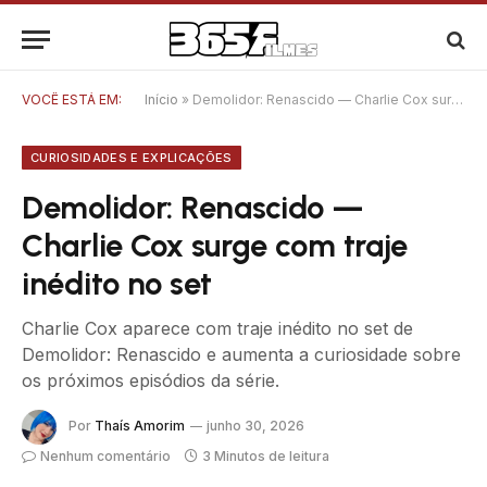
VOCÊ ESTÁ EM:
Início
»
Demolidor: Renascido — Charlie Cox surge com traje inédito no set
CURIOSIDADES E EXPLICAÇÕES
Demolidor: Renascido —
Charlie Cox surge com traje
inédito no set
Charlie Cox aparece com traje inédito no set de
Demolidor: Renascido e aumenta a curiosidade sobre
os próximos episódios da série.
Por
Thaís Amorim
junho 30, 2026
Nenhum comentário
3 Minutos de leitura