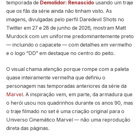
temporada de
Demolidor: Renascido
usando um traje
que os fãs da série ainda não tinham visto. As
imagens, divulgadas pelo perfil Daredevil Shots no
Twitter em 27 e 28 de junho de 2026, mostram Matt
Murdock com um uniforme predominantemente preto
— incluindo o capacete — com detalhes em vermelho
e o logo “DD” em destaque no centro do peito.
O visual chama atenção porque rompe com a paleta
quase inteiramente vermelha que definiu o
personagem nas temporadas anteriores da série da
Marvel
. A inspiração vem, em parte, da armadura que
o herói usou nos quadrinhos durante os anos 90, mas
o traje filmado no set é uma criação original para o
Universo Cinemático Marvel — não uma reprodução
direta das páginas.