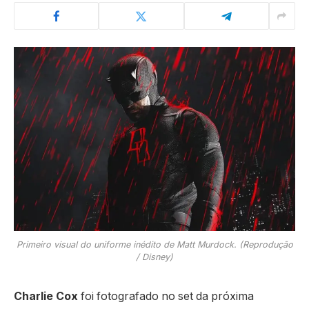
Primeiro visual do uniforme inédito de Matt Murdock. (Reprodução
/ Disney)
Charlie Cox
foi fotografado no set da próxima