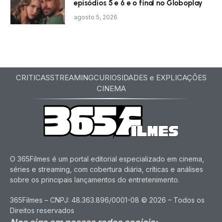
episódios 5 e 6 e o final no Globoplay
agosto 5, 2026
CRITICAS
STREAMING
CURIOSIDADES e EXPLICAÇÕES
CINEMA
O 365Filmes é um portal editorial especializado em cinema,
séries e streaming, com cobertura diária, críticas e análises
sobre os principais lançamentos do entretenimento.
365Filmes – CNPJ: 48.363.896/0001-08 © 2026 – Todos os
Direitos reservados