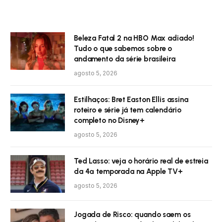
Beleza Fatal 2 na HBO Max adiado!
Tudo o que sabemos sobre o
andamento da série brasileira
agosto 5, 2026
Estilhaços: Bret Easton Ellis assina
roteiro e série já tem calendário
completo no Disney+
agosto 5, 2026
Ted Lasso: veja o horário real de estreia
da 4ª temporada na Apple TV+
agosto 5, 2026
Jogada de Risco: quando saem os