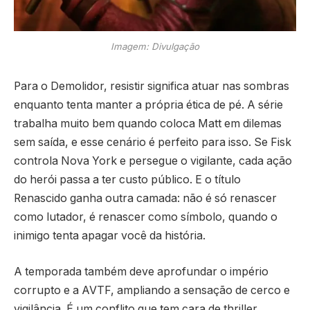
Imagem: Divulgação
Para o Demolidor, resistir significa atuar nas sombras
enquanto tenta manter a própria ética de pé. A série
trabalha muito bem quando coloca Matt em dilemas
sem saída, e esse cenário é perfeito para isso. Se Fisk
controla Nova York e persegue o vigilante, cada ação
do herói passa a ter custo público. E o título
Renascido ganha outra camada: não é só renascer
como lutador, é renascer como símbolo, quando o
inimigo tenta apagar você da história.
A temporada também deve aprofundar o império
corrupto e a AVTF, ampliando a sensação de cerco e
vigilância. É um conflito que tem cara de thriller