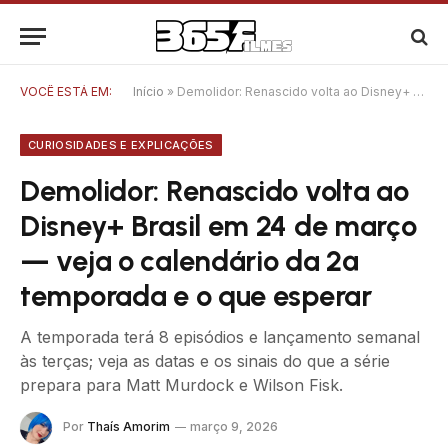
VOCÊ ESTÁ EM:
Início
»
Demolidor: Renascido volta ao Disney+ Brasil em 24 de março — veja o calendário da 2ª temporada e o que esperar
CURIOSIDADES E EXPLICAÇÕES
Demolidor: Renascido volta ao
Disney+ Brasil em 24 de março
— veja o calendário da 2ª
temporada e o que esperar
A temporada terá 8 episódios e lançamento semanal
às terças; veja as datas e os sinais do que a série
prepara para Matt Murdock e Wilson Fisk.
Por
Thaís Amorim
março 9, 2026