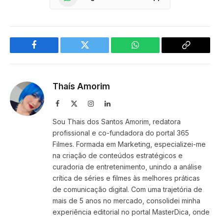
Facebook
Twitter
WhatsApp
Copy
Link
Thaís Amorim
Facebook
X
Instagram
LinkedIn
(Twitter)
Sou Thais dos Santos Amorim, redatora
profissional e co-fundadora do portal 365
Filmes. Formada em Marketing, especializei-me
na criação de conteúdos estratégicos e
curadoria de entretenimento, unindo a análise
crítica de séries e filmes às melhores práticas
de comunicação digital. Com uma trajetória de
mais de 5 anos no mercado, consolidei minha
experiência editorial no portal MasterDica, onde