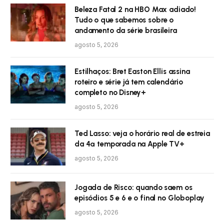
Beleza Fatal 2 na HBO Max adiado!
Tudo o que sabemos sobre o
andamento da série brasileira
agosto 5, 2026
Estilhaços: Bret Easton Ellis assina
roteiro e série já tem calendário
completo no Disney+
agosto 5, 2026
Ted Lasso: veja o horário real de estreia
da 4ª temporada na Apple TV+
agosto 5, 2026
Jogada de Risco: quando saem os
episódios 5 e 6 e o final no Globoplay
agosto 5, 2026