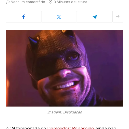
Nenhum comentário
3 Minutos de leitura
Imagem: Divulgação
A 2ª temporada de
Demolidor: Renascido
ainda não