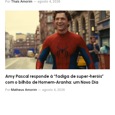
Por
Thaís Amorim
agosto 4, 2026
Amy Pascal responde à “fadiga de super-heróis”
com o bilhão de Homem-Aranha: um Novo Dia
Por
Matheus Amorim
agosto 4, 2026