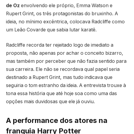
de Oz
envolvendo ele próprio, Emma Watson e
Rupert Grint, os três protagonistas do bruxinho. A
ideia, no mínimo excêntrica, colocava Radcliffe como
um Leão Covarde que sabia lutar karatê.
Radcliffe recorda ter rejeitado logo de imediato a
proposta, não apenas por achar o conceito bizarro,
mas também por perceber que não fazia sentido para
sua carreira. Ele não se recordava qual papel seria
destinado a Rupert Grint, mas tudo indicava que
seguiria o tom estranho da ideia. A entrevista trouxe à
tona essa história que até hoje soa como uma das
opções mais duvidosas que ele já ouviu.
A performance dos atores na
franquia Harry Potter