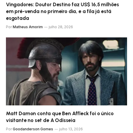
Vingadores: Doutor Destino faz US$ 16,5 milhões
em pré-venda no primeiro dia, e a fila já está
esgotada
Por
Matheus Amorim
julho 28, 2026
Matt Damon conta que Ben Affleck foi o único
visitante no set de A Odisseia
Por
Goodanderson Gomes
julho 13, 2026