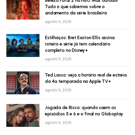
Beleza Fatal 2 na HBO Max adiado!
Tudo o que sabemos sobre o
andamento da série brasileira
agosto 5, 2026
Estilhaços: Bret Easton Ellis assina
roteiro e série já tem calendário
completo no Disney+
agosto 5, 2026
Ted Lasso: veja o horário real de estreia
da 4ª temporada na Apple TV+
agosto 5, 2026
Jogada de Risco: quando saem os
episódios 5 e 6 e o final no Globoplay
agosto 5, 2026