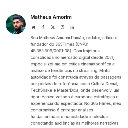
Link
Matheus Amorim
Website
Facebook
X
Instagram
LinkedIn
(Twitter)
Sou Matheus Amorim Paixão, redator, crítico e
fundador do 365Filmes (CNPJ:
48.363.896/0001-08). Com trajetória
consolidada no mercado digital desde 2021,
especializei-me em crítica cinematográfica e
análise de tendências no streaming. Minha
autoridade foi construída através de passagens
por portais de referência como Cultura Genial,
TechShake e MasterDica, onde desenvolvi um
rigor técnico voltado à curadoria estratégica e
experiência do espectador. No 365 Filmes, meu
compromisso é entregar análises
fundamentadas e honestidade intelectual,
conectando audiências às melhores narrativas