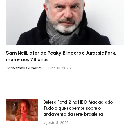
Sam Neill, ator de Peaky Blinders e Jurassic Park,
morre aos 78 anos
Por
Matheus Amorim
julho 13, 2026
Beleza Fatal 2 na HBO Max adiado!
Tudo o que sabemos sobre o
andamento da série brasileira
agosto 5, 2026