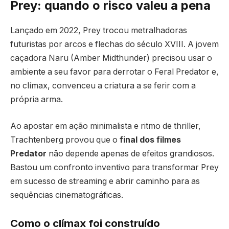
Prey: quando o risco valeu a pena
Lançado em 2022, Prey trocou metralhadoras
futuristas por arcos e flechas do século XVIII. A jovem
caçadora Naru (Amber Midthunder) precisou usar o
ambiente a seu favor para derrotar o Feral Predator e,
no clímax, convenceu a criatura a se ferir com a
própria arma.
Ao apostar em ação minimalista e ritmo de thriller,
Trachtenberg provou que o
final dos filmes
Predator
não depende apenas de efeitos grandiosos.
Bastou um confronto inventivo para transformar Prey
em sucesso de streaming e abrir caminho para as
sequências cinematográficas.
Como o clímax foi construído