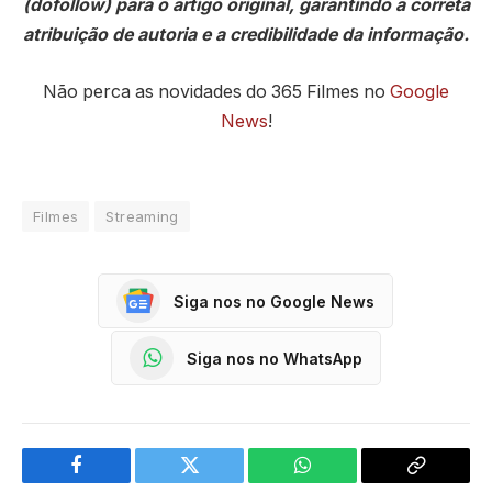
(dofollow) para o artigo original, garantindo a correta
atribuição de autoria e a credibilidade da informação.
Não perca as novidades do 365 Filmes no
Google
News
!
Filmes
Streaming
Siga nos no Google News
Siga nos no WhatsApp
Facebook
Twitter
WhatsApp
Copy