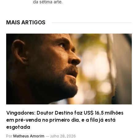
da sétima arte.
MAIS ARTIGOS
Vingadores: Doutor Destino faz US$ 16,5 milhões
em pré-venda no primeiro dia, e a fila já está
esgotada
Por
Matheus Amorim
julho 28, 2026