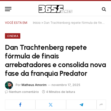
VOCÊ ESTÁ EM:
Início
»
Dan Trachtenberg repete fórmula de finais arrebatadores e consolida nova fase da franquia Predator
CINEMA
Dan Trachtenberg repete
fórmula de finais
arrebatadores e consolida nova
fase da franquia Predator
Por
Matheus Amorim
novembro 17, 2025
Nenhum comentário
4 Minutos de leitura