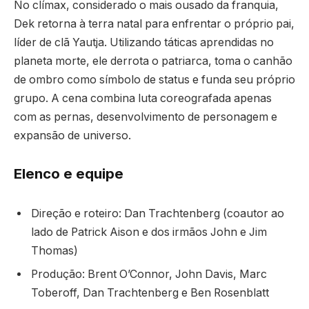
No clímax, considerado o mais ousado da franquia,
Dek retorna à terra natal para enfrentar o próprio pai,
líder de clã Yautja. Utilizando táticas aprendidas no
planeta morte, ele derrota o patriarca, toma o canhão
de ombro como símbolo de status e funda seu próprio
grupo. A cena combina luta coreografada apenas
com as pernas, desenvolvimento de personagem e
expansão de universo.
Elenco e equipe
Direção e roteiro: Dan Trachtenberg (coautor ao
lado de Patrick Aison e dos irmãos John e Jim
Thomas)
Produção: Brent O’Connor, John Davis, Marc
Toberoff, Dan Trachtenberg e Ben Rosenblatt