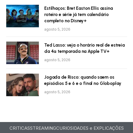
Estilhaços: Bret Easton Ellis assina
roteiro e série já tem calendário
completo no Disney+
agosto 5, 2026
Ted Lasso: veja o horário real de estreia
da 4ª temporada na Apple TV+
agosto 5, 2026
Jogada de Risco: quando saem os
episódios 5 e 6 e o final no Globoplay
agosto 5, 2026
CRITICAS
STREAMING
CURIOSIDADES e EXPLICAÇÕES