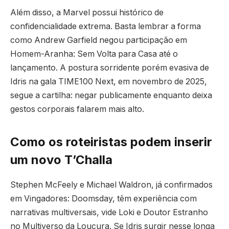
Além disso, a Marvel possui histórico de
confidencialidade extrema. Basta lembrar a forma
como Andrew Garfield negou participação em
Homem-Aranha: Sem Volta para Casa até o
lançamento. A postura sorridente porém evasiva de
Idris na gala TIME100 Next, em novembro de 2025,
segue a cartilha: negar publicamente enquanto deixa
gestos corporais falarem mais alto.
Como os roteiristas podem inserir
um novo T’Challa
Stephen McFeely e Michael Waldron, já confirmados
em Vingadores: Doomsday, têm experiência com
narrativas multiversais, vide Loki e Doutor Estranho
no Multiverso da Loucura. Se Idris surgir nesse longa