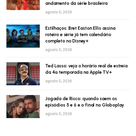
andamento da série brasileira
agosto 5, 2026
Estilhaços: Bret Easton Ellis assina
roteiro e série já tem calendário
completo no Disney+
agosto 5, 2026
Ted Lasso: veja o horário real de estreia
da 4ª temporada na Apple TV+
agosto 5, 2026
Jogada de Risco: quando saem os
episódios 5 e 6 e o final no Globoplay
agosto 5, 2026