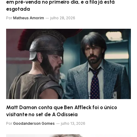
em pré-venda no primeiro dia, e a fila já está
esgotada
Por
Matheus Amorim
julho 28, 2026
Matt Damon conta que Ben Affleck foi o único
visitante no set de A Odisseia
Por
Goodanderson Gomes
julho 13, 2026