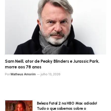
Sam Neill, ator de Peaky Blinders e Jurassic Park,
morre aos 78 anos
Por
Matheus Amorim
julho 13, 2026
Beleza Fatal 2 na HBO Max adiado!
Tudo o que sabemos sobre o