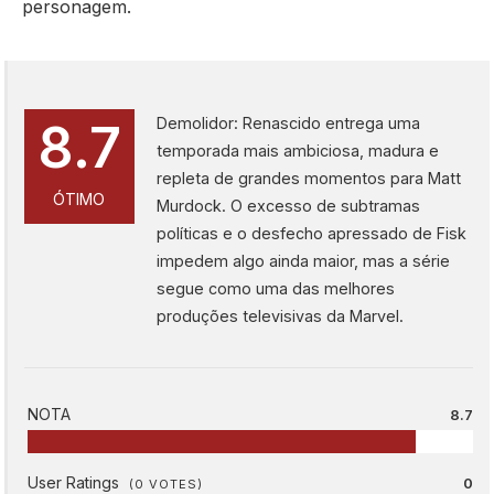
personagem.
Demolidor: Renascido entrega uma
8.7
temporada mais ambiciosa, madura e
repleta de grandes momentos para Matt
ÓTIMO
Murdock. O excesso de subtramas
políticas e o desfecho apressado de Fisk
impedem algo ainda maior, mas a série
segue como uma das melhores
produções televisivas da Marvel.
NOTA
8.7
User Ratings
0
(
0
VOTES)