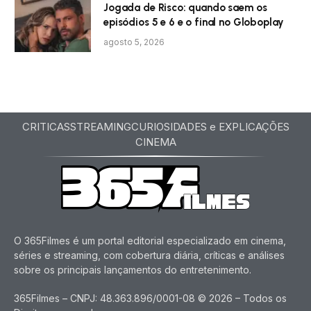
Jogada de Risco: quando saem os
episódios 5 e 6 e o final no Globoplay
agosto 5, 2026
CRITICAS
STREAMING
CURIOSIDADES e EXPLICAÇÕES
CINEMA
O 365Filmes é um portal editorial especializado em cinema,
séries e streaming, com cobertura diária, críticas e análises
sobre os principais lançamentos do entretenimento.
365Filmes – CNPJ: 48.363.896/0001-08 © 2026 – Todos os