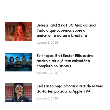
Beleza Fatal 2 na HBO Max adiado!
Tudo o que sabemos sobre o
andamento da série brasileira
agosto 5, 2026
Estilhaços: Bret Easton Ellis assina
roteiro e série já tem calendário
completo no Disney+
agosto 5, 2026
Ted Lasso: veja o horário real de estreia
da 4ª temporada na Apple TV+
agosto 5, 2026