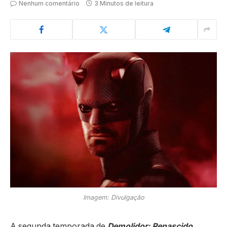
Nenhum comentário
3 Minutos de leitura
Imagem: Divulgação
A segunda temporada de
Demolidor: Renascido