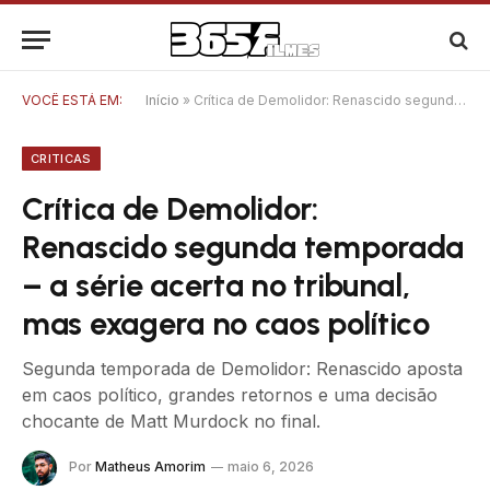
VOCÊ ESTÁ EM:
Início
»
Crítica de Demolidor: Renascido segunda temporada – a série acerta no tribunal, mas exagera no caos político
CRITICAS
Crítica de Demolidor:
Renascido segunda temporada
– a série acerta no tribunal,
mas exagera no caos político
Segunda temporada de Demolidor: Renascido aposta
em caos político, grandes retornos e uma decisão
chocante de Matt Murdock no final.
Por
Matheus Amorim
maio 6, 2026