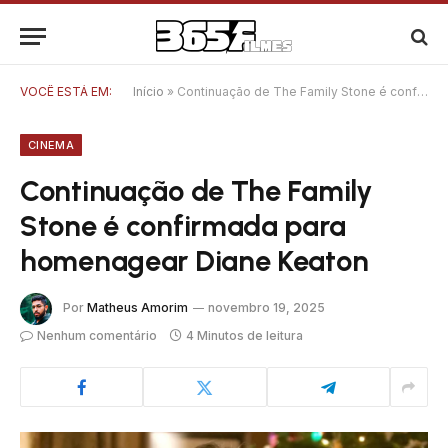
VOCÊ ESTÁ EM:
Início
»
Continuação de The Family Stone é confirmada para homenagear Diane Keaton
CINEMA
Continuação de The Family
Stone é confirmada para
homenagear Diane Keaton
Por
Matheus Amorim
novembro 19, 2025
Nenhum comentário
4 Minutos de leitura