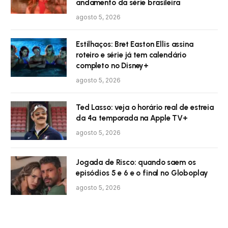
andamento da série brasileira
agosto 5, 2026
Estilhaços: Bret Easton Ellis assina
roteiro e série já tem calendário
completo no Disney+
agosto 5, 2026
Ted Lasso: veja o horário real de estreia
da 4ª temporada na Apple TV+
agosto 5, 2026
Jogada de Risco: quando saem os
episódios 5 e 6 e o final no Globoplay
agosto 5, 2026