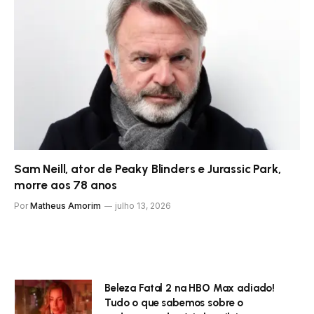
Sam Neill, ator de Peaky Blinders e Jurassic Park,
morre aos 78 anos
Por
Matheus Amorim
julho 13, 2026
Beleza Fatal 2 na HBO Max adiado!
Tudo o que sabemos sobre o