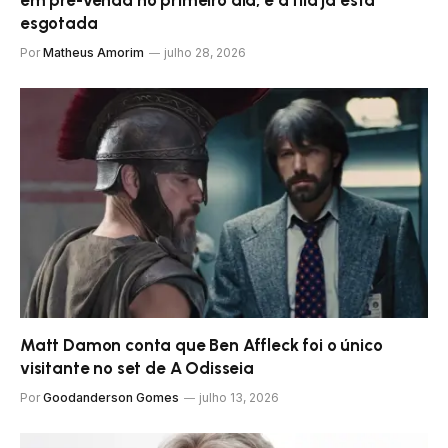
em pré-venda no primeiro dia, e a fila já está
esgotada
Por
Matheus Amorim
julho 28, 2026
Matt Damon conta que Ben Affleck foi o único
visitante no set de A Odisseia
Por
Goodanderson Gomes
julho 13, 2026