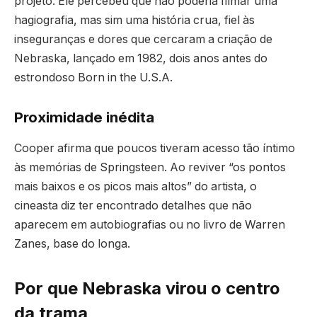
projeto. Ele percebeu que não poderia filmar uma
hagiografia, mas sim uma história crua, fiel às
inseguranças e dores que cercaram a criação de
Nebraska, lançado em 1982, dois anos antes do
estrondoso Born in the U.S.A.
Proximidade inédita
Cooper afirma que poucos tiveram acesso tão íntimo
às memórias de Springsteen. Ao reviver “os pontos
mais baixos e os picos mais altos” do artista, o
cineasta diz ter encontrado detalhes que não
aparecem em autobiografias ou no livro de Warren
Zanes, base do longa.
Por que Nebraska virou o centro
da trama