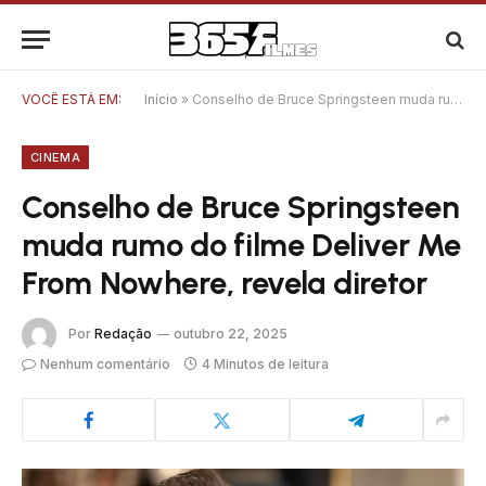
VOCÊ ESTÁ EM:
Início
»
Conselho de Bruce Springsteen muda rumo do filme Deliver Me From Nowhere, revela diretor
CINEMA
Conselho de Bruce Springsteen
muda rumo do filme Deliver Me
From Nowhere, revela diretor
Por
Redação
outubro 22, 2025
Nenhum comentário
4 Minutos de leitura