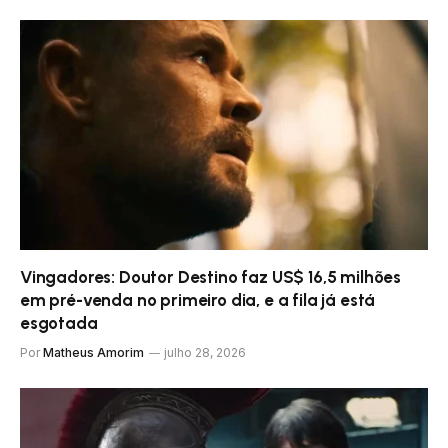
Vingadores: Doutor Destino faz US$ 16,5 milhões
em pré-venda no primeiro dia, e a fila já está
esgotada
Por
Matheus Amorim
julho 28, 2026