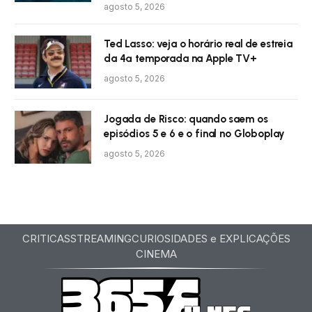
agosto 5, 2026
Ted Lasso: veja o horário real de estreia
da 4ª temporada na Apple TV+
agosto 5, 2026
Jogada de Risco: quando saem os
episódios 5 e 6 e o final no Globoplay
agosto 5, 2026
CRITICAS
STREAMING
CURIOSIDADES e EXPLICAÇÕES
CINEMA