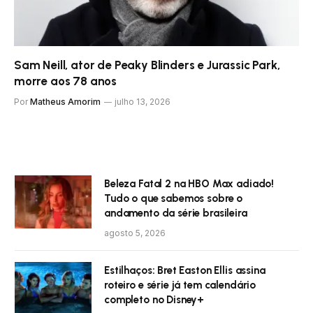
Sam Neill, ator de Peaky Blinders e Jurassic Park,
morre aos 78 anos
Por
Matheus Amorim
julho 13, 2026
Beleza Fatal 2 na HBO Max adiado!
Tudo o que sabemos sobre o
andamento da série brasileira
agosto 5, 2026
Estilhaços: Bret Easton Ellis assina
roteiro e série já tem calendário
completo no Disney+