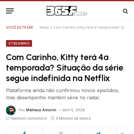
VOCÊ ESTÁ EM:
Início
»
Com Carinho, Kitty terá 4ª temporada? Situação da série segue indefinida na Netflix
STREAMING
Com Carinho, Kitty terá 4ª
temporada? Situação da série
segue indefinida na Netflix
Plataforma ainda não confirmou novos episódios,
mas desempenho mantém série no radar.
Por
Matheus Amorim
abril 5, 2026
Nenhum comentário
3 Minutos de leitura