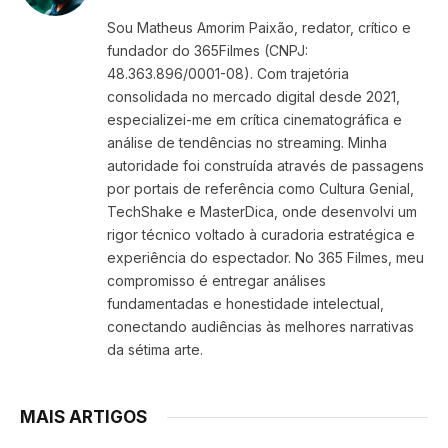
(Twitter)
Sou Matheus Amorim Paixão, redator, crítico e
fundador do 365Filmes (CNPJ:
48.363.896/0001-08). Com trajetória
consolidada no mercado digital desde 2021,
especializei-me em crítica cinematográfica e
análise de tendências no streaming. Minha
autoridade foi construída através de passagens
por portais de referência como Cultura Genial,
TechShake e MasterDica, onde desenvolvi um
rigor técnico voltado à curadoria estratégica e
experiência do espectador. No 365 Filmes, meu
compromisso é entregar análises
fundamentadas e honestidade intelectual,
conectando audiências às melhores narrativas
da sétima arte.
MAIS ARTIGOS