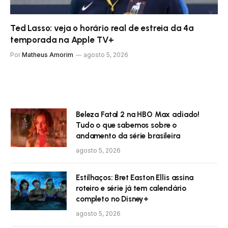
Ted Lasso: veja o horário real de estreia da 4ª
temporada na Apple TV+
Por
Matheus Amorim
agosto 5, 2026
Beleza Fatal 2 na HBO Max adiado!
Tudo o que sabemos sobre o
andamento da série brasileira
agosto 5, 2026
Estilhaços: Bret Easton Ellis assina
roteiro e série já tem calendário
completo no Disney+
agosto 5, 2026