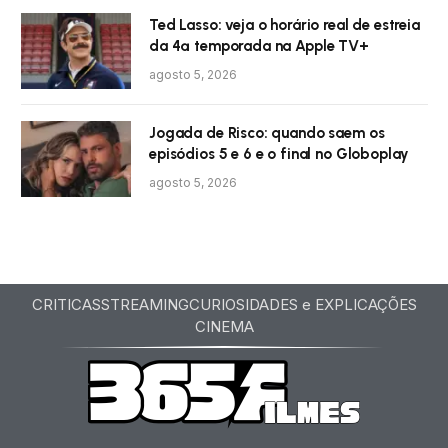
Ted Lasso: veja o horário real de estreia
da 4ª temporada na Apple TV+
agosto 5, 2026
Jogada de Risco: quando saem os
episódios 5 e 6 e o final no Globoplay
agosto 5, 2026
CRITICAS
STREAMING
CURIOSIDADES e EXPLICAÇÕES
CINEMA