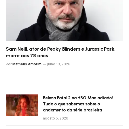
Sam Neill, ator de Peaky Blinders e Jurassic Park,
morre aos 78 anos
Por
Matheus Amorim
julho 13, 2026
Beleza Fatal 2 na HBO Max adiado!
Tudo o que sabemos sobre o
andamento da série brasileira
agosto 5, 2026