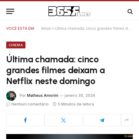
VOCÊ ESTÁ EM:
Início
»
Última chamada: cinco grandes filmes deixam a Netflix neste domingo
CINEMA
Última chamada: cinco
grandes filmes deixam a
Netflix neste domingo
Por
Matheus Amorim
janeiro 30, 2026
Nenhum comentário
5 Minutos de leitura