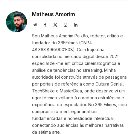
Link
Matheus Amorim
Website
Facebook
X
Instagram
LinkedIn
(Twitter)
Sou Matheus Amorim Paixão, redator, crítico e
fundador do 365Filmes (CNPJ:
48.363.896/0001-08). Com trajetória
consolidada no mercado digital desde 2021,
especializei-me em crítica cinematográfica e
análise de tendências no streaming. Minha
autoridade foi construída através de passagens
por portais de referência como Cultura Genial,
TechShake e MasterDica, onde desenvolvi um
rigor técnico voltado à curadoria estratégica e
experiência do espectador. No 365 Filmes, meu
compromisso é entregar análises
fundamentadas e honestidade intelectual,
conectando audiências às melhores narrativas
da sétima arte.