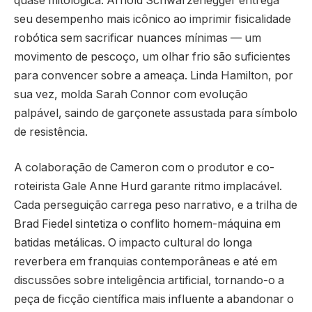
quase mitológica. Arnold Schwarzenegger entrega
seu desempenho mais icônico ao imprimir fisicalidade
robótica sem sacrificar nuances mínimas — um
movimento de pescoço, um olhar frio são suficientes
para convencer sobre a ameaça. Linda Hamilton, por
sua vez, molda Sarah Connor com evolução
palpável, saindo de garçonete assustada para símbolo
de resistência.
A colaboração de Cameron com o produtor e co-
roteirista Gale Anne Hurd garante ritmo implacável.
Cada perseguição carrega peso narrativo, e a trilha de
Brad Fiedel sintetiza o conflito homem-máquina em
batidas metálicas. O impacto cultural do longa
reverbera em franquias contemporâneas e até em
discussões sobre inteligência artificial, tornando-o a
peça de ficção científica mais influente a abandonar o