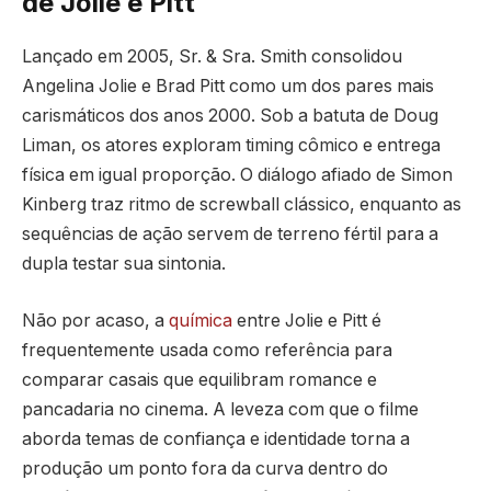
de Jolie e Pitt
Lançado em 2005, Sr. & Sra. Smith consolidou
Angelina Jolie e Brad Pitt como um dos pares mais
carismáticos dos anos 2000. Sob a batuta de Doug
Liman, os atores exploram timing cômico e entrega
física em igual proporção. O diálogo afiado de Simon
Kinberg traz ritmo de screwball clássico, enquanto as
sequências de ação servem de terreno fértil para a
dupla testar sua sintonia.
Não por acaso, a
química
entre Jolie e Pitt é
frequentemente usada como referência para
comparar casais que equilibram romance e
pancadaria no cinema. A leveza com que o filme
aborda temas de confiança e identidade torna a
produção um ponto fora da curva dentro do