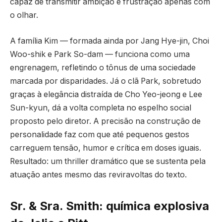
capaz de transmitir ambição e frustração apenas com
o olhar.
A família Kim — formada ainda por Jang Hye-jin, Choi
Woo-shik e Park So-dam — funciona como uma
engrenagem, refletindo o tônus de uma sociedade
marcada por disparidades. Já o clã Park, sobretudo
graças à elegância distraída de Cho Yeo-jeong e Lee
Sun-kyun, dá a volta completa no espelho social
proposto pelo diretor. A precisão na construção de
personalidade faz com que até pequenos gestos
carreguem tensão, humor e crítica em doses iguais.
Resultado: um thriller dramático que se sustenta pela
atuação antes mesmo das reviravoltas do texto.
Sr. & Sra. Smith: química explosiva