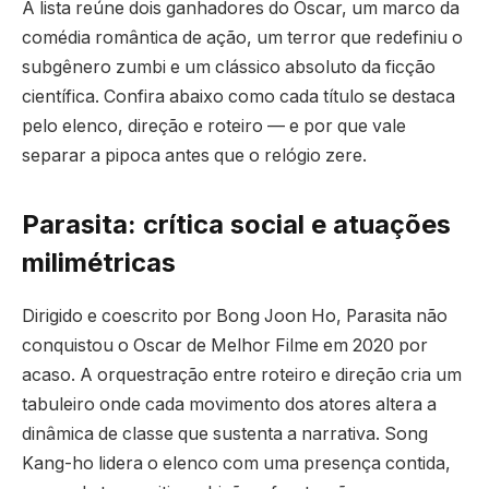
A lista reúne dois ganhadores do Oscar, um marco da
comédia romântica de ação, um terror que redefiniu o
subgênero zumbi e um clássico absoluto da ficção
científica. Confira abaixo como cada título se destaca
pelo elenco, direção e roteiro — e por que vale
separar a pipoca antes que o relógio zere.
Parasita: crítica social e atuações
milimétricas
Dirigido e coescrito por Bong Joon Ho, Parasita não
conquistou o Oscar de Melhor Filme em 2020 por
acaso. A orquestração entre roteiro e direção cria um
tabuleiro onde cada movimento dos atores altera a
dinâmica de classe que sustenta a narrativa. Song
Kang-ho lidera o elenco com uma presença contida,