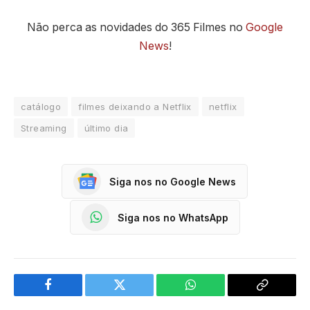
Não perca as novidades do 365 Filmes no
Google
News
!
catálogo
filmes deixando a Netflix
netflix
Streaming
último dia
Siga nos no Google News
Siga nos no WhatsApp
Facebook
Twitter
WhatsApp
Copy