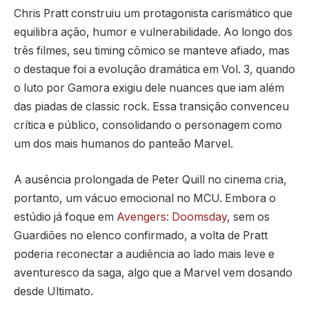
Chris Pratt construiu um protagonista carismático que
equilibra ação, humor e vulnerabilidade. Ao longo dos
três filmes, seu timing cômico se manteve afiado, mas
o destaque foi a evolução dramática em Vol. 3, quando
o luto por Gamora exigiu dele nuances que iam além
das piadas de classic rock. Essa transição convenceu
crítica e público, consolidando o personagem como
um dos mais humanos do panteão Marvel.
A ausência prolongada de Peter Quill no cinema cria,
portanto, um vácuo emocional no MCU. Embora o
estúdio já foque em
Avengers: Doomsday
, sem os
Guardiões no elenco confirmado, a volta de Pratt
poderia reconectar a audiência ao lado mais leve e
aventuresco da saga, algo que a Marvel vem dosando
desde Ultimato.