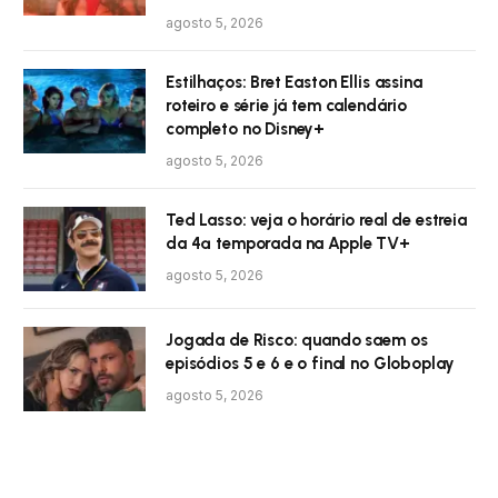
agosto 5, 2026
Estilhaços: Bret Easton Ellis assina
roteiro e série já tem calendário
completo no Disney+
agosto 5, 2026
Ted Lasso: veja o horário real de estreia
da 4ª temporada na Apple TV+
agosto 5, 2026
Jogada de Risco: quando saem os
episódios 5 e 6 e o final no Globoplay
agosto 5, 2026