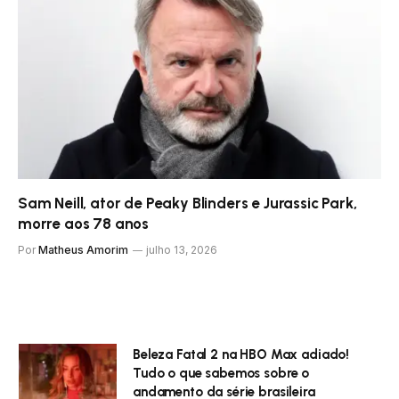
Sam Neill, ator de Peaky Blinders e Jurassic Park,
morre aos 78 anos
Por
Matheus Amorim
julho 13, 2026
Beleza Fatal 2 na HBO Max adiado!
Tudo o que sabemos sobre o
andamento da série brasileira