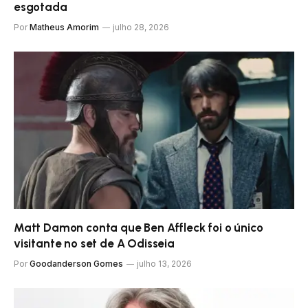
esgotada
Por
Matheus Amorim
julho 28, 2026
Matt Damon conta que Ben Affleck foi o único
visitante no set de A Odisseia
Por
Goodanderson Gomes
julho 13, 2026