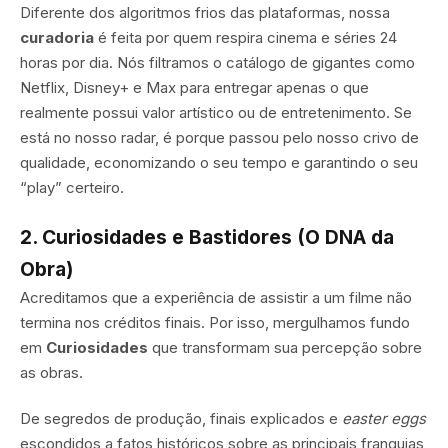
Diferente dos algoritmos frios das plataformas, nossa
curadoria
é feita por quem respira cinema e séries 24
horas por dia. Nós filtramos o catálogo de gigantes como
Netflix, Disney+ e Max para entregar apenas o que
realmente possui valor artístico ou de entretenimento. Se
está no nosso radar, é porque passou pelo nosso crivo de
qualidade, economizando o seu tempo e garantindo o seu
“play” certeiro.
2. Curiosidades e Bastidores (O DNA da
Obra)
Acreditamos que a experiência de assistir a um filme não
termina nos créditos finais. Por isso, mergulhamos fundo
em
Curiosidades
que transformam sua percepção sobre
as obras.
De segredos de produção, finais explicados e
easter eggs
escondidos a fatos históricos sobre as principais franquias,