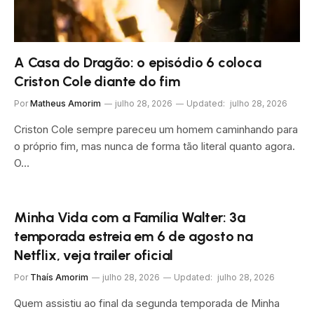
A Casa do Dragão: o episódio 6 coloca
Criston Cole diante do fim
Por
Matheus Amorim
julho 28, 2026
Updated:
julho 28, 2026
Criston Cole sempre pareceu um homem caminhando para
o próprio fim, mas nunca de forma tão literal quanto agora.
O…
Minha Vida com a Família Walter: 3ª
temporada estreia em 6 de agosto na
Netflix, veja trailer oficial
Por
Thaís Amorim
julho 28, 2026
Updated:
julho 28, 2026
Quem assistiu ao final da segunda temporada de Minha