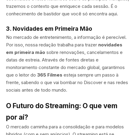
trazemos o contexto que enriquece cada sessão. É o
conhecimento de bastidor que você só encontra aqui.
3. Novidades em Primeira Mão
No mercado de entretenimento, a informação é perecível.
Por isso, nossa redação trabalha para trazer
novidades
em primeira mão
sobre renovações, cancelamentos e
datas de estreia. Através de fontes diretas e
monitoramento constante do mercado global, garantimos
que o leitor do
365 Filmes
esteja sempre um passo à
frente, sabendo o que vai bombar no Discover e nas redes
sociais antes de todo mundo.
O Futuro do Streaming: O que vem
por aí?
O mercado caminha para a consolidação e para modelos
híbridos (com e sem anúncios). O streaming está se