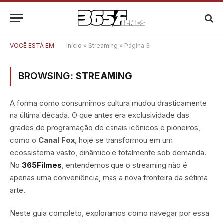
VOCÊ ESTÁ EM:
Início
»
Streaming
»
Página 3
BROWSING:
STREAMING
A forma como consumimos cultura mudou drasticamente
na última década. O que antes era exclusividade das
grades de programação de canais icônicos e pioneiros,
como o
Canal Fox
, hoje se transformou em um
ecossistema vasto, dinâmico e totalmente sob demanda.
No
365Filmes
, entendemos que o streaming não é
apenas uma conveniência, mas a nova fronteira da sétima
arte.
Neste guia completo, exploramos como navegar por essa