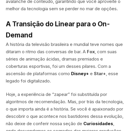
avalanche de conteúdo, garantindo que você aproveite o
melhor da tecnologia sem se perder no mar de opções.
A Transição do Linear para o On-
Demand
A história da televisão brasileira e mundial teve nomes que
ditaram o ritmo das conversas de bar. A
Fox
, com suas
séries de animação ácidas, dramas premiados e
coberturas esportivas, foi um desses pilares. Com a
ascensão de plataformas como
Disney+
e
Star+
, esse
legado foi digitalizado.
Hoje, a experiência de “zapear” foi substituída por
algoritmos de recomendação. Mas, por trás da tecnologia,
o que importa ainda é a história. Se você é apaixonado por
descobrir o que acontece nos bastidores dessa evolução,
não deixe de conferir nossa seção de
Curiosidades
,
onde desvendamos os segredos das maiores produções