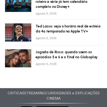
roteiro e série já tem calendário
completo no Disney+
agosto 5, 2026
Ted Lasso: veja o horário real de estreia
da 4ª temporada na Apple TV+
agosto 5, 2026
Jogada de Risco: quando saem os
episódios 5 e 6 e o final no Globoplay
agosto 5, 2026
CRITICAS
STREAMING
CURIOSIDADES e EXPLICAÇÕES
CINEMA