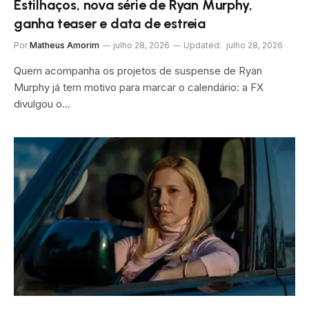
Estilhaços, nova série de Ryan Murphy,
ganha teaser e data de estreia
Por
Matheus Amorim
julho 28, 2026
Updated:
julho 28, 2026
Quem acompanha os projetos de suspense de Ryan
Murphy já tem motivo para marcar o calendário: a FX
divulgou o…