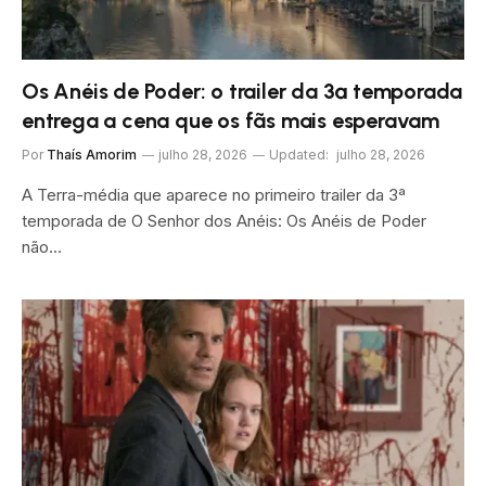
Os Anéis de Poder: o trailer da 3ª temporada
entrega a cena que os fãs mais esperavam
Por
Thaís Amorim
julho 28, 2026
Updated:
julho 28, 2026
A Terra-média que aparece no primeiro trailer da 3ª
temporada de O Senhor dos Anéis: Os Anéis de Poder
não…