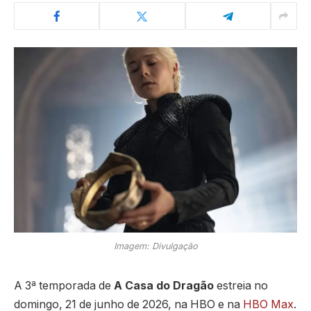
Imagem: Divulgação
A 3ª temporada de
A Casa do Dragão
estreia no
domingo, 21 de junho de 2026, na HBO e na
HBO Max
.