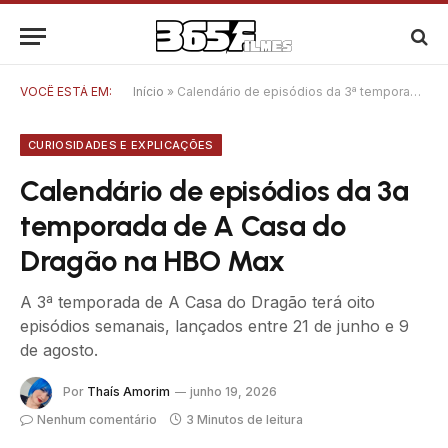
VOCÊ ESTÁ EM:
Início
»
Calendário de episódios da 3ª temporada de A Casa do Dragão na HBO Max
CURIOSIDADES E EXPLICAÇÕES
Calendário de episódios da 3ª
temporada de A Casa do
Dragão na HBO Max
A 3ª temporada de A Casa do Dragão terá oito
episódios semanais, lançados entre 21 de junho e 9
de agosto.
Por
Thaís Amorim
junho 19, 2026
Nenhum comentário
3 Minutos de leitura