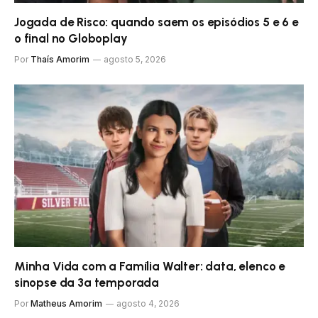
Jogada de Risco: quando saem os episódios 5 e 6 e
o final no Globoplay
Por
Thaís Amorim
agosto 5, 2026
Minha Vida com a Família Walter: data, elenco e
sinopse da 3ª temporada
Por
Matheus Amorim
agosto 4, 2026