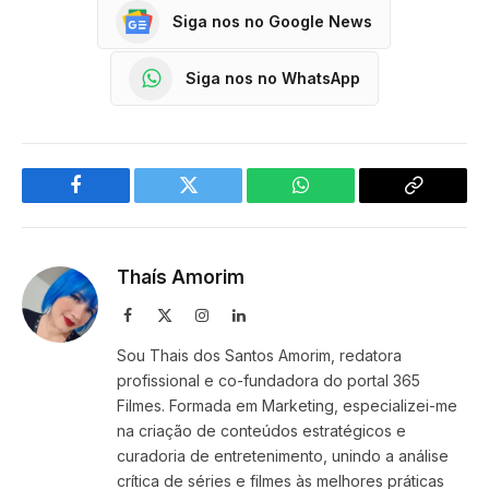
Siga nos no Google News
Siga nos no WhatsApp
Facebook
Twitter
WhatsApp
Copy
Link
Thaís Amorim
Facebook
X
Instagram
LinkedIn
(Twitter)
Sou Thais dos Santos Amorim, redatora
profissional e co-fundadora do portal 365
Filmes. Formada em Marketing, especializei-me
na criação de conteúdos estratégicos e
curadoria de entretenimento, unindo a análise
crítica de séries e filmes às melhores práticas