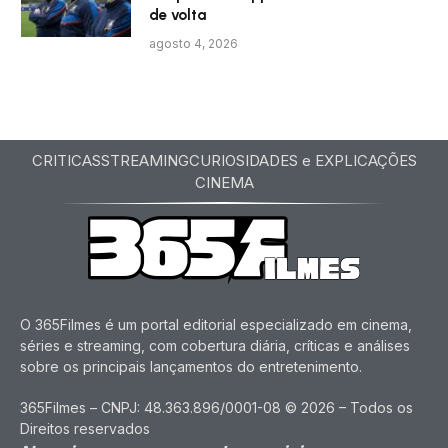
de volta
agosto 4, 2026
CRITICAS
STREAMING
CURIOSIDADES e EXPLICAÇÕES
CINEMA
O 365Filmes é um portal editorial especializado em cinema,
séries e streaming, com cobertura diária, críticas e análises
sobre os principais lançamentos do entretenimento.
365Filmes – CNPJ: 48.363.896/0001-08 © 2026 – Todos os
Direitos reservados