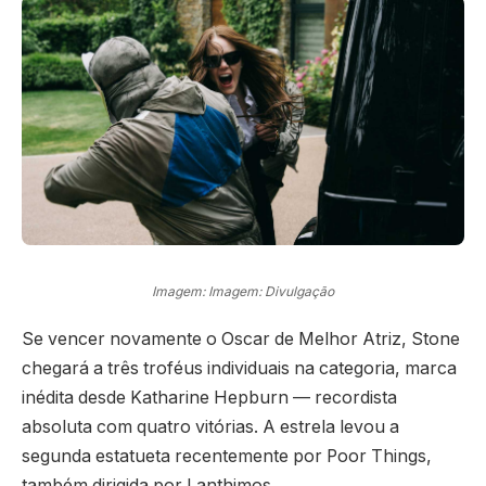
Imagem: Imagem: Divulgação
Se vencer novamente o Oscar de Melhor Atriz, Stone
chegará a três troféus individuais na categoria, marca
inédita desde Katharine Hepburn — recordista
absoluta com quatro vitórias. A estrela levou a
segunda estatueta recentemente por Poor Things,
também dirigida por Lanthimos.