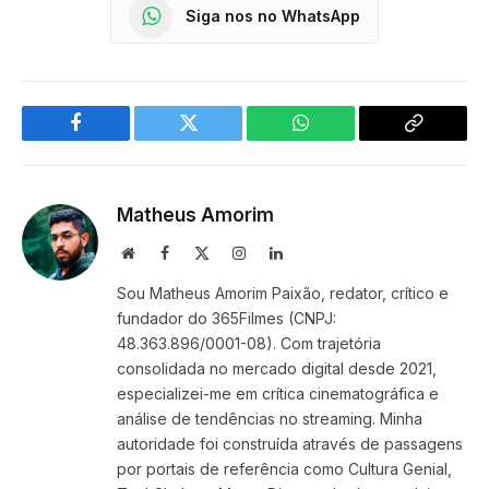
Siga nos no WhatsApp
Facebook
Twitter
WhatsApp
Copy
Link
Matheus Amorim
Website
Facebook
X
Instagram
LinkedIn
(Twitter)
Sou Matheus Amorim Paixão, redator, crítico e
fundador do 365Filmes (CNPJ:
48.363.896/0001-08). Com trajetória
consolidada no mercado digital desde 2021,
especializei-me em crítica cinematográfica e
análise de tendências no streaming. Minha
autoridade foi construída através de passagens
por portais de referência como Cultura Genial,