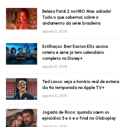
Beleza Fatal 2 na HBO Max adiado!
Tudo o que sabemos sobre o
andamento da série brasileira
agosto 5, 2026
Estilhaços: Bret Easton Ellis assina
roteiro e série já tem calendário
completo no Disney+
agosto 5, 2026
Ted Lasso: veja o horário real de estreia
da 4ª temporada na Apple TV+
agosto 5, 2026
Jogada de Risco: quando saem os
episódios 5 e 6 e o final no Globoplay
agosto 5, 2026