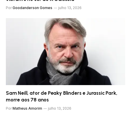
Por
Goodanderson Gomes
julho 13, 2026
Sam Neill, ator de Peaky Blinders e Jurassic Park,
morre aos 78 anos
Por
Matheus Amorim
julho 13, 2026