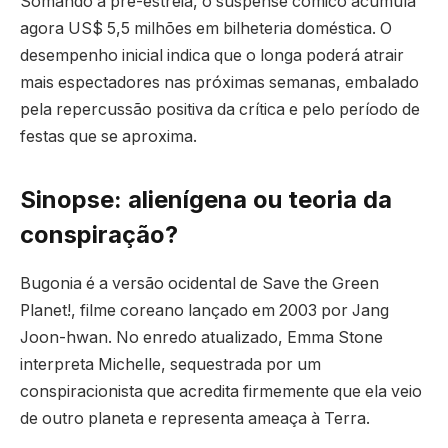
Somando a pré-estreia, o suspense cômico acumula
agora US$ 5,5 milhões em bilheteria doméstica. O
desempenho inicial indica que o longa poderá atrair
mais espectadores nas próximas semanas, embalado
pela repercussão positiva da crítica e pelo período de
festas que se aproxima.
Sinopse: alienígena ou teoria da
conspiração?
Bugonia é a versão ocidental de Save the Green
Planet!, filme coreano lançado em 2003 por Jang
Joon-hwan. No enredo atualizado, Emma Stone
interpreta Michelle, sequestrada por um
conspiracionista que acredita firmemente que ela veio
de outro planeta e representa ameaça à Terra.