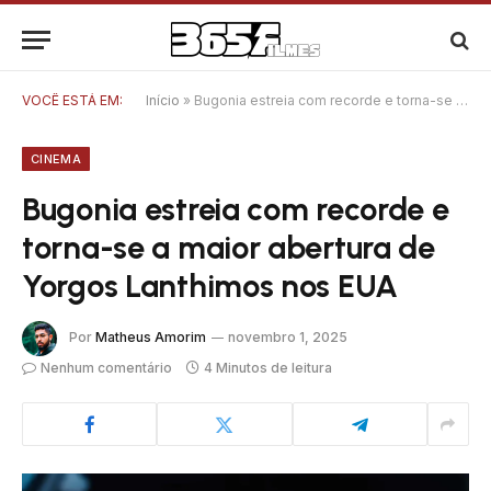
VOCÊ ESTÁ EM:
Início
»
Bugonia estreia com recorde e torna-se a maior abertura de Yorgos Lanthimos nos EUA
CINEMA
Bugonia estreia com recorde e
torna-se a maior abertura de
Yorgos Lanthimos nos EUA
Por
Matheus Amorim
novembro 1, 2025
Nenhum comentário
4 Minutos de leitura