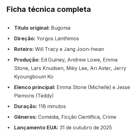
Ficha técnica completa
Título original:
Bugonia
Direção:
Yorgos Lanthimos
Roteiro:
Will Tracy e Jang Joon-hwan
Produção:
Ed Guiney, Andrew Lowe, Emma
Stone, Lars Knudsen, Miky Lee, Ari Aster, Jerry
Kyoungboum Ko
Elenco principal:
Emma Stone (Michelle) e Jesse
Plemons (Teddy)
Duração:
118 minutos
Gêneros:
Comédia, Ficção Científica, Crime
Lançamento EUA:
31 de outubro de 2025