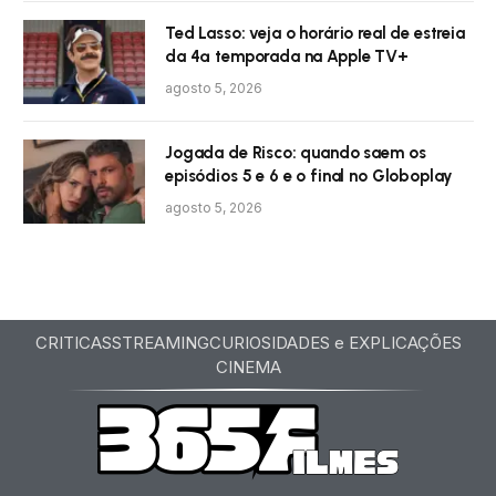
Ted Lasso: veja o horário real de estreia
da 4ª temporada na Apple TV+
agosto 5, 2026
Jogada de Risco: quando saem os
episódios 5 e 6 e o final no Globoplay
agosto 5, 2026
CRITICAS
STREAMING
CURIOSIDADES e EXPLICAÇÕES
CINEMA