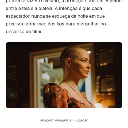
público a fazer o mesmo, a produção cria um espelho
entre a tela e a plateia. A intenção é que cada
espectador nunca se esqueça da noite em que
precisou abrir mão dos fios para mergulhar no
universo do filme.
Imagem: Imagem: Divulgação