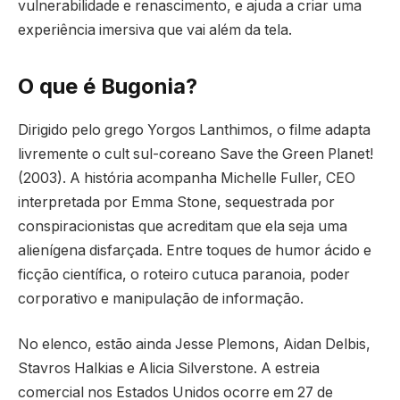
vulnerabilidade e renascimento, e ajuda a criar uma
experiência imersiva que vai além da tela.
O que é Bugonia?
Dirigido pelo grego Yorgos Lanthimos, o filme adapta
livremente o cult sul-coreano Save the Green Planet!
(2003). A história acompanha Michelle Fuller, CEO
interpretada por Emma Stone, sequestrada por
conspiracionistas que acreditam que ela seja uma
alienígena disfarçada. Entre toques de humor ácido e
ficção científica, o roteiro cutuca paranoia, poder
corporativo e manipulação de informação.
No elenco, estão ainda Jesse Plemons, Aidan Delbis,
Stavros Halkias e Alicia Silverstone. A estreia
comercial nos Estados Unidos ocorre em 27 de