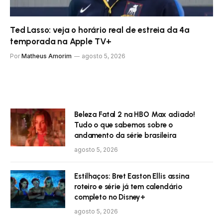
Ted Lasso: veja o horário real de estreia da 4ª
temporada na Apple TV+
Por
Matheus Amorim
agosto 5, 2026
Beleza Fatal 2 na HBO Max adiado!
Tudo o que sabemos sobre o
andamento da série brasileira
agosto 5, 2026
Estilhaços: Bret Easton Ellis assina
roteiro e série já tem calendário
completo no Disney+
agosto 5, 2026