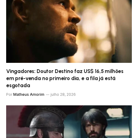
Vingadores: Doutor Destino faz US$ 16,5 milhões
em pré-venda no primeiro dia, e a fila já está
esgotada
Por
Matheus Amorim
julho 28, 2026