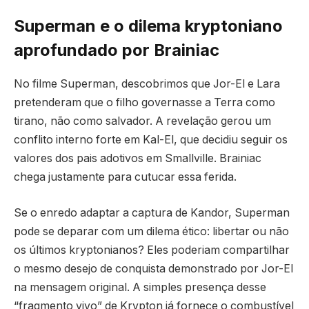
Superman e o dilema kryptoniano
aprofundado por Brainiac
No filme Superman, descobrimos que Jor-El e Lara
pretenderam que o filho governasse a Terra como
tirano, não como salvador. A revelação gerou um
conflito interno forte em Kal-El, que decidiu seguir os
valores dos pais adotivos em Smallville. Brainiac
chega justamente para cutucar essa ferida.
Se o enredo adaptar a captura de Kandor, Superman
pode se deparar com um dilema ético: libertar ou não
os últimos kryptonianos? Eles poderiam compartilhar
o mesmo desejo de conquista demonstrado por Jor-El
na mensagem original. A simples presença desse
“fragmento vivo” de Krypton já fornece o combustível