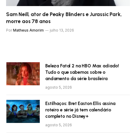
Sam Neill, ator de Peaky Blinders e Jurassic Park,
morre aos 78 anos
Por
Matheus Amorim
julho 13, 2026
Beleza Fatal 2 na HBO Max adiado!
Tudo o que sabemos sobre o
andamento da série brasileira
agosto 5, 2026
Estilhaços: Bret Easton Ellis assina
roteiro e série já tem calendário
completo no Disney+
agosto 5, 2026