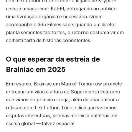
com Lex Luthor e confrontar o legado de Krypton
deverá amadurecer Kal-El, entregando ao público
uma evolução orgânica e necessária. Quem
acompanha o 365 Filmes sabe: quando um diretor
planta sementes tão fortes, o retorno costuma vir em
colheita farta de histórias consistentes.
O que esperar da estreia de
Brainiac em 2025
Em resumo, Brainiac em Man of Tomorrow promete
entregar um vilão à altura do Superman já veterano
que vimos no primeiro longa, além de chacoalhar a
relação com Lex Luthor. Tudo indica que veremos
disputas intelectuais, dilemas morais e batalhas em
escala global — talvez espacial.