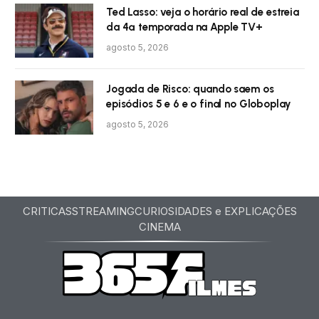
Ted Lasso: veja o horário real de estreia
da 4ª temporada na Apple TV+
agosto 5, 2026
Jogada de Risco: quando saem os
episódios 5 e 6 e o final no Globoplay
agosto 5, 2026
CRITICAS
STREAMING
CURIOSIDADES e EXPLICAÇÕES
CINEMA