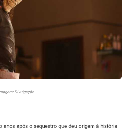
Imagem: Divulgação
o anos após o sequestro que deu origem à história