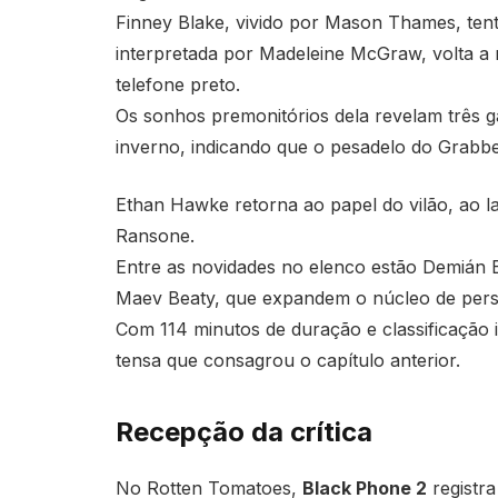
Finney Blake, vivido por Mason Thames, tent
interpretada por Madeleine McGraw, volta a
telefone preto.
Os sonhos premonitórios dela revelam três
inverno, indicando que o pesadelo do Grabb
Ethan Hawke retorna ao papel do vilão, ao 
Ransone.
Entre as novidades no elenco estão Demián 
Maev Beaty, que expandem o núcleo de per
Com 114 minutos de duração e classificação 
tensa que consagrou o capítulo anterior.
Recepção da crítica
No Rotten Tomatoes,
Black Phone 2
registra