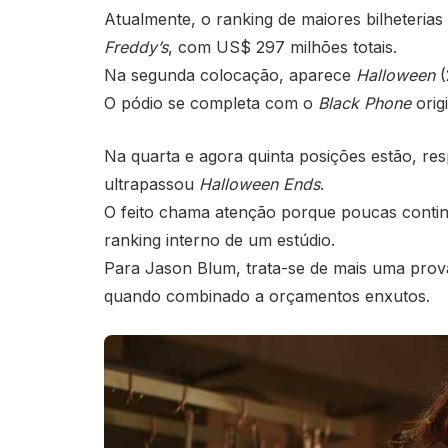
Atualmente, o ranking de maiores bilheteria
Freddy’s
, com US$ 297 milhões totais.
Na segunda colocação, aparece
Halloween
(
O pódio se completa com o
Black Phone
origi
Na quarta e agora quinta posições estão, re
ultrapassou
Halloween Ends
.
O feito chama atenção porque poucas conti
ranking interno de um estúdio.
Para Jason Blum, trata-se de mais uma prova
quando combinado a orçamentos enxutos.