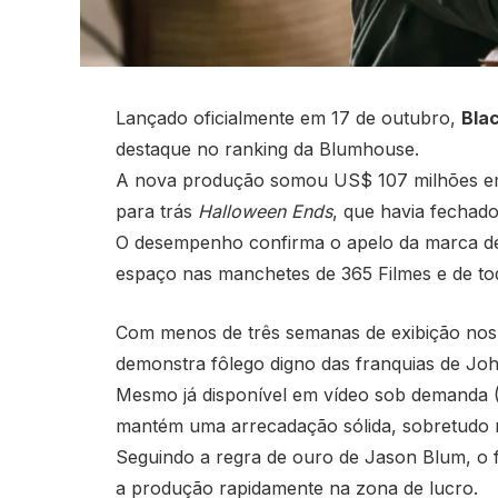
Lançado oficialmente em 17 de outubro,
Bla
destaque no ranking da Blumhouse.
A nova produção somou US$ 107 milhões em
para trás
Halloween Ends
, que havia fechad
O desempenho confirma o apelo da marca de t
espaço nas manchetes de 365 Filmes e de tod
Com menos de três semanas de exibição nos
demonstra fôlego digno das franquias de Joh
Mesmo já disponível em vídeo sob demanda (V
mantém uma arrecadação sólida, sobretudo 
Seguindo a regra de ouro de Jason Blum, o 
a produção rapidamente na zona de lucro.