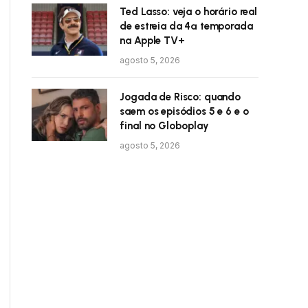
Ted Lasso: veja o horário real
de estreia da 4ª temporada
na Apple TV+
agosto 5, 2026
Jogada de Risco: quando
saem os episódios 5 e 6 e o
final no Globoplay
agosto 5, 2026