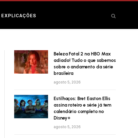
E EXPLICAÇÕES
Beleza Fatal 2 na HBO Max
adiado! Tudo o que sabemos
sobre o andamento da série
brasileira
agosto 5, 2026
Estilhaços: Bret Easton Ellis
assina roteiro e série já tem
calendário completo no
Disney+
agosto 5, 2026