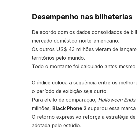
Desempenho nas bilheterias
De acordo com os dados consolidados de bil
mercado doméstico norte-americano.
Os outros US$ 43 milhões vieram de lançame
territórios pelo mundo.
Todo o montante foi calculado antes mesmo 
O índice coloca a sequência entre os melhor
o período de exibição seja curto.
Para efeito de comparação,
Halloween Ends
milhões;
Black Phone 2
superou essa marca e
O retorno expressivo reforça a estratégia de
adotada pelo estúdio.