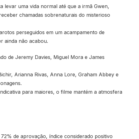
a levar uma vida normal até que a irmã Gwen,
 receber chamadas sobrenaturais do misterioso
 garotos perseguidos em um acampamento de
er ainda não acabou.
lado de Jeremy Davies, Miguel Mora e James
Bichir, Arianna Rivas, Anna Lore, Graham Abbey e
sonagens.
indicativa para maiores, o filme mantém a atmosfera
 72% de aprovação, índice considerado positivo