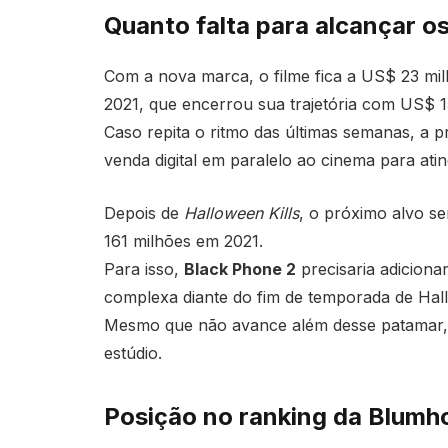
Quanto falta para alcançar os
Com a nova marca, o filme fica a US$ 23 mi
2021, que encerrou sua trajetória com US$ 1
Caso repita o ritmo das últimas semanas, a pr
venda digital em paralelo ao cinema para ating
Depois de
Halloween Kills
, o próximo alvo se
161 milhões em 2021.
Para isso,
Black Phone 2
precisaria adiciona
complexa diante do fim de temporada de Hal
Mesmo que não avance além desse patamar, o 
estúdio.
Posição no ranking da Blumh