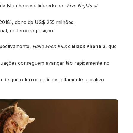
s da Blumhouse é liderado por
Five Nights at
2018), dono de US$ 255 milhões.
nal, na terceira posição.
spectivamente,
Halloween Kills
e
Black Phone 2
, que
nuações conseguem avançar tão rapidamente no
 de que o terror pode ser altamente lucrativo