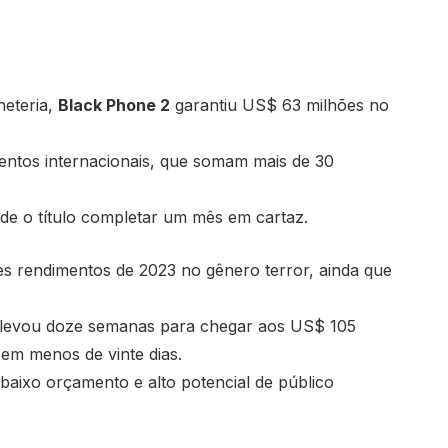
heteria,
Black Phone 2
garantiu US$ 63 milhões no
ntos internacionais, que somam mais de 30
de o título completar um mês em cartaz.
es rendimentos de 2023 no gênero terror, ainda que
levou doze semanas para chegar aos US$ 105
m menos de vinte dias.
 baixo orçamento e alto potencial de público