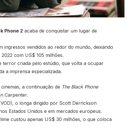
ck Phone 2
acaba de conquistar um lugar de
 ingressos vendidos ao redor do mundo, deixando
o 2022 com US$ 105 milhões.
error criada pelo estúdio, que volta a ocupar
a a imprensa especializada.
 cinemas, a continuação de
The Black Phone
n Carpenter.
OD), o longa dirigido por Scott Derrickson
nos Estados Unidos e em mercados europeus.
filme custou apenas US$ 30 milhões, o que coloca