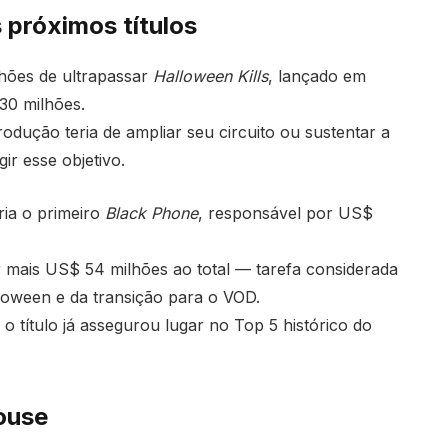
 próximos títulos
lhões de ultrapassar
Halloween Kills
, lançado em
30 milhões.
odução teria de ampliar seu circuito ou sustentar a
ir esse objetivo.
ria o primeiro
Black Phone
, responsável por US$
r mais US$ 54 milhões ao total — tarefa considerada
loween e da transição para o VOD.
título já assegurou lugar no Top 5 histórico do
ouse