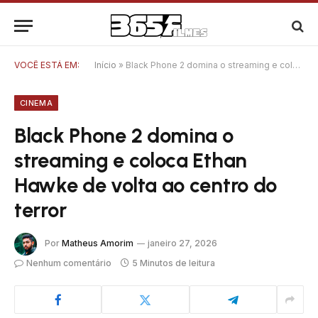
VOCÊ ESTÁ EM:
Início
»
Black Phone 2 domina o streaming e coloca Ethan Hawke de volta ao centro do terror
CINEMA
Black Phone 2 domina o
streaming e coloca Ethan
Hawke de volta ao centro do
terror
Por
Matheus Amorim
janeiro 27, 2026
Nenhum comentário
5 Minutos de leitura