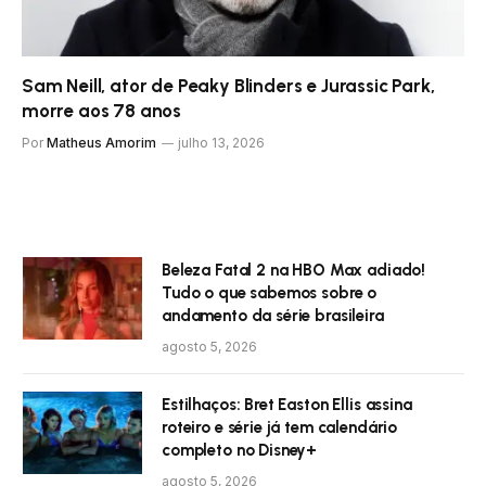
Sam Neill, ator de Peaky Blinders e Jurassic Park,
morre aos 78 anos
Por
Matheus Amorim
julho 13, 2026
Beleza Fatal 2 na HBO Max adiado!
Tudo o que sabemos sobre o
andamento da série brasileira
agosto 5, 2026
Estilhaços: Bret Easton Ellis assina
roteiro e série já tem calendário
completo no Disney+
agosto 5, 2026