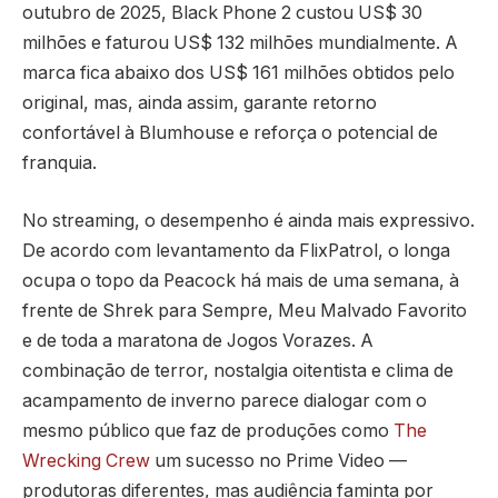
outubro de 2025, Black Phone 2 custou US$ 30
milhões e faturou US$ 132 milhões mundialmente. A
marca fica abaixo dos US$ 161 milhões obtidos pelo
original, mas, ainda assim, garante retorno
confortável à Blumhouse e reforça o potencial de
franquia.
No streaming, o desempenho é ainda mais expressivo.
De acordo com levantamento da FlixPatrol, o longa
ocupa o topo da Peacock há mais de uma semana, à
frente de Shrek para Sempre, Meu Malvado Favorito
e de toda a maratona de Jogos Vorazes. A
combinação de terror, nostalgia oitentista e clima de
acampamento de inverno parece dialogar com o
mesmo público que faz de produções como
The
Wrecking Crew
um sucesso no Prime Video —
produtoras diferentes, mas audiência faminta por