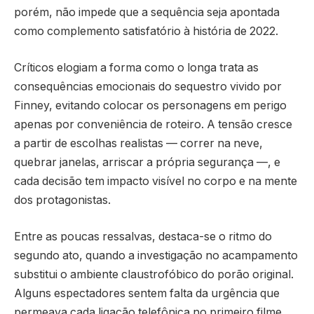
porém, não impede que a sequência seja apontada
como complemento satisfatório à história de 2022.
Críticos elogiam a forma como o longa trata as
consequências emocionais do sequestro vivido por
Finney, evitando colocar os personagens em perigo
apenas por conveniência de roteiro. A tensão cresce
a partir de escolhas realistas — correr na neve,
quebrar janelas, arriscar a própria segurança —, e
cada decisão tem impacto visível no corpo e na mente
dos protagonistas.
Entre as poucas ressalvas, destaca-se o ritmo do
segundo ato, quando a investigação no acampamento
substitui o ambiente claustrofóbico do porão original.
Alguns espectadores sentem falta da urgência que
permeava cada ligação telefônica no primeiro filme,