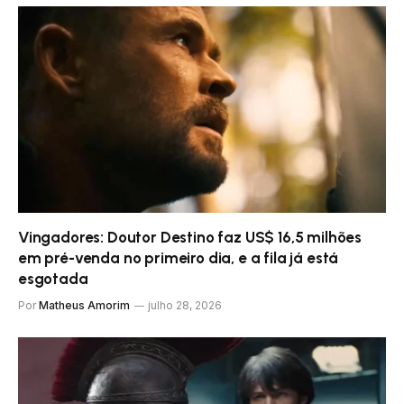
Vingadores: Doutor Destino faz US$ 16,5 milhões
em pré-venda no primeiro dia, e a fila já está
esgotada
Por
Matheus Amorim
julho 28, 2026