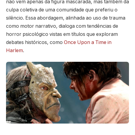
não vem apenas da figura mascarada, mas também da
culpa coletiva de uma comunidade que preferiu o
silêncio. Essa abordagem, alinhada ao uso de trauma
como motor narrativo, dialoga com tendências de
horror psicológico vistas em títulos que exploram
debates históricos, como
Once Upon a Time in
Harlem
.