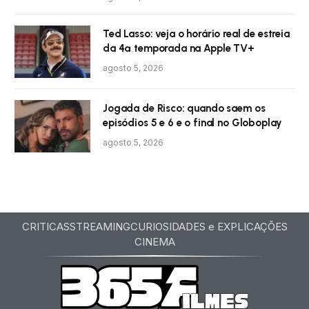
Ted Lasso: veja o horário real de estreia
da 4ª temporada na Apple TV+
agosto 5, 2026
Jogada de Risco: quando saem os
episódios 5 e 6 e o final no Globoplay
agosto 5, 2026
CRITICAS
STREAMING
CURIOSIDADES e EXPLICAÇÕES
CINEMA