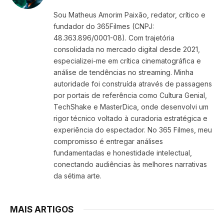
(Twitter)
Sou Matheus Amorim Paixão, redator, crítico e
fundador do 365Filmes (CNPJ:
48.363.896/0001-08). Com trajetória
consolidada no mercado digital desde 2021,
especializei-me em crítica cinematográfica e
análise de tendências no streaming. Minha
autoridade foi construída através de passagens
por portais de referência como Cultura Genial,
TechShake e MasterDica, onde desenvolvi um
rigor técnico voltado à curadoria estratégica e
experiência do espectador. No 365 Filmes, meu
compromisso é entregar análises
fundamentadas e honestidade intelectual,
conectando audiências às melhores narrativas
da sétima arte.
MAIS ARTIGOS