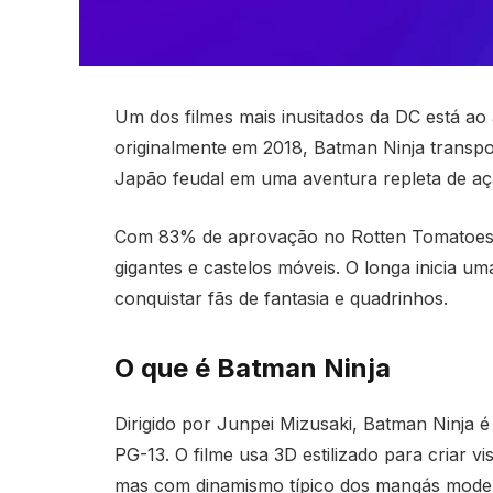
Um dos filmes mais inusitados da DC está a
originalmente em 2018, Batman Ninja transpor
Japão feudal em uma aventura repleta de açã
Com 83% de aprovação no Rotten Tomatoes, 
gigantes e castelos móveis. O longa inicia u
conquistar fãs de fantasia e quadrinhos.
O que é Batman Ninja
Dirigido por Junpei Mizusaki, Batman Ninja 
PG-13. O filme usa 3D estilizado para criar v
mas com dinamismo típico dos mangás moder