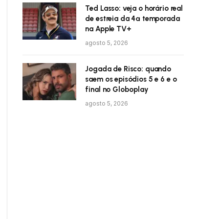
Ted Lasso: veja o horário real
de estreia da 4ª temporada
na Apple TV+
agosto 5, 2026
Jogada de Risco: quando
saem os episódios 5 e 6 e o
final no Globoplay
agosto 5, 2026