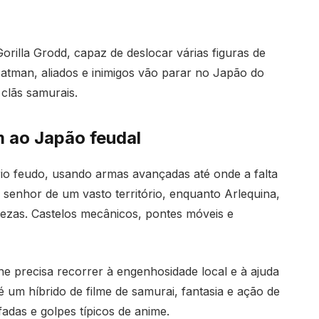
Gorilla Grodd, capaz de deslocar várias figuras de
atman, aliados e inimigos vão parar no Japão do
 clãs samurais.
 ao Japão feudal
io feudo, usando armas avançadas até onde a falta
 senhor de um vasto território, enquanto Arlequina,
zas. Castelos mecânicos, pontes móveis e
 precisa recorrer à engenhosidade local e à ajuda
é um híbrido de filme de samurai, fantasia e ação de
fadas e golpes típicos de anime.