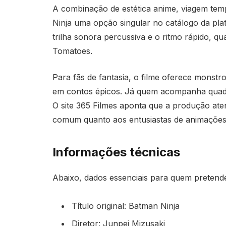
A combinação de estética anime, viagem te
Ninja uma opção singular no catálogo da plata
trilha sonora percussiva e o ritmo rápido, qu
Tomatoes.
Para fãs de fantasia, o filme oferece monstr
em contos épicos. Já quem acompanha quadri
O site 365 Filmes aponta que a produção ate
comum quanto aos entusiastas de animações
Informações técnicas
Abaixo, dados essenciais para quem pretende
Título original: Batman Ninja
Diretor: Junpei Mizusaki