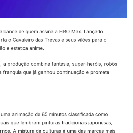
o alcance de quem assina a HBO Max. Lançado
ta o Cavaleiro das Trevas e seus vilões para o
o e estética anime.
a produção combina fantasia, super-heróis, robôs
ma franquia que já ganhou continuação e promete
é uma animação de 85 minutos classificada como
isuais que lembram pinturas tradicionais japonesas,
nos. A mistura de culturas é uma das marcas mais