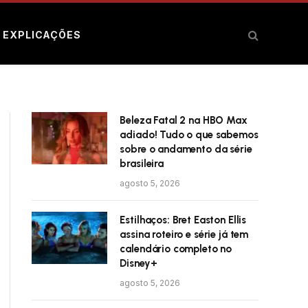
E EXPLICAÇÕES
Beleza Fatal 2 na HBO Max
adiado! Tudo o que sabemos
sobre o andamento da série
brasileira
agosto 5, 2026
Estilhaços: Bret Easton Ellis
assina roteiro e série já tem
calendário completo no
Disney+
agosto 5, 2026