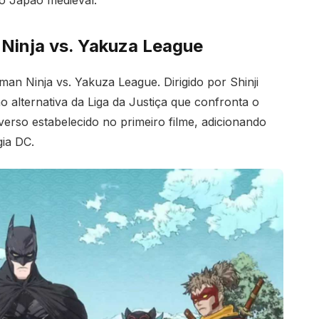
ao Japão medieval.
Ninja vs. Yakuza League
n Ninja vs. Yakuza League. Dirigido por Shinji
 alternativa da Liga da Justiça que confronta o
verso estabelecido no primeiro filme, adicionando
gia DC.