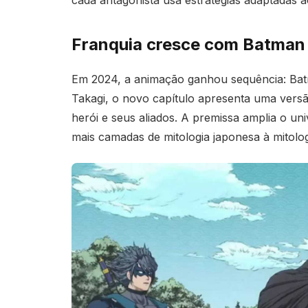
cada antagonista usa estratégias adaptadas 
Franquia cresce com Batman 
Em 2024, a animação ganhou sequência: Batma
Takagi, o novo capítulo apresenta uma versão
herói e seus aliados. A premissa amplia o uni
mais camadas de mitologia japonesa à mitolo