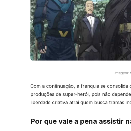
Imagem: 
Com a continuação, a franquia se consolida
produções de super-herói, pois não depend
liberdade criativa atrai quem busca tramas in
Por que vale a pena assistir