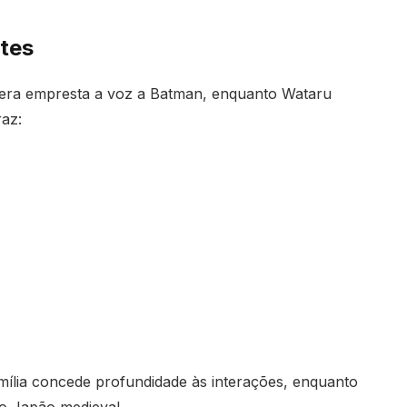
tes
dera empresta a voz a Batman, enquanto Wataru
raz:
ília concede profundidade às interações, enquanto