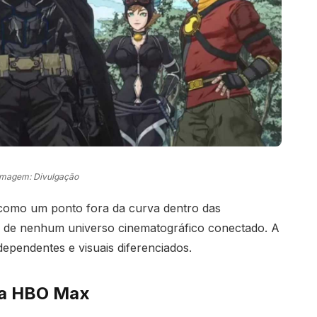
Imagem: Divulgação
 como um ponto fora da curva dentro das
e de nenhum universo cinematográfico conectado. A
dependentes e visuais diferenciados.
 na HBO Max