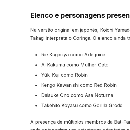
Elenco e personagens presen
Na versão original em japonês, Koichi Yama
Takagi interpreta o Coringa. O elenco ainda t
Rie Kugimiya como Arlequina
Ai Kakuma como Mulher-Gato
Yûki Kaji como Robin
Kengo Kawanishi como Red Robin
Daisuke Ono como Asa Noturna
Takehito Koyasu como Gorilla Grodd
A presença de múltiplos membros da Bat-Fam