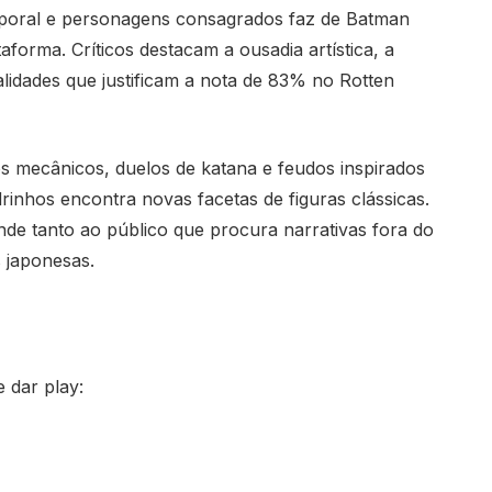
mporal e personagens consagrados faz de Batman
forma. Críticos destacam a ousadia artística, a
alidades que justificam a nota de 83% no Rotten
os mecânicos, duelos de katana e feudos inspirados
nhos encontra novas facetas de figuras clássicas.
nde tanto ao público que procura narrativas fora do
 japonesas.
 dar play: