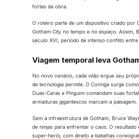
fortes da obra.
O roteiro parte de um dispositivo criado por 
Gotham City no tempo e no espaço. Assim, B
século XVI, período de intenso conflito entre
Viagem temporal leva Gotham
No novo cenário, cada vilão ergue seu própr
de tecnologia permite. O Coringa surge como
Duas-Caras e Pinguim comandam suas fortale
armaduras gigantescos marcam a paisagem.
Sem a infraestrutura de Gotham, Bruce Wayne
de ninjas para enfrentar o caos. O resultado 
super-herói, com direito a batalhas coreogra