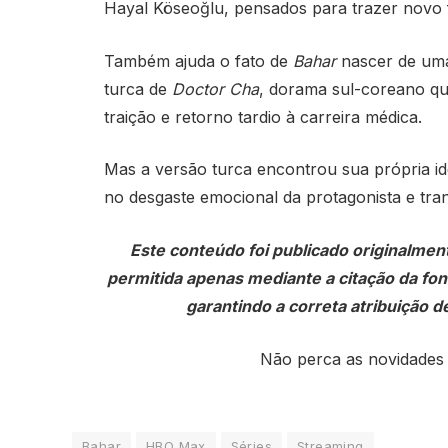
Hayal Köseoğlu, pensados para trazer novo f
Também ajuda o fato de
Bahar
nascer de uma
turca de
Doctor Cha
, dorama sul-coreano que
traição e retorno tardio à carreira médica.
Mas a versão turca encontrou sua própria ide
no desgaste emocional da protagonista e tra
Este conteúdo foi publicado originalmen
permitida apenas mediante a citação da fonte
garantindo a correta atribuição de
Não perca as novidades
Bahar
HBO Max
Séries
Streaming