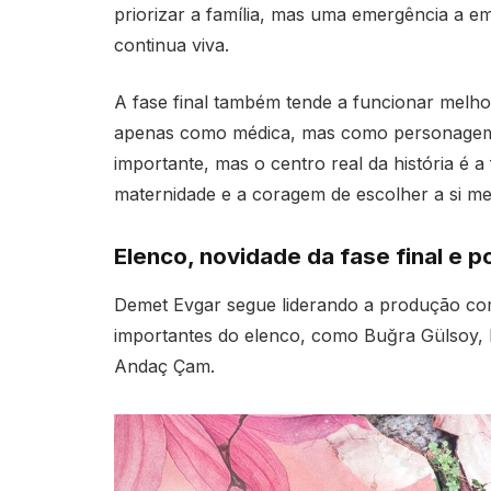
priorizar a família, mas uma emergência a e
continua viva.
A fase final também tende a funcionar melh
apenas como médica, mas como personagem 
importante, mas o centro real da história é 
maternidade e a coragem de escolher a si m
Elenco, novidade da fase final e 
Demet Evgar segue liderando a produção c
importantes do elenco, como Buğra Gülsoy, 
Andaç Çam.