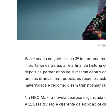
Image
Bahar
acaba de ganhar sua 3ª temporada n
importante da trama: a reta final da históri
depois de perder anos de si mesma dentro da 
um dos dramas mais populares recentes justa
maternidade e recomeço sem transformar sua
Na HBO Max, a novela aparece organizada em
A12. Essa divisão é diferente da exibição orig