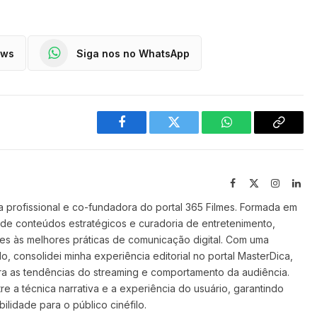
ews
Siga nos no WhatsApp
Facebook
Twitter
WhatsApp
Copy
Link
Facebook
X
Instagra
Lin
(Twitter)
 profissional e co-fundadora do portal 365 Filmes. Formada em
 de conteúdos estratégicos e curadoria de entretenimento,
ilmes às melhores práticas de comunicação digital. Com uma
o, consolidei minha experiência editorial no portal MasterDica,
a as tendências do streaming e comportamento da audiência.
re a técnica narrativa e a experiência do usuário, garantindo
ilidade para o público cinéfilo.