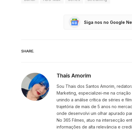
Siga nos no Google N
SHARE.
Thaís Amorim
Sou Thais dos Santos Amorim, redatora
Marketing, especializei-me na criação
unindo a análise crítica de séries e f
trajetória de mais de 5 anos no mercad
onde desenvolvi um olhar apurado par
No 365 Filmes, atuo na intersecção ent
informações de alta relevância e credib