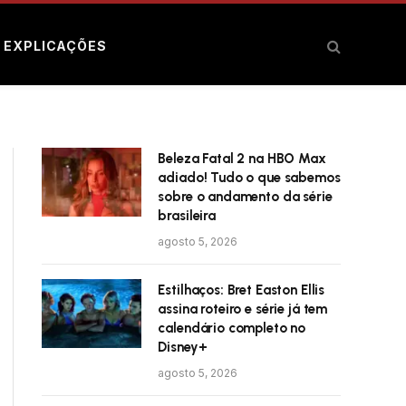
E EXPLICAÇÕES
Beleza Fatal 2 na HBO Max
adiado! Tudo o que sabemos
sobre o andamento da série
brasileira
agosto 5, 2026
Estilhaços: Bret Easton Ellis
assina roteiro e série já tem
calendário completo no
Disney+
agosto 5, 2026