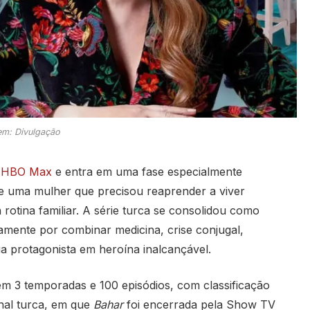
m: Divulgação
a
HBO Max
e entra em uma fase especialmente
a de uma mulher que precisou reaprender a viver
rotina familiar. A série turca se consolidou como
mente por combinar medicina, crise conjugal,
 protagonista em heroína inalcançável.
 3 temporadas e 100 episódios, com classificação
inal turca, em que
Bahar
foi encerrada pela Show TV