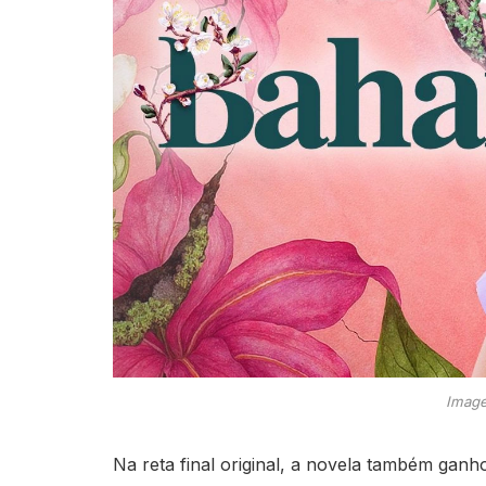
Image
Na reta final original, a novela também ganh