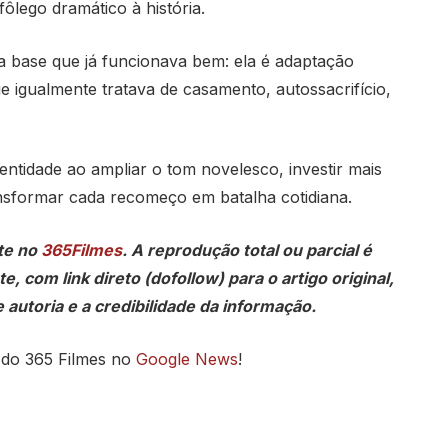
ôlego dramático à história.
 base que já funcionava bem: ela é adaptação
 igualmente tratava de casamento, autossacrifício,
ntidade ao ampliar o tom novelesco, investir mais
nsformar cada recomeço em batalha cotidiana.
te no
365Filmes
. A reprodução total ou parcial é
, com link direto (dofollow) para o artigo original,
 autoria e a credibilidade da informação.
 do 365 Filmes no
Google News
!