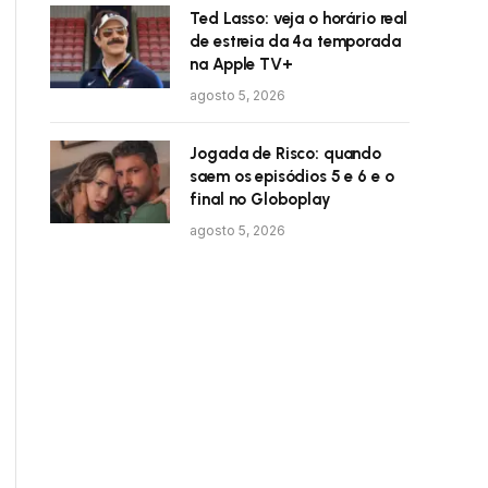
Ted Lasso: veja o horário real
de estreia da 4ª temporada
na Apple TV+
agosto 5, 2026
Jogada de Risco: quando
saem os episódios 5 e 6 e o
final no Globoplay
agosto 5, 2026