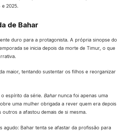
 e 2025.
da de Bahar
te duro para a protagonista. A própria sinopse do
emporada se inicia depois da morte de Timur, o que
rativa.
a maior, tentando sustentar os filhos e reorganizar
o espírito da série.
Bahar
nunca foi apenas uma
i sobre uma mulher obrigada a rever quem era depois
s outros a afastou demais de si mesma.
is agudo: Bahar tenta se afastar da profissão para