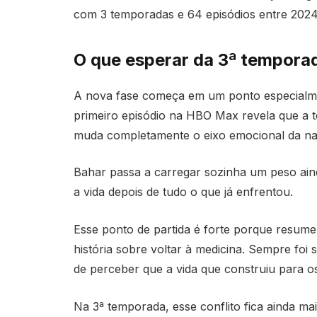
com 3 temporadas e 64 episódios entre 2024
O que esperar da 3ª tempora
A nova fase começa em um ponto especialmen
primeiro episódio na HBO Max revela que a t
muda completamente o eixo emocional da nar
Bahar passa a carregar sozinha um peso aind
a vida depois de tudo o que já enfrentou.
Esse ponto de partida é forte porque resume 
história sobre voltar à medicina. Sempre fo
de perceber que a vida que construiu para o
Na 3ª temporada, esse conflito fica ainda ma