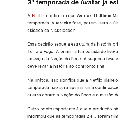
3ª temporada de Avatar já es
A
Netflix
confirmou que
Avatar: O Último M
temporada. A terceira fase, porém, será a ú
clássica da Nickelodeon.
Essa decisão segue a estrutura da história ori
Terra e Fogo. A primeira temporada do live-a
ameaça da Nação do Fogo. A segunda fase av
deve levar a história ao confronto final.
Na prática, isso significa que a Netflix plan
temporada não será apenas uma continuação 
guerra contra a Nação do Fogo e a missão 
Outro ponto importante é que a produção nã
informou que as temporadas 2 e 3 foram film