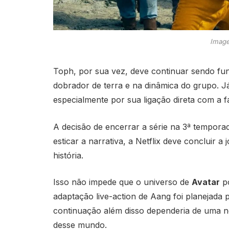
Image
Toph, por sua vez, deve continuar sendo f
dobrador de terra e na dinâmica do grupo. J
especialmente por sua ligação direta com a f
A decisão de encerrar a série na 3ª tempora
esticar a narrativa, a Netflix deve concluir a 
história.
Isso não impede que o universo de
Avatar
po
adaptação live-action de Aang foi planejada 
continuação além disso dependeria de uma n
desse mundo.