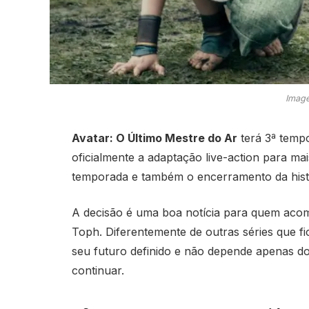
Image
Avatar: O Último Mestre do Ar
terá 3ª tempo
oficialmente a adaptação live-action para ma
temporada e também o encerramento da histó
A decisão é uma boa notícia para quem aco
Toph. Diferentemente de outras séries que
seu futuro definido e não depende apenas 
continuar.