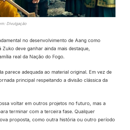
m: Divulgação
undamental no desenvolvimento de Aang como
á Zuko deve ganhar ainda mais destaque,
amília real da Nação do Fogo.
da parece adequada ao material original. Em vez de
jornada principal respeitando a divisão clássica da
ssa voltar em outros projetos no futuro, mas a
para terminar com a terceira fase. Qualquer
ova proposta, como outra história ou outro período