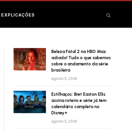
E EXPLICAÇÕES
Beleza Fatal 2 na HBO Max
adiado! Tudo o que sabemos
sobre o andamento da série
brasileira
agosto 5, 2026
Estilhaços: Bret Easton Ellis
assina roteiro e série já tem
calendário completo no
Disney+
agosto 5, 2026