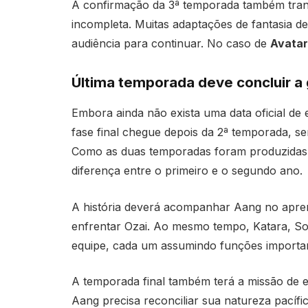
A confirmação da 3ª temporada também tranqu
incompleta. Muitas adaptações de fantasia d
audiência para continuar. No caso de
Avatar
Última temporada deve concluir a
Embora ainda não exista uma data oficial de 
fase final chegue depois da 2ª temporada, 
Como as duas temporadas foram produzidas 
diferença entre o primeiro e o segundo ano.
A história deverá acompanhar Aang no apren
enfrentar Ozai. Ao mesmo tempo, Katara, S
equipe, cada um assumindo funções importan
A temporada final também terá a missão de e
Aang precisa reconciliar sua natureza pacíf