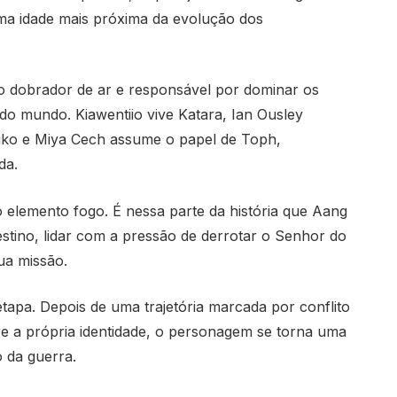
uma idade mais próxima da evolução dos
 dobrador de ar e responsável por dominar os
 do mundo. Kiawentiio vive Katara, Ian Ousley
Zuko e Miya Cech assume o papel de Toph,
da.
o elemento fogo. É nessa parte da história que Aang
estino, lidar com a pressão de derrotar o Senhor do
ua missão.
tapa. Depois de uma trajetória marcada por conflito
e a própria identidade, o personagem se torna uma
 da guerra.