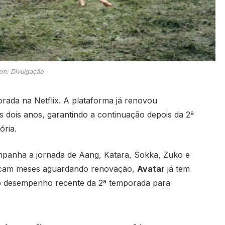
m: Divulgação
rada na Netflix. A plataforma já renovou
is dois anos, garantindo a continuação depois da 2ª
ria.
mpanha a jornada de Aang, Katara, Sokka, Zuko e
 ficam meses aguardando renovação,
Avatar
já tem
do desempenho recente da 2ª temporada para