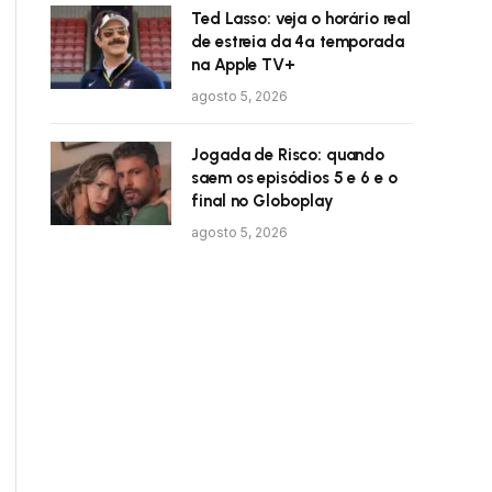
Ted Lasso: veja o horário real
de estreia da 4ª temporada
na Apple TV+
agosto 5, 2026
Jogada de Risco: quando
saem os episódios 5 e 6 e o
final no Globoplay
agosto 5, 2026