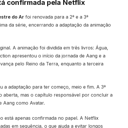
tá confirmada pela Netflix
estre do Ar
foi renovada para a 2ª e a 3ª
ltima da série, encerrando a adaptação da animação
ginal. A animação foi dividida em três livros: Água,
ction apresentou o início da jornada de Aang e a
ança pelo Reino da Terra, enquanto a terceira
ejou a adaptação para ter começo, meio e fim. A 3ª
aberta, mas o capítulo responsável por concluir a
de Aang como Avatar.
o está apenas confirmada no papel. A Netflix
adas em sequência, o que ajuda a evitar longos