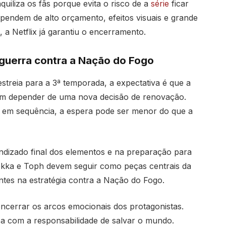
iliza os fãs porque evita o risco de a
série
ficar
ependem de alto orçamento, efeitos visuais e grande
, a Netflix já garantiu o encerramento.
 guerra contra a Nação do Fogo
estreia para a 3ª temporada, a expectativa é que a
sem depender de uma nova decisão de renovação.
em sequência, a espera pode ser menor do que a
dizado final dos elementos e na preparação para
okka e Toph devem seguir como peças centrais da
tes na estratégia contra a Nação do Fogo.
ncerrar os arcos emocionais dos protagonistas.
ica com a responsabilidade de salvar o mundo.