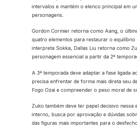
intervalos e mantém o elenco principal em 
personagens.
Gordon Cormier retorna como Aang, o último
quatro elementos para restaurar o equilíbrio
interpreta Sokka, Dallas Liu retorna como 
personagem essencial a partir da 2ª tempora
A 3ª temporada deve adaptar a fase ligada a
precisa enfrentar de forma mais direta seu d
Fogo Ozai e compreender o peso moral de s
Zuko também deve ter papel decisivo nessa e
interno, busca por aprovação e dúvidas sobr
das figuras mais importantes para o desfecho