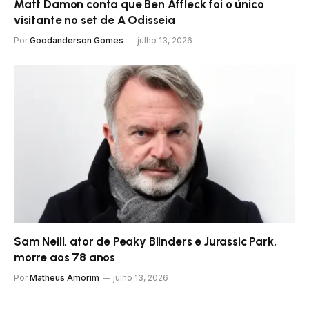
Matt Damon conta que Ben Affleck foi o único
visitante no set de A Odisseia
Por
Goodanderson Gomes
julho 13, 2026
Sam Neill, ator de Peaky Blinders e Jurassic Park,
morre aos 78 anos
Por
Matheus Amorim
julho 13, 2026