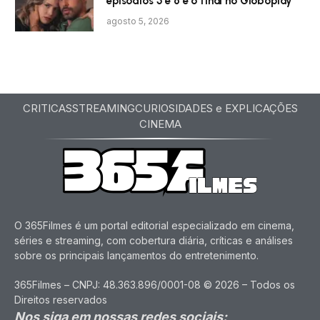
episódios 5 e 6 e o final no Globoplay
agosto 5, 2026
CRITICAS
STREAMING
CURIOSIDADES e EXPLICAÇÕES
CINEMA
O 365Filmes é um portal editorial especializado em cinema,
séries e streaming, com cobertura diária, críticas e análises
sobre os principais lançamentos do entretenimento.
365Filmes – CNPJ: 48.363.896/0001-08 © 2026 – Todos os
Direitos reservados
Nos siga em nossas redes sociais: