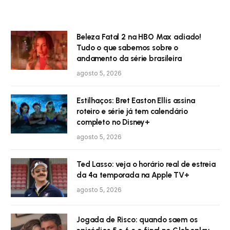
Beleza Fatal 2 na HBO Max adiado!
Tudo o que sabemos sobre o
andamento da série brasileira
agosto 5, 2026
Estilhaços: Bret Easton Ellis assina
roteiro e série já tem calendário
completo no Disney+
agosto 5, 2026
Ted Lasso: veja o horário real de estreia
da 4ª temporada na Apple TV+
agosto 5, 2026
Jogada de Risco: quando saem os