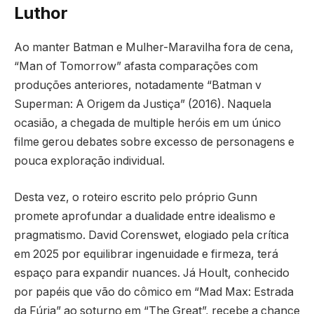
Luthor
Ao manter Batman e Mulher-Maravilha fora de cena,
“Man of Tomorrow” afasta comparações com
produções anteriores, notadamente “Batman v
Superman: A Origem da Justiça” (2016). Naquela
ocasião, a chegada de multiple heróis em um único
filme gerou debates sobre excesso de personagens e
pouca exploração individual.
Desta vez, o roteiro escrito pelo próprio Gunn
promete aprofundar a dualidade entre idealismo e
pragmatismo. David Corenswet, elogiado pela crítica
em 2025 por equilibrar ingenuidade e firmeza, terá
espaço para expandir nuances. Já Hoult, conhecido
por papéis que vão do cômico em “Mad Max: Estrada
da Fúria” ao soturno em “The Great”, recebe a chance