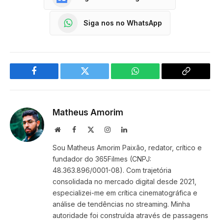
Siga nos no WhatsApp
Facebook
Twitter
WhatsApp
Copy
Link
Matheus Amorim
Website
Facebook
X
Instagram
LinkedIn
(Twitter)
Sou Matheus Amorim Paixão, redator, crítico e
fundador do 365Filmes (CNPJ:
48.363.896/0001-08). Com trajetória
consolidada no mercado digital desde 2021,
especializei-me em crítica cinematográfica e
análise de tendências no streaming. Minha
autoridade foi construída através de passagens