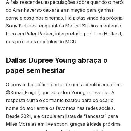
A fala reacendeu especulações sobre quando o herói
do Aranhaverso deixará a animação para ganhar
carne e osso nos cinemas. Há pistas vindo da própria
Sony Pictures, enquanto a Marvel Studios mantém o
foco em Peter Parker, interpretado por Tom Holland,
nos próximos capítulos do MCU.
Dallas Dupree Young abraça o
papel sem hesitar
O convite hipotético partiu de um fã identificado como
@Kunai_Knight, que abordou Young no evento. A
resposta curta e confiante bastou para colocar o
nome do ator entre os favoritos nas redes sociais.
Desde 2021, ele circula em listas de “fancasts” para
Miles Morales em live action, graças à idade próxima