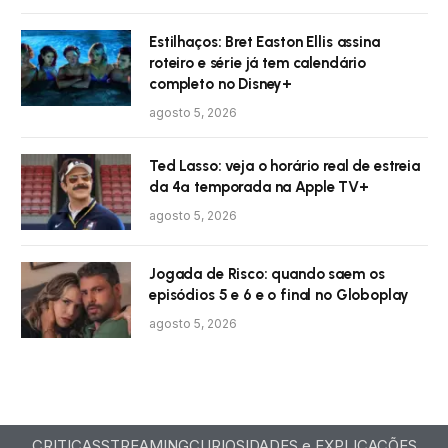
Estilhaços: Bret Easton Ellis assina
roteiro e série já tem calendário
completo no Disney+
agosto 5, 2026
Ted Lasso: veja o horário real de estreia
da 4ª temporada na Apple TV+
agosto 5, 2026
Jogada de Risco: quando saem os
episódios 5 e 6 e o final no Globoplay
agosto 5, 2026
CRITICAS
STREAMING
CURIOSIDADES e EXPLICAÇÕES