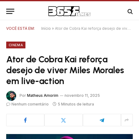
VOCÊ ESTÁ EM:
Início
»
Ator de Cobra Kai reforça desejo de viver Miles Morales em live-action
CINEMA
Ator de Cobra Kai reforça
desejo de viver Miles Morales
em live-action
Por
Matheus Amorim
novembro 11, 2025
Nenhum comentário
5 Minutos de leitura