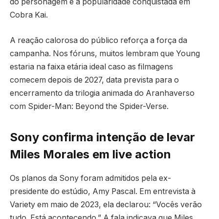
do personagem e à popularidade conquistada em
Cobra Kai.
A reação calorosa do público reforça a força da
campanha. Nos fóruns, muitos lembram que Young
estaria na faixa etária ideal caso as filmagens
comecem depois de 2027, data prevista para o
encerramento da trilogia animada do Aranhaverso
com Spider-Man: Beyond the Spider-Verse.
Sony confirma intenção de levar
Miles Morales em live action
Os planos da Sony foram admitidos pela ex-
presidente do estúdio, Amy Pascal. Em entrevista à
Variety em maio de 2023, ela declarou: “Vocês verão
tudo. Está acontecendo.” A fala indicava que Miles