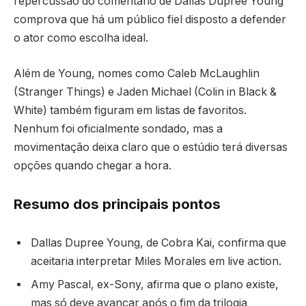
repercussão do comentário de Dallas Dupree Young
comprova que há um público fiel disposto a defender
o ator como escolha ideal.
Além de Young, nomes como Caleb McLaughlin
(Stranger Things) e Jaden Michael (Colin in Black &
White) também figuram em listas de favoritos.
Nenhum foi oficialmente sondado, mas a
movimentação deixa claro que o estúdio terá diversas
opções quando chegar a hora.
Resumo dos principais pontos
Dallas Dupree Young, de Cobra Kai, confirma que
aceitaria interpretar Miles Morales em live action.
Amy Pascal, ex-Sony, afirma que o plano existe,
mas só deve avançar após o fim da trilogia