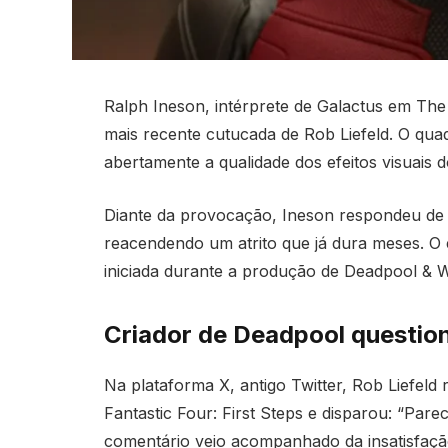
Ralph Ineson, intérprete de Galactus em The 
mais recente cutucada de Rob Liefeld. O quadr
abertamente a qualidade dos efeitos visuais 
Diante da provocação, Ineson respondeu de m
reacendendo um atrito que já dura meses. O e
iniciada durante a produção de Deadpool & W
Criador de Deadpool question
Na plataforma X, antigo Twitter, Rob Liefel
Fantastic Four: First Steps e disparou: “Pare
comentário veio acompanhado da insatisfaçã