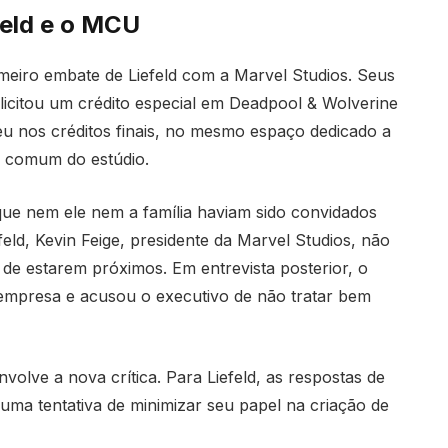
efeld e o MCU
rimeiro embate de Liefeld com a Marvel Studios. Seus
citou um crédito especial em Deadpool & Wolverine
eu nos créditos finais, no mesmo espaço dedicado a
ica comum do estúdio.
 que nem ele nem a família haviam sido convidados
eld, Kevin Feige, presidente da Marvel Studios, não
e estarem próximos. Em entrevista posterior, o
 empresa e acusou o executivo de não tratar bem
nvolve a nova crítica. Para Liefeld, as respostas de
uma tentativa de minimizar seu papel na criação de