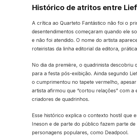
Histórico de atritos entre Li
A crítica ao Quarteto Fantástico não foi o p
desentendimentos começaram quando ele soli
e não foi atendido. O nome do artista aparec
roteiristas da linha editorial da editora, prát
No dia da première, o quadrinista descobriu
para a festa pós-exibição. Ainda segundo Lief
o cumprimentou no tapete vermelho, apesar d
artista afirmou que “cortou relações” com a
criadores de quadrinhos.
Esse histórico explica o contexto hostil que e
Ineson e de parte do público fazem parte de 
personagens populares, como Deadpool.