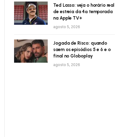
Ted Lasso: veja o horário real
de estreia da 4ª temporada
na Apple TV+
agosto 5, 2026
Jogada de Risco: quando
saem os episódios 5 e 6 e o
final no Globoplay
agosto 5, 2026