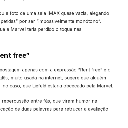
licou a foto de uma sala IMAX quase vazia, alegando
epetidas” por ser “impossivelmente monótono”.
ue a Marvel teria perdido o toque nas
ent free”
 postagem apenas com a expressão “Rent free” e o
nglês, muito usada na internet, sugere que alguém
no caso, que Liefeld estaria obcecado pela Marvel.
 repercussão entre fãs, que viram humor na
ocação de duas palavras para retrucar a avaliação