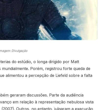
Imagem: Divulgação
erias do estúdio, o longa dirigido por Matt
 mundialmente. Porém, registrou forte queda de
ue alimentou a percepção de Liefeld sobre a falta
ambém geraram discussões. Parte da audiência
 avanço em relação à representação nebulosa vista
o (2007). Outros, no entanto, julgaram a execução