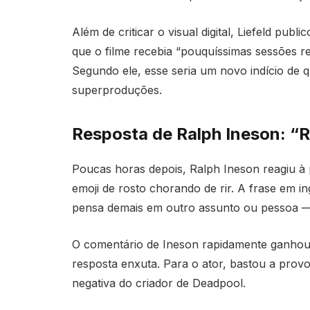
Além de criticar o visual digital, Liefeld pub
que o filme recebia “pouquíssimas sessões r
Segundo ele, esse seria um novo indício de q
superproduções.
Resposta de Ralph Ineson: “R
Poucas horas depois, Ralph Ineson reagiu à
emoji de rosto chorando de rir. A frase em i
pensa demais em outro assunto ou pessoa — 
O comentário de Ineson rapidamente ganhou
resposta enxuta. Para o ator, bastou a prov
negativa do criador de Deadpool.