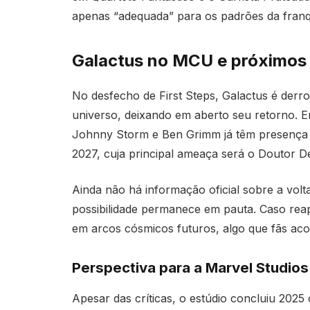
apenas “adequada” para os padrões da franq
Galactus no MCU e próximos 
No desfecho de First Steps, Galactus é derr
universo, deixando em aberto seu retorno. E
Johnny Storm e Ben Grimm já têm presença 
2027, cuja principal ameaça será o Doutor D
Ainda não há informação oficial sobre a vo
possibilidade permanece em pauta. Caso rea
em arcos cósmicos futuros, algo que fãs a
Perspectiva para a Marvel Studios
Apesar das críticas, o estúdio concluiu 202