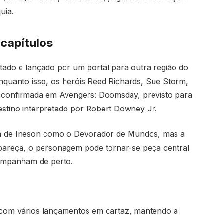
uia.
capítulos
otado e lançado por um portal para outra região do
nquanto isso, os heróis Reed Richards, Sue Storm,
confirmada em Avengers: Doomsday, previsto para
estino interpretado por Robert Downey Jr.
lta de Ineson como o Devorador de Mundos, mas a
pareça, o personagem pode tornar-se peça central
companham de perto.
5 com vários lançamentos em cartaz, mantendo a