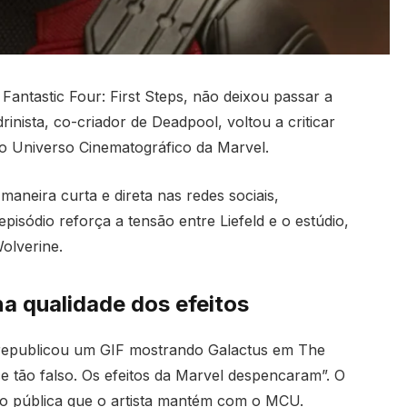
Fantastic Four: First Steps, não deixou passar a
inista, co-criador de Deadpool, voltou a criticar
do Universo Cinematográfico da Marvel.
aneira curta e direta nas redes sociais,
pisódio reforça a tensão entre Liefeld e o estúdio,
olverine.
a qualidade dos efeitos
d republicou um GIF mostrando Galactus em The
ce tão falso. Os efeitos da Marvel despencaram”. O
o pública que o artista mantém com o MCU.