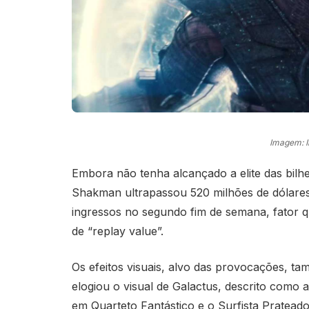
Imagem: 
Embora não tenha alcançado a elite das bilhet
Shakman ultrapassou 520 milhões de dólares
ingressos no segundo fim de semana, fator q
de “replay value”.
Os efeitos visuais, alvo das provocações, t
elogiou o visual de Galactus, descrito como
em Quarteto Fantástico e o Surfista Pratead