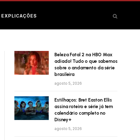
E EXPLICAÇÕES
Beleza Fatal 2 na HBO Max
adiado! Tudo o que sabemos
sobre o andamento da série
brasileira
agosto 5, 2026
Estilhaços: Bret Easton Ellis
assina roteiro e série já tem
calendário completo no
Disney+
agosto 5, 2026