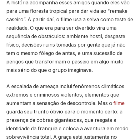
A história acompanha esses amigos quando eles vão
para uma floresta tropical para dar vida ao “remake
caseiro”. A partir daí, o filme usa a selva como teste de
realidade. O que era para ser divertido vira uma
sequência de obstáculos: ambiente hostil, desgaste
físico, decisões ruins tomadas por gente que já não
tem o mesmo fôlego de antes, e uma sucessão de
perigos que transformam o passeio em algo muito
mais sério do que o grupo imaginava.
A escalada de ameaça inclui fenômenos climáticos
extremos e criminosos violentos, elementos que
aumentam a sensação de descontrole. Mas o
filme
guarda seu trunfo óbvio para o momento certo: a
presença de cobras gigantescas, que resgata a
identidade da franquia e coloca a aventura em modo
sobrevivência total. A graça está justamente no