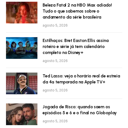
Beleza Fatal 2 na HBO Max adiado!
Tudo o que sabemos sobre o
andamento da série brasileira
agosto 5, 2026
Estilhaços: Bret Easton Ellis assina
roteiro e série já tem calendário
completo no Disney+
agosto 5, 2026
Ted Lasso: veja o horário real de estreia
da 4ª temporada na Apple TV+
agosto 5, 2026
Jogada de Risco: quando saem os
episódios 5 e 6 e o final no Globoplay
agosto 5, 2026