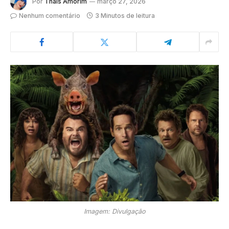
Por
Thaís Amorim
março 27, 2026
Nenhum comentário
3 Minutos de leitura
Imagem: Divulgação