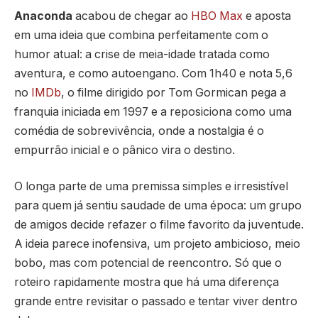
Anaconda
acabou de chegar ao
HBO Max
e aposta
em uma ideia que combina perfeitamente com o
humor atual: a crise de meia-idade tratada como
aventura, e como autoengano. Com 1h40 e nota 5,6
no
IMDb
, o filme dirigido por Tom Gormican pega a
franquia iniciada em 1997 e a reposiciona como uma
comédia de sobrevivência, onde a nostalgia é o
empurrão inicial e o pânico vira o destino.
O longa parte de uma premissa simples e irresistível
para quem já sentiu saudade de uma época: um grupo
de amigos decide refazer o filme favorito da juventude.
A ideia parece inofensiva, um projeto ambicioso, meio
bobo, mas com potencial de reencontro. Só que o
roteiro rapidamente mostra que há uma diferença
grande entre revisitar o passado e tentar viver dentro