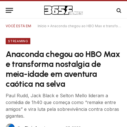
VOCÊ ESTÁ EM:
Início
»
Anaconda chegou ao HBO Max e transforma nostalgia de meia-idade em aventura caótica na selva
STREAMING
Anaconda chegou ao HBO Max
e transforma nostalgia de
meia-idade em aventura
caótica na selva
Paul Rudd, Jack Black e Selton Mello lideram a
comédia de 1h40 que começa como “remake entre
amigos” e vira luta pela sobrevivência contra cobras
gigantes.