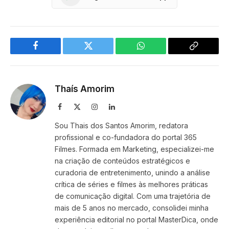
Facebook
Twitter
WhatsApp
Copy
Link
Thaís Amorim
Facebook
X
Instagram
LinkedIn
(Twitter)
Sou Thais dos Santos Amorim, redatora
profissional e co-fundadora do portal 365
Filmes. Formada em Marketing, especializei-me
na criação de conteúdos estratégicos e
curadoria de entretenimento, unindo a análise
crítica de séries e filmes às melhores práticas
de comunicação digital. Com uma trajetória de
mais de 5 anos no mercado, consolidei minha
experiência editorial no portal MasterDica, onde