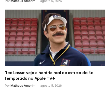
Por
Matheus Amorim
agosto 5, 2026
Ted Lasso: veja o horário real de estreia da 4ª
temporada na Apple TV+
Por
Matheus Amorim
agosto 5, 2026