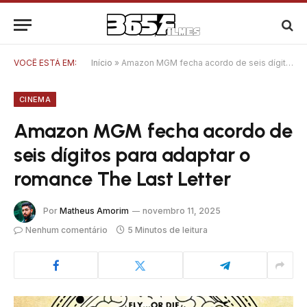
VOCÊ ESTÁ EM:
Início
»
Amazon MGM fecha acordo de seis dígitos para adaptar o romance The Last Letter
CINEMA
Amazon MGM fecha acordo de
seis dígitos para adaptar o
romance The Last Letter
Por
Matheus Amorim
novembro 11, 2025
Nenhum comentário
5 Minutos de leitura