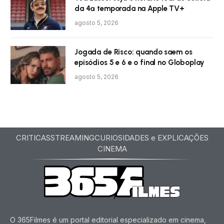
da 4ª temporada na Apple TV+
agosto 5, 2026
Jogada de Risco: quando saem os
episódios 5 e 6 e o final no Globoplay
agosto 5, 2026
CRITICAS
STREAMING
CURIOSIDADES e EXPLICAÇÕES
CINEMA
O 365Filmes é um portal editorial especializado em cinema,