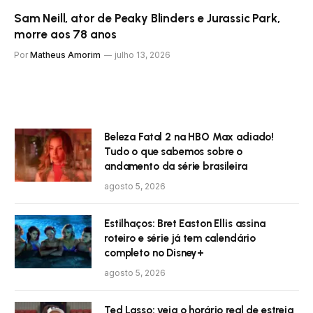
Sam Neill, ator de Peaky Blinders e Jurassic Park,
morre aos 78 anos
Por
Matheus Amorim
julho 13, 2026
Beleza Fatal 2 na HBO Max adiado!
Tudo o que sabemos sobre o
andamento da série brasileira
agosto 5, 2026
Estilhaços: Bret Easton Ellis assina
roteiro e série já tem calendário
completo no Disney+
agosto 5, 2026
Ted Lasso: veja o horário real de estreia