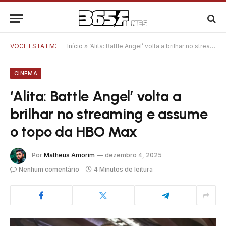
VOCÊ ESTÁ EM:
Início
»
‘Alita: Battle Angel’ volta a brilhar no streaming e assume o topo da HBO Max
CINEMA
‘Alita: Battle Angel’ volta a
brilhar no streaming e assume
o topo da HBO Max
Por
Matheus Amorim
dezembro 4, 2025
Nenhum comentário
4 Minutos de leitura