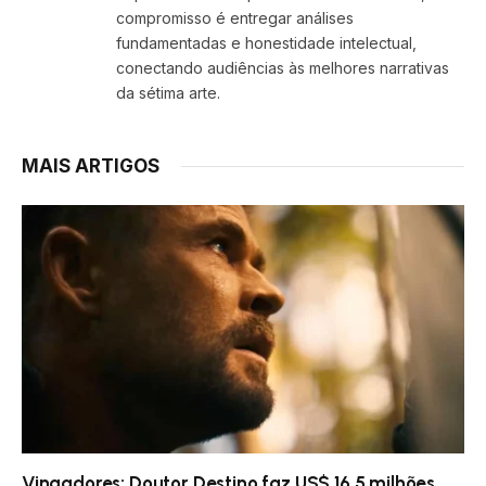
compromisso é entregar análises
fundamentadas e honestidade intelectual,
conectando audiências às melhores narrativas
da sétima arte.
MAIS ARTIGOS
Vingadores: Doutor Destino faz US$ 16,5 milhões