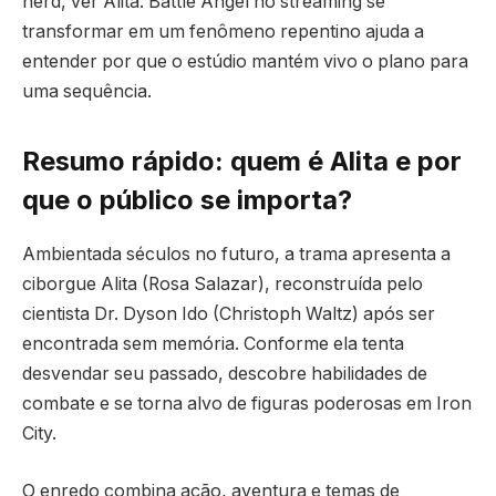
nerd, ver Alita: Battle Angel no streaming se
transformar em um fenômeno repentino ajuda a
entender por que o estúdio mantém vivo o plano para
uma sequência.
Resumo rápido: quem é Alita e por
que o público se importa?
Ambientada séculos no futuro, a trama apresenta a
ciborgue Alita (Rosa Salazar), reconstruída pelo
cientista Dr. Dyson Ido (Christoph Waltz) após ser
encontrada sem memória. Conforme ela tenta
desvendar seu passado, descobre habilidades de
combate e se torna alvo de figuras poderosas em Iron
City.
O enredo combina ação, aventura e temas de