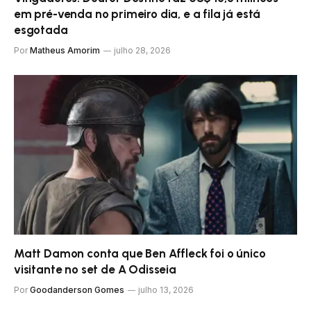
em pré-venda no primeiro dia, e a fila já está
esgotada
Por
Matheus Amorim
julho 28, 2026
Matt Damon conta que Ben Affleck foi o único
visitante no set de A Odisseia
Por
Goodanderson Gomes
julho 13, 2026