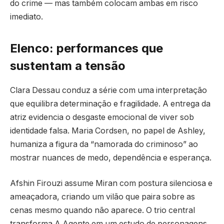
do crime — mas também colocam ambas em risco
imediato.
Elenco: performances que
sustentam a tensão
Clara Dessau conduz a série com uma interpretação
que equilibra determinação e fragilidade. A entrega da
atriz evidencia o desgaste emocional de viver sob
identidade falsa. Maria Cordsen, no papel de Ashley,
humaniza a figura da “namorada do criminoso” ao
mostrar nuances de medo, dependência e esperança.
Afshin Firouzi assume Miran com postura silenciosa e
ameaçadora, criando um vilão que paira sobre as
cenas mesmo quando não aparece. O trio central
transforma A Agente em um estudo de personagens