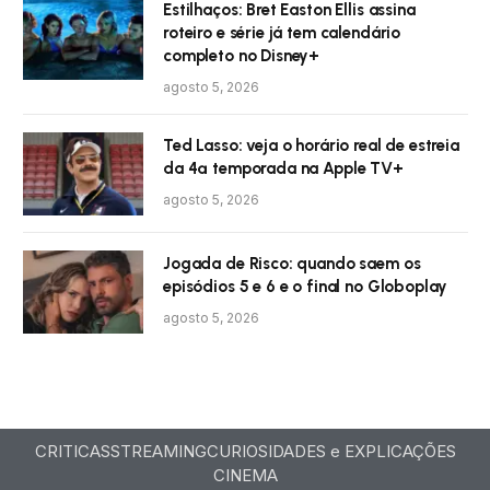
Estilhaços: Bret Easton Ellis assina
roteiro e série já tem calendário
completo no Disney+
agosto 5, 2026
Ted Lasso: veja o horário real de estreia
da 4ª temporada na Apple TV+
agosto 5, 2026
Jogada de Risco: quando saem os
episódios 5 e 6 e o final no Globoplay
agosto 5, 2026
CRITICAS
STREAMING
CURIOSIDADES e EXPLICAÇÕES
CINEMA