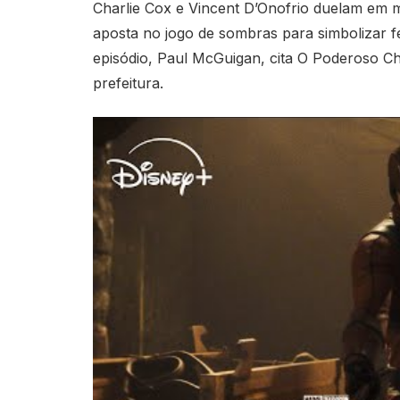
Charlie Cox e Vincent D’Onofrio duelam em 
aposta no jogo de sombras para simbolizar fé
episódio, Paul McGuigan, cita O Poderoso C
prefeitura.