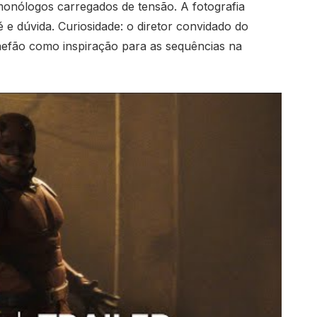
monólogos carregados de tensão. A fotografia
 e dúvida. Curiosidade: o diretor convidado do
hefão como inspiração para as sequências na