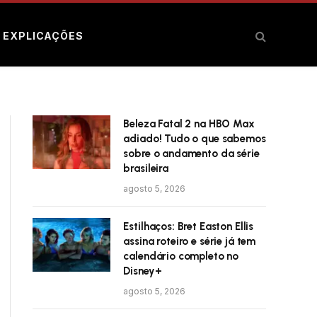
E EXPLICAÇÕES
Beleza Fatal 2 na HBO Max
adiado! Tudo o que sabemos
sobre o andamento da série
brasileira
agosto 5, 2026
Estilhaços: Bret Easton Ellis
assina roteiro e série já tem
calendário completo no
Disney+
agosto 5, 2026