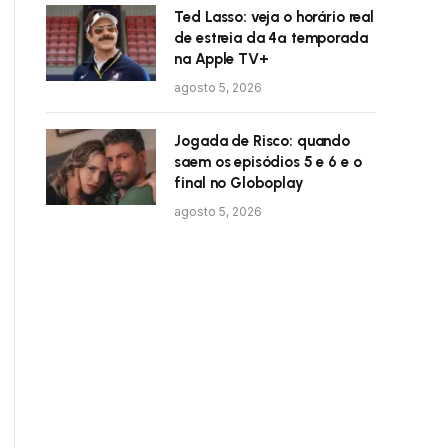
Ted Lasso: veja o horário real
de estreia da 4ª temporada
na Apple TV+
agosto 5, 2026
Jogada de Risco: quando
saem os episódios 5 e 6 e o
final no Globoplay
agosto 5, 2026