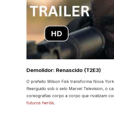
Demolidor: Renascido (T2E3)
O prefeito Wilson Fisk transforma Nova Yor
Reerguido sob o selo Marvel Television, o ca
coreografias corpo a corpo que rivalizam c
futuros heróis
.