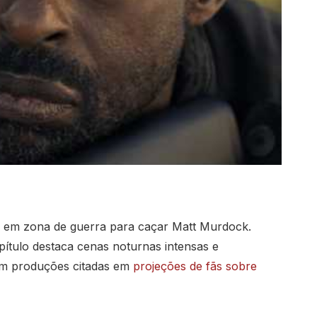
k em zona de guerra para caçar Matt Murdock.
pítulo destaca cenas noturnas intensas e
om produções citadas em
projeções de fãs sobre