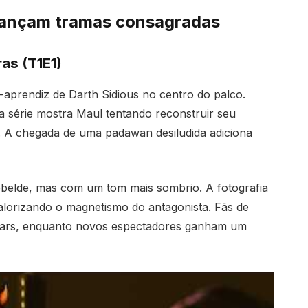
avançam tramas consagradas
as (T1E1)
aprendiz de Darth Sidious no centro do palco.
 série mostra Maul tentando reconstruir seu
o. A chegada de uma padawan desiludida adiciona
Rebelde, mas com um tom mais sombrio. A fotografia
alorizando o magnetismo do antagonista. Fãs de
 Wars, enquanto novos espectadores ganham um