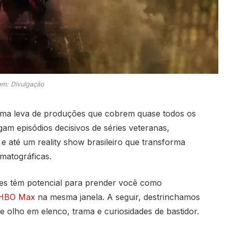
m: Divulgação
uma leva de produções que cobrem quase todos os
egam episódios decisivos de séries veteranas,
e até um reality show brasileiro que transforma
matográficas.
des têm potencial para prender você como
a HBO Max
na mesma janela. A seguir, destrinchamos
 olho em elenco, trama e curiosidades de bastidor.