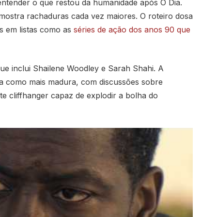
a entender o que restou da humanidade após O Dia.
 mostra rachaduras cada vez maiores. O roteiro dosa
s em listas como as
séries de ação dos anos 90 que
que inclui Shailene Woodley e Sarah Shahi. A
da como mais madura, com discussões sobre
e cliffhanger capaz de explodir a bolha do