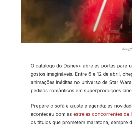
Image
O catálogo do Disney+ abre as portas para 
gostos imagináveis. Entre 6 e 12 de abril, ch
animações inéditas no universo de Star Wars 
pedidos românticos em superproduções cine
Prepare o sofá e ajuste a agenda: as novida
aconteceu com as
estreias concorrentes d
os títulos que prometem maratona, sempre de