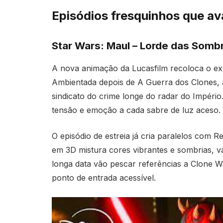
Episódios fresquinhos que 
Star Wars: Maul – Lorde das Sombr
A nova animação da Lucasfilm recoloca o ex-
Ambientada depois de A Guerra dos Clones, a
sindicato do crime longe do radar do Impéri
tensão e emoção a cada sabre de luz aceso.
O episódio de estreia já cria paralelos com 
em 3D mistura cores vibrantes e sombrias, v
longa data vão pescar referências a Clone
ponto de entrada acessível.