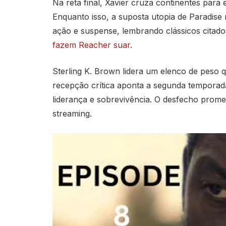
Na reta final, Xavier cruza continentes par
Enquanto isso, a suposta utopia de Paradise
ação e suspense, lembrando clássicos citado
fazem Reacher suar
.
Sterling K. Brown lidera um elenco de peso 
recepção crítica aponta a segunda tempora
liderança e sobrevivência. O desfecho promet
streaming.