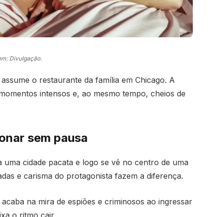
m: Divulgação.
assume o restaurante da família em Chicago. A
 momentos intensos e, ao mesmo tempo, cheios de
tonar sem pausa
a uma cidade pacata e logo se vê no centro de uma
adas e carisma do protagonista fazem a diferença.
acaba na mira de espiões e criminosos ao ingressar
a o ritmo cair.