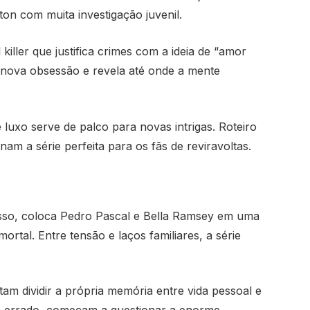
on com muita investigação juvenil.
ller que justifica crimes com a ideia de “amor
nova obsessão e revela até onde a mente
luxo serve de palco para novas intrigas. Roteiro
nam a série perfeita para os fãs de reviravoltas.
sso, coloca Pedro Pascal e Bella Ramsey em uma
tal. Entre tensão e laços familiares, a série
tam dividir a própria memória entre vida pessoal e