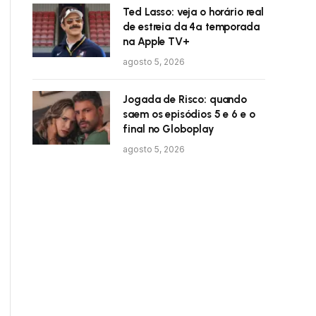
Ted Lasso: veja o horário real
de estreia da 4ª temporada
na Apple TV+
agosto 5, 2026
Jogada de Risco: quando
saem os episódios 5 e 6 e o
final no Globoplay
agosto 5, 2026