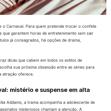
 o Carnaval. Para quem pretende trocar o confete
s que garantem horas de entretenimento sem sair
ítulos já consagrados, há opções de drama,
traz dicas que cabem em todos os estilos de
escolha sua próxima obsessão entre as séries para
da atração oferece.
val: mistério e suspense em alta
ília Addams, a trama acompanha a adolescente de
assinatos misteriosos chamam a atenção. A