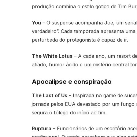
produção combina o estilo gótico de Tim Burt
You
– O suspense acompanha Joe, um serial ki
verdadeiro”. Cada temporada apresenta uma 
perturbada do protagonista é capaz de ir.
The White Lotus
– A cada ano, um resort de 
afiado, humor ácido e um mistério central tor
Apocalipse e conspiração
The Last of Us
– Inspirada no game de suce
jornada pelos EUA devastado por um fungo mor
segura o fôlego do início ao fim.
Ruptura
– Funcionários de um escritório acei