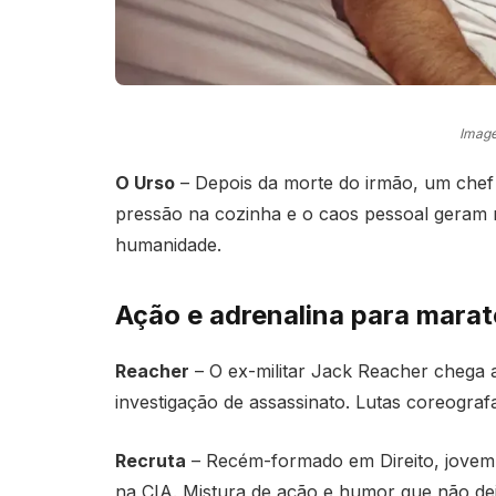
Image
O Urso
– Depois da morte do irmão, um chef 
pressão na cozinha e o caos pessoal geram
humanidade.
Ação e adrenalina para mara
Reacher
– O ex-militar Jack Reacher chega 
investigação de assassinato. Lutas coreograf
Recruta
– Recém-formado em Direito, jovem 
na CIA. Mistura de ação e humor que não deix