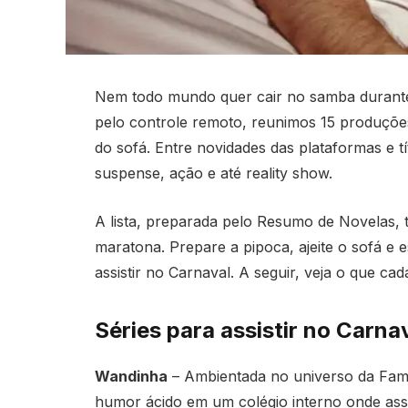
Nem todo mundo quer cair no samba durante
pelo controle remoto, reunimos 15 produçõe
do sofá. Entre novidades das plataformas e t
suspense, ação e até reality show.
A lista, preparada pelo Resumo de Novelas, 
maratona. Prepare a pipoca, ajeite o sofá e 
assistir no Carnaval. A seguir, veja o que ca
Séries para assistir no Carna
Wandinha
– Ambientada no universo da Fam
humor ácido em um colégio interno onde ass