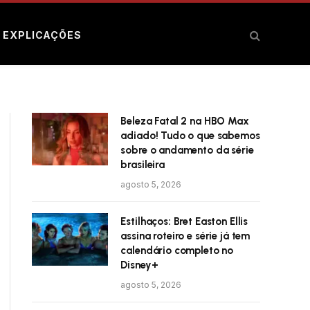
E EXPLICAÇÕES
Beleza Fatal 2 na HBO Max
adiado! Tudo o que sabemos
sobre o andamento da série
brasileira
agosto 5, 2026
Estilhaços: Bret Easton Ellis
assina roteiro e série já tem
calendário completo no
Disney+
agosto 5, 2026