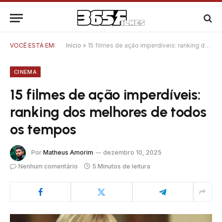
VOCÊ ESTÁ EM:
Início
»
15 filmes de ação imperdíveis: ranking dos melhores de todos os tempos
CINEMA
15 filmes de ação imperdíveis:
ranking dos melhores de todos
os tempos
Por
Matheus Amorim
dezembro 10, 2025
Nenhum comentário
5 Minutos de leitura