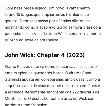
Com base nesse legado, um novo levantamento
reúne 15 longas que ampliaram as fronteiras do
gênero. O ranking passa por décadas diferentes,
mostrando como a ação evoluiu do samurai clássico à
pancadaria estilizada de John Wick, sempre levando o
público ao limite da adrenalina.
John Wick: Chapter 4 (2023)
Keanu Reeves retorna como o incansável assassino
em um épico de quase três horas. O diretor Chad
Stahelski aposta em coreografias ambiciosas, como a
sequência vista de cima durante um tiroteio em Paris e
a escalada literalmente sangrenta dos 222 degraus de
Montmartre. O desfecho fecha o arco de Wick sem
perder o ritmo frenético.