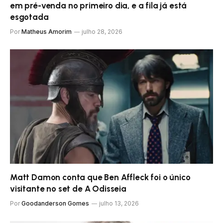
em pré-venda no primeiro dia, e a fila já está
esgotada
Por
Matheus Amorim
julho 28, 2026
Matt Damon conta que Ben Affleck foi o único
visitante no set de A Odisseia
Por
Goodanderson Gomes
julho 13, 2026