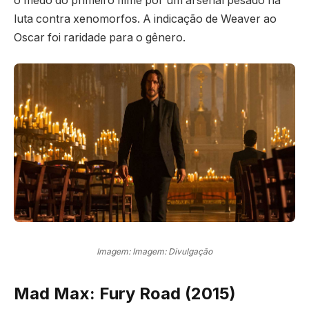
o medo do primeiro filme por um arsenal pesado na
luta contra xenomorfos. A indicação de Weaver ao
Oscar foi raridade para o gênero.
Imagem: Imagem: Divulgação
Mad Max: Fury Road (2015)