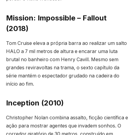
Mission: Impossible – Fallout
(2018)
Tom Cruise eleva a própria barra ao realizar um salto
HALO a 7 mil metros de altura e encarar uma luta
brutal no banheiro com Henry Cavill. Mesmo sem
grandes reviravoltas na trama, o sexto capítulo da
série mantém o espectador grudado na cadeira do
início ao fim.
Inception (2010)
Christopher Nolan combina assalto, ficção científica e
ação para mostrar agentes que invadem sonhos. O
corredor giratório de 30 metros, construído em