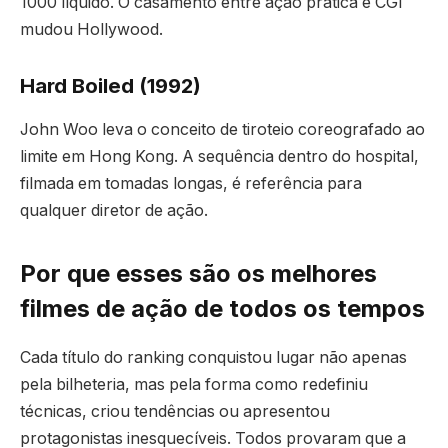
1000 líquido. O casamento entre ação prática e CGI
mudou Hollywood.
Hard Boiled (1992)
John Woo leva o conceito de tiroteio coreografado ao
limite em Hong Kong. A sequência dentro do hospital,
filmada em tomadas longas, é referência para
qualquer diretor de ação.
Por que esses são os melhores
filmes de ação de todos os tempos
Cada título do ranking conquistou lugar não apenas
pela bilheteria, mas pela forma como redefiniu
técnicas, criou tendências ou apresentou
protagonistas inesquecíveis. Todos provaram que a