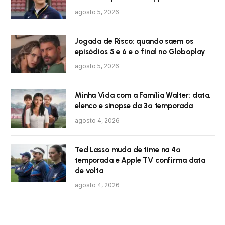
agosto 5, 2026
Jogada de Risco: quando saem os
episódios 5 e 6 e o final no Globoplay
agosto 5, 2026
Minha Vida com a Família Walter: data,
elenco e sinopse da 3ª temporada
agosto 4, 2026
Ted Lasso muda de time na 4ª
temporada e Apple TV confirma data
de volta
agosto 4, 2026