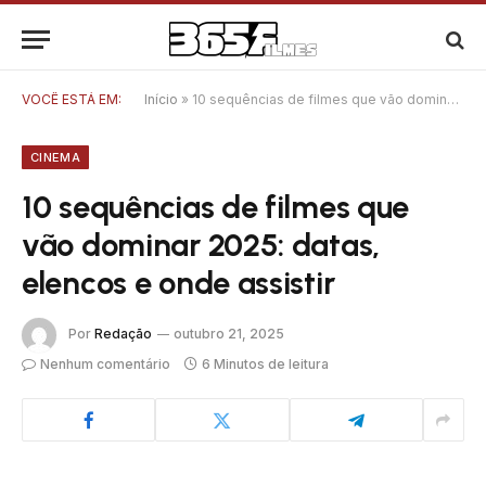
VOCÊ ESTÁ EM:
Início
»
10 sequências de filmes que vão dominar 2025: datas, elencos e onde assistir
CINEMA
10 sequências de filmes que
vão dominar 2025: datas,
elencos e onde assistir
Por
Redação
outubro 21, 2025
Nenhum comentário
6 Minutos de leitura