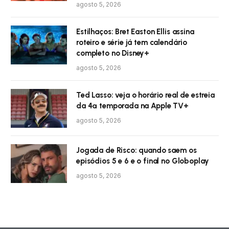
agosto 5, 2026
Estilhaços: Bret Easton Ellis assina
roteiro e série já tem calendário
completo no Disney+
agosto 5, 2026
Ted Lasso: veja o horário real de estreia
da 4ª temporada na Apple TV+
agosto 5, 2026
Jogada de Risco: quando saem os
episódios 5 e 6 e o final no Globoplay
agosto 5, 2026