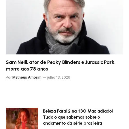
Sam Neill, ator de Peaky Blinders e Jurassic Park,
morre aos 78 anos
Por
Matheus Amorim
julho 13, 2026
Beleza Fatal 2 na HBO Max adiado!
Tudo o que sabemos sobre o
andamento da série brasileira