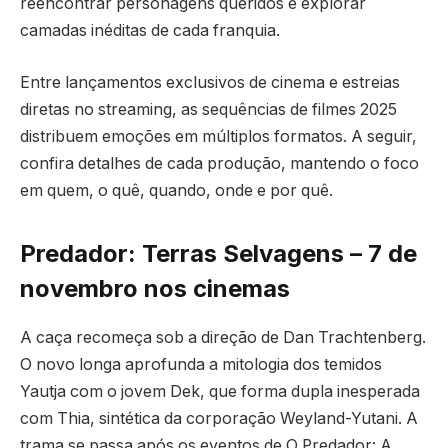
reencontrar personagens queridos e explorar
camadas inéditas de cada franquia.
Entre lançamentos exclusivos de cinema e estreias
diretas no streaming, as sequências de filmes 2025
distribuem emoções em múltiplos formatos. A seguir,
confira detalhes de cada produção, mantendo o foco
em quem, o quê, quando, onde e por quê.
Predador: Terras Selvagens – 7 de
novembro nos cinemas
A caça recomeça sob a direção de Dan Trachtenberg.
O novo longa aprofunda a mitologia dos temidos
Yautja com o jovem Dek, que forma dupla inesperada
com Thia, sintética da corporação Weyland-Yutani. A
trama se passa após os eventos de O Predador: A