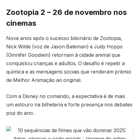
Zootopia 2 – 26 de novembro nos
cinemas
Nove anos após o sucesso bilionário de Zootopia,
Nick Wilde (voz de Jason Bateman) e Judy Hopps
(Ginnifer Goodwin) retornam à cidade animal que
conquistou crianças e adultos. O desafio é repetir a
química e as mensagens sociais que renderam prêmio
de Melhor Animação ao original.
Com a Disney no comando, a expectativa é de mais
um estouro na bilheteria e forte presença nos debates
pop do ano.