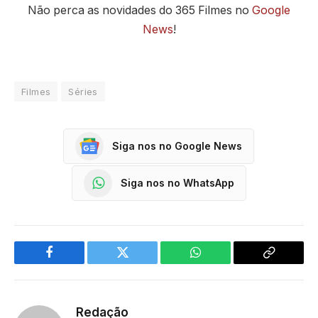
Não perca as novidades do 365 Filmes no
Google
News
!
Filmes
Séries
Siga nos no Google News
Siga nos no WhatsApp
Facebook
Twitter
WhatsApp
Copy
Link
Redação