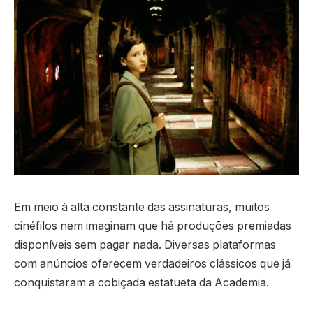
Em meio à alta constante das assinaturas, muitos
cinéfilos nem imaginam que há produções premiadas
disponíveis sem pagar nada. Diversas plataformas
com anúncios oferecem verdadeiros clássicos que já
conquistaram a cobiçada estatueta da Academia.