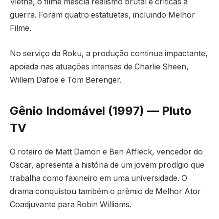
Vietnã, o filme mescla realismo brutal e críticas à
guerra. Foram quatro estatuetas, incluindo Melhor
Filme.
No serviço da Roku, a produção continua impactante,
apoiada nas atuações intensas de Charlie Sheen,
Willem Dafoe e Tom Berenger.
Gênio Indomável (1997) — Pluto
TV
O roteiro de Matt Damon e Ben Affleck, vencedor do
Oscar, apresenta a história de um jovem prodígio que
trabalha como faxineiro em uma universidade. O
drama conquistou também o prêmio de Melhor Ator
Coadjuvante para Robin Williams.