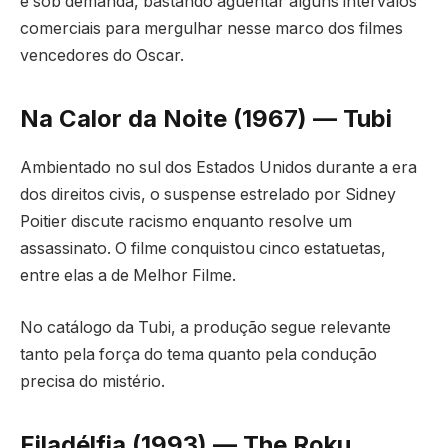
e sob demanda, bastando aguentar alguns intervalos
comerciais para mergulhar nesse marco dos filmes
vencedores do Oscar.
Na Calor da Noite (1967) — Tubi
Ambientado no sul dos Estados Unidos durante a era
dos direitos civis, o suspense estrelado por Sidney
Poitier discute racismo enquanto resolve um
assassinato. O filme conquistou cinco estatuetas,
entre elas a de Melhor Filme.
No catálogo da Tubi, a produção segue relevante
tanto pela força do tema quanto pela condução
precisa do mistério.
Filadélfia (1993) — The Roku