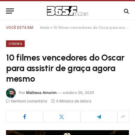
VOCÊ ESTÁ EM:
Início
»
10 filmes vencedores do Oscar para assistir de graça agora mesmo
CINEMA
10 filmes vencedores do Oscar
para assistir de graça agora
mesmo
Por
Matheus Amorim
outubro 29, 2025
Nenhum comentário
4 Minutos de leitura