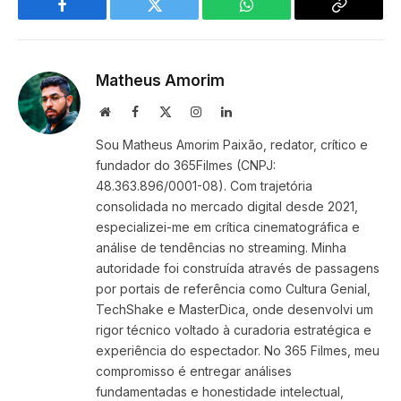
Facebook
Twitter
WhatsApp
Copy
Link
Matheus Amorim
Website
Facebook
X
Instagram
LinkedIn
(Twitter)
Sou Matheus Amorim Paixão, redator, crítico e
fundador do 365Filmes (CNPJ:
48.363.896/0001-08). Com trajetória
consolidada no mercado digital desde 2021,
especializei-me em crítica cinematográfica e
análise de tendências no streaming. Minha
autoridade foi construída através de passagens
por portais de referência como Cultura Genial,
TechShake e MasterDica, onde desenvolvi um
rigor técnico voltado à curadoria estratégica e
experiência do espectador. No 365 Filmes, meu
compromisso é entregar análises
fundamentadas e honestidade intelectual,