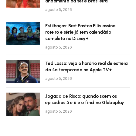
andamento da série brasileira
agosto 5, 2026
Estilhaços: Bret Easton Ellis assina
roteiro e série já tem calendário
completo no Disney+
agosto 5, 2026
Ted Lasso: veja o horário real de estreia
da 4ª temporada na Apple TV+
agosto 5, 2026
Jogada de Risco: quando saem os
episódios 5 e 6 e o final no Globoplay
agosto 5, 2026