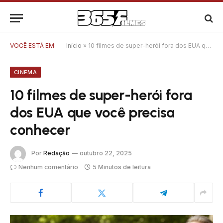
VOCÊ ESTÁ EM:
Início
»
10 filmes de super-herói fora dos EUA que você precisa conhecer
CINEMA
10 filmes de super-herói fora
dos EUA que você precisa
conhecer
Por
Redação
outubro 22, 2025
Nenhum comentário
5 Minutos de leitura