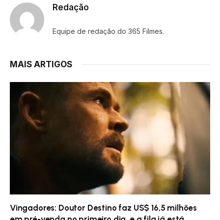
Redação
Equipe de redação do 365 Filmes.
MAIS ARTIGOS
Vingadores: Doutor Destino faz US$ 16,5 milhões
em pré-venda no primeiro dia, e a fila já está