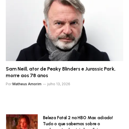
Sam Neill, ator de Peaky Blinders e Jurassic Park,
morre aos 78 anos
Por
Matheus Amorim
julho 13, 2026
Beleza Fatal 2 na HBO Max adiado!
Tudo o que sabemos sobre o