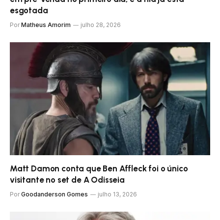
esgotada
Por
Matheus Amorim
julho 28, 2026
Matt Damon conta que Ben Affleck foi o único
visitante no set de A Odisseia
Por
Goodanderson Gomes
julho 13, 2026