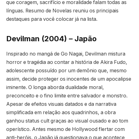
que coragem, sacrifício e moralidade falam todas as
línguas. Resumo de Novelas reuniu os principais
destaques para você colocar já na lista.
Devilman (2004) – Japão
Inspirado no mangá de Go Nagai, Devilman mistura
horror e tragédia ao contar a história de Akira Fudo,
adolescente possuído por um demônio que, mesmo
assim, decide proteger os inocentes de um apocalipse
iminente. O longa aborda dualidade moral,
preconceito e o fino limite entre salvador e monstro.
Apesar de efeitos visuais datados e da narrativa
simplificada em relação aos quadrinhos, a obra
ganhou status cult graças ao visual ousado e ao tom
operístico. Antes mesmo de Hollywood flertar com
anti-heróis, o Japão já questionava o que acontece